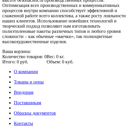
высоте безопасность производственных процессов.
Оптимизация всех производственных и коммуникативных
процессов внутри компании способствует эффективной и
слаженной работе всего коллектива, а также росту лояльности
наших клиентов. Использование новейших технологий и
творческий подход позволяют нам изготавливать
полиэтиленовые пакеты различных типов и любого уровня
сложности – как обычные «маечки», так полноцветные
высокохудожественные изделия.
Ваша корзина:
Количество товаров: 0
Вес: 0 кг.
Итого: 0 руб.
Объем: 0 куб.
О компании
Товары и цены
Вендорам
Поставщикам
Образцы документов
Контакты