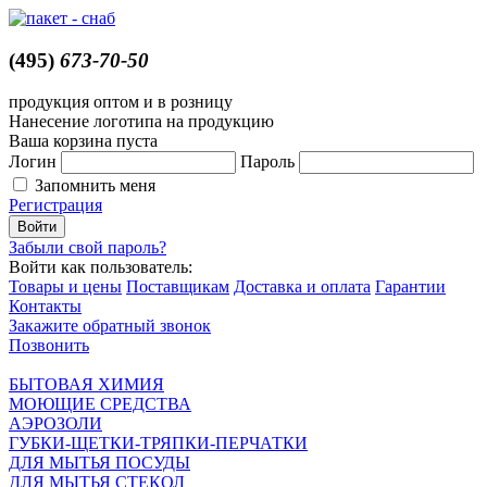
(495)
673-70-50
продукция оптом и в розницу
Нанесение логотипа на продукцию
Ваша корзина пуста
Логин
Пароль
Запомнить меня
Регистрация
Забыли свой пароль?
Войти как пользователь:
Товары и цены
Поставщикам
Доставка и оплата
Гарантии
Контакты
Закажите обратный звонок
Позвонить
БЫТОВАЯ ХИМИЯ
МОЮЩИЕ СРЕДСТВА
АЭРОЗОЛИ
ГУБКИ-ЩЕТКИ-ТРЯПКИ-ПЕРЧАТКИ
ДЛЯ МЫТЬЯ ПОСУДЫ
ДЛЯ МЫТЬЯ СТЕКОЛ