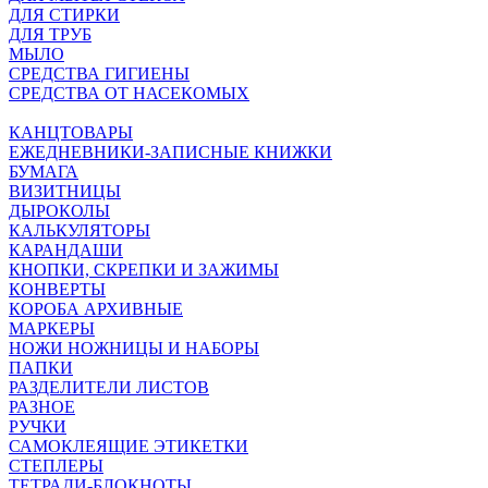
ДЛЯ СТИРКИ
ДЛЯ ТРУБ
МЫЛО
СРЕДСТВА ГИГИЕНЫ
СРЕДСТВА ОТ НАСЕКОМЫХ
КАНЦТОВАРЫ
ЕЖЕДНЕВНИКИ-ЗАПИСНЫЕ КНИЖКИ
БУМАГА
ВИЗИТНИЦЫ
ДЫРОКОЛЫ
КАЛЬКУЛЯТОРЫ
КАРАНДАШИ
КНОПКИ, СКРЕПКИ И ЗАЖИМЫ
КОНВЕРТЫ
КОРОБА АРХИВНЫЕ
МАРКЕРЫ
НОЖИ НОЖНИЦЫ И НАБОРЫ
ПАПКИ
РАЗДЕЛИТЕЛИ ЛИСТОВ
РАЗНОЕ
РУЧКИ
САМОКЛЕЯЩИЕ ЭТИКЕТКИ
СТЕПЛЕРЫ
ТЕТРАДИ-БЛОКНОТЫ