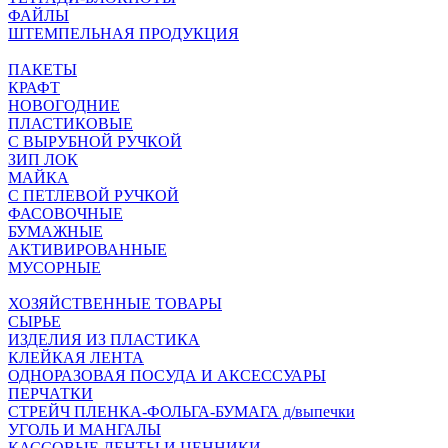
ФАЙЛЫ
ШТЕМПЕЛЬНАЯ ПРОДУКЦИЯ
ПАКЕТЫ
КРАФТ
НОВОГОДНИЕ
ПЛАСТИКОВЫЕ
С ВЫРУБНОЙ РУЧКОЙ
ЗИП ЛОК
МАЙКА
С ПЕТЛЕВОЙ РУЧКОЙ
ФАСОВОЧНЫЕ
БУМАЖНЫЕ
АКТИВИРОВАННЫЕ
МУСОРНЫЕ
ХОЗЯЙСТВЕННЫЕ ТОВАРЫ
СЫРЬЕ
ИЗДЕЛИЯ ИЗ ПЛАСТИКА
КЛЕЙКАЯ ЛЕНТА
ОДНОРАЗОВАЯ ПОСУДА И АКСЕССУАРЫ
ПЕРЧАТКИ
СТРЕЙЧ ПЛЕНКА-ФОЛЬГА-БУМАГА д/выпечки
УГОЛЬ И МАНГАЛЫ
КАССОВЫЕ ЛЕНТЫ И ЦЕННИКИ