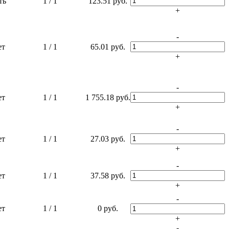
ть
1 / 1
123.51 руб.
+
-
ет
1 / 1
65.01 руб.
+
-
ет
1 / 1
1 755.18 руб.
+
-
ет
1 / 1
27.03 руб.
+
-
ет
1 / 1
37.58 руб.
+
-
ет
1 / 1
0 руб.
+
-