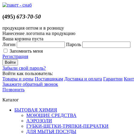
(495)
673-70-50
продукция оптом и в розницу
Нанесение логотипа на продукцию
Ваша корзина пуста
Логин
Пароль
Запомнить меня
Регистрация
Забыли свой пароль?
Войти как пользователь:
Товары и цены
Поставщикам
Доставка и оплата
Гарантии
Конт
Закажите обратный звонок
Позвонить
Каталог
БЫТОВАЯ ХИМИЯ
МОЮЩИЕ СРЕДСТВА
АЭРОЗОЛИ
ГУБКИ-ЩЕТКИ-ТРЯПКИ-ПЕРЧАТКИ
ДЛЯ МЫТЬЯ ПОСУДЫ