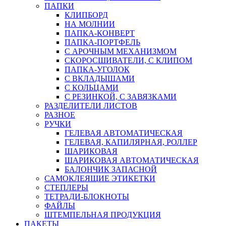
ПАПКИ
КЛИПБОРД
НА МОЛНИИ
ПАПКА-КОНВЕРТ
ПАПКА-ПОРТФЕЛЬ
С АРОЧНЫМ МЕХАНИЗМОМ
СКОРОСШИВАТЕЛИ, С КЛИПОМ
ПАПКА-УГОЛОК
С ВКЛАДЫШАМИ
С КОЛЬЦАМИ
С РЕЗИНКОЙ, С ЗАВЯЗКАМИ
РАЗДЕЛИТЕЛИ ЛИСТОВ
РАЗНОЕ
РУЧКИ
ГЕЛЕВАЯ АВТОМАТИЧЕСКАЯ
ГЕЛЕВАЯ, КАПИЛЯРНАЯ, РОЛЛЕР
ШАРИКОВАЯ
ШАРИКОВАЯ АВТОМАТИЧЕСКАЯ
БАЛОНЧИК ЗАПАСНОЙ
САМОКЛЕЯЩИЕ ЭТИКЕТКИ
СТЕПЛЕРЫ
ТЕТРАДИ-БЛОКНОТЫ
ФАЙЛЫ
ШТЕМПЕЛЬНАЯ ПРОДУКЦИЯ
ПАКЕТЫ