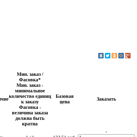
Мин. заказ /
Фасовка*
Мин. заказ -
минимальное
количество единиц
Базовая
ичие
Заказать
к заказу
цена
Фасовка -
величина заказа
должна быть
кратна
-