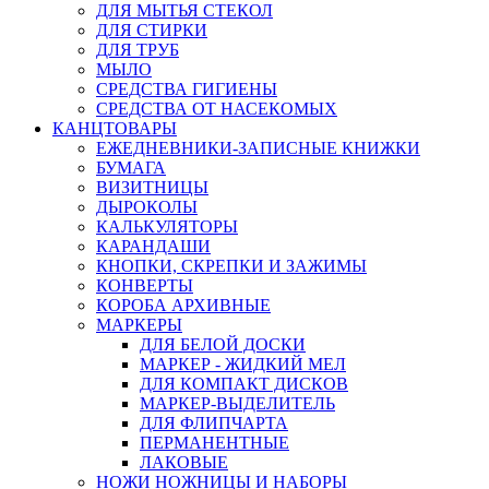
ДЛЯ МЫТЬЯ СТЕКОЛ
ДЛЯ СТИРКИ
ДЛЯ ТРУБ
МЫЛО
СРЕДСТВА ГИГИЕНЫ
СРЕДСТВА ОТ НАСЕКОМЫХ
КАНЦТОВАРЫ
ЕЖЕДНЕВНИКИ-ЗАПИСНЫЕ КНИЖКИ
БУМАГА
ВИЗИТНИЦЫ
ДЫРОКОЛЫ
КАЛЬКУЛЯТОРЫ
КАРАНДАШИ
КНОПКИ, СКРЕПКИ И ЗАЖИМЫ
КОНВЕРТЫ
КОРОБА АРХИВНЫЕ
МАРКЕРЫ
ДЛЯ БЕЛОЙ ДОСКИ
МАРКЕР - ЖИДКИЙ МЕЛ
ДЛЯ КОМПАКТ ДИСКОВ
МАРКЕР-ВЫДЕЛИТЕЛЬ
ДЛЯ ФЛИПЧАРТА
ПЕРМАНЕНТНЫЕ
ЛАКОВЫЕ
НОЖИ НОЖНИЦЫ И НАБОРЫ