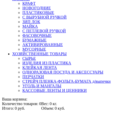
КРАФТ
НОВОГОДНИЕ
ПЛАСТИКОВЫЕ
С ВЫРУБНОЙ РУЧКОЙ
ЗИП ЛОК
МАЙКА
С ПЕТЛЕВОЙ РУЧКОЙ
ФАСОВОЧНЫЕ
БУМАЖНЫЕ
АКТИВИРОВАННЫЕ
МУСОРНЫЕ
ХОЗЯЙСТВЕННЫЕ ТОВАРЫ
СЫРЬЕ
ИЗДЕЛИЯ ИЗ ПЛАСТИКА
КЛЕЙКАЯ ЛЕНТА
ОДНОРАЗОВАЯ ПОСУДА И АКСЕССУАРЫ
ПЕРЧАТКИ
СТРЕЙЧ ПЛЕНКА-ФОЛЬГА-БУМАГА д/выпечки
УГОЛЬ И МАНГАЛЫ
КАССОВЫЕ ЛЕНТЫ И ЦЕННИКИ
Ваша корзина:
Количество товаров: 0
Вес: 0 кг.
Итого: 0 руб.
Объем: 0 куб.