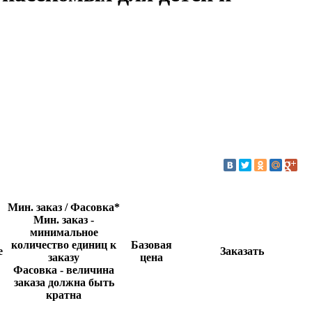
Мин. заказ / Фасовка*
Мин. заказ -
минимальное
количество единиц к
Базовая
е
Заказать
заказу
цена
Фасовка - величина
заказа должна быть
кратна