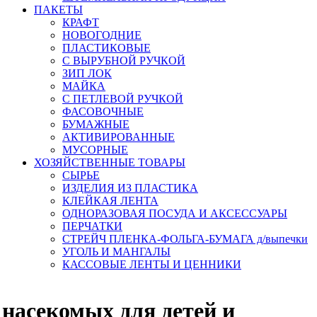
ПАКЕТЫ
КРАФТ
НОВОГОДНИЕ
ПЛАСТИКОВЫЕ
С ВЫРУБНОЙ РУЧКОЙ
ЗИП ЛОК
МАЙКА
С ПЕТЛЕВОЙ РУЧКОЙ
ФАСОВОЧНЫЕ
БУМАЖНЫЕ
АКТИВИРОВАННЫЕ
МУСОРНЫЕ
ХОЗЯЙСТВЕННЫЕ ТОВАРЫ
СЫРЬЕ
ИЗДЕЛИЯ ИЗ ПЛАСТИКА
КЛЕЙКАЯ ЛЕНТА
ОДНОРАЗОВАЯ ПОСУДА И АКСЕССУАРЫ
ПЕРЧАТКИ
СТРЕЙЧ ПЛЕНКА-ФОЛЬГА-БУМАГА д/выпечки
УГОЛЬ И МАНГАЛЫ
КАССОВЫЕ ЛЕНТЫ И ЦЕННИКИ
 насекомых для детей и