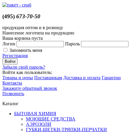
(495)
673-70-50
продукция оптом и в розницу
Нанесение логотипа на продукцию
Ваша корзина пуста
Логин
Пароль
Запомнить меня
Регистрация
Забыли свой пароль?
Войти как пользователь:
Товары и цены
Поставщикам
Доставка и оплата
Гарантии
Контакты
Закажите обратный звонок
Позвонить
Каталог
БЫТОВАЯ ХИМИЯ
МОЮЩИЕ СРЕДСТВА
АЭРОЗОЛИ
ГУБКИ-ЩЕТКИ-ТРЯПКИ-ПЕРЧАТКИ