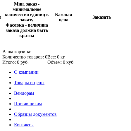
Мин. заказ -
минимальное
количество единиц к
Базовая
е
Заказать
заказу
цена
Фасовка - величина
заказа должна быть
кратна
Ваша корзина:
Количество товаров: 0
Вес: 0 кг.
Итого: 0 руб.
Объем: 0 куб.
О компании
Товары и цены
Вендорам
Поставщикам
Образцы документов
Контакты