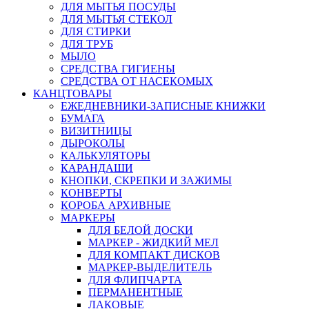
ДЛЯ МЫТЬЯ ПОСУДЫ
ДЛЯ МЫТЬЯ СТЕКОЛ
ДЛЯ СТИРКИ
ДЛЯ ТРУБ
МЫЛО
СРЕДСТВА ГИГИЕНЫ
СРЕДСТВА ОТ НАСЕКОМЫХ
КАНЦТОВАРЫ
ЕЖЕДНЕВНИКИ-ЗАПИСНЫЕ КНИЖКИ
БУМАГА
ВИЗИТНИЦЫ
ДЫРОКОЛЫ
КАЛЬКУЛЯТОРЫ
КАРАНДАШИ
КНОПКИ, СКРЕПКИ И ЗАЖИМЫ
КОНВЕРТЫ
КОРОБА АРХИВНЫЕ
МАРКЕРЫ
ДЛЯ БЕЛОЙ ДОСКИ
МАРКЕР - ЖИДКИЙ МЕЛ
ДЛЯ КОМПАКТ ДИСКОВ
МАРКЕР-ВЫДЕЛИТЕЛЬ
ДЛЯ ФЛИПЧАРТА
ПЕРМАНЕНТНЫЕ
ЛАКОВЫЕ