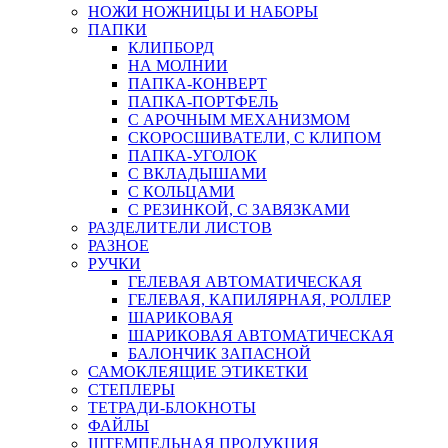
НОЖИ НОЖНИЦЫ И НАБОРЫ
ПАПКИ
КЛИПБОРД
НА МОЛНИИ
ПАПКА-КОНВЕРТ
ПАПКА-ПОРТФЕЛЬ
С АРОЧНЫМ МЕХАНИЗМОМ
СКОРОСШИВАТЕЛИ, С КЛИПОМ
ПАПКА-УГОЛОК
С ВКЛАДЫШАМИ
С КОЛЬЦАМИ
С РЕЗИНКОЙ, С ЗАВЯЗКАМИ
РАЗДЕЛИТЕЛИ ЛИСТОВ
РАЗНОЕ
РУЧКИ
ГЕЛЕВАЯ АВТОМАТИЧЕСКАЯ
ГЕЛЕВАЯ, КАПИЛЯРНАЯ, РОЛЛЕР
ШАРИКОВАЯ
ШАРИКОВАЯ АВТОМАТИЧЕСКАЯ
БАЛОНЧИК ЗАПАСНОЙ
САМОКЛЕЯЩИЕ ЭТИКЕТКИ
СТЕПЛЕРЫ
ТЕТРАДИ-БЛОКНОТЫ
ФАЙЛЫ
ШТЕМПЕЛЬНАЯ ПРОДУКЦИЯ