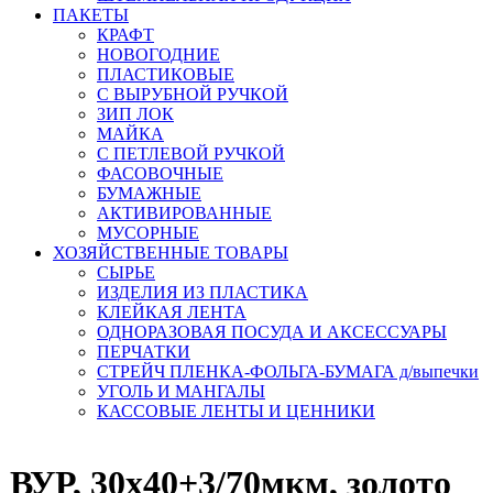
ПАКЕТЫ
КРАФТ
НОВОГОДНИЕ
ПЛАСТИКОВЫЕ
С ВЫРУБНОЙ РУЧКОЙ
ЗИП ЛОК
МАЙКА
С ПЕТЛЕВОЙ РУЧКОЙ
ФАСОВОЧНЫЕ
БУМАЖНЫЕ
АКТИВИРОВАННЫЕ
МУСОРНЫЕ
ХОЗЯЙСТВЕННЫЕ ТОВАРЫ
СЫРЬЕ
ИЗДЕЛИЯ ИЗ ПЛАСТИКА
КЛЕЙКАЯ ЛЕНТА
ОДНОРАЗОВАЯ ПОСУДА И АКСЕССУАРЫ
ПЕРЧАТКИ
СТРЕЙЧ ПЛЕНКА-ФОЛЬГА-БУМАГА д/выпечки
УГОЛЬ И МАНГАЛЫ
КАССОВЫЕ ЛЕНТЫ И ЦЕННИКИ
ВУР, 30х40+3/70мкм, золото