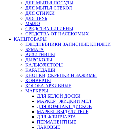
ДЛЯ МЫТЬЯ ПОСУДЫ
ДЛЯ МЫТЬЯ СТЕКОЛ
ДЛЯ СТИРКИ
ДЛЯ ТРУБ
МЫЛО
СРЕДСТВА ГИГИЕНЫ
СРЕДСТВА ОТ НАСЕКОМЫХ
КАНЦТОВАРЫ
ЕЖЕДНЕВНИКИ-ЗАПИСНЫЕ КНИЖКИ
БУМАГА
ВИЗИТНИЦЫ
ДЫРОКОЛЫ
КАЛЬКУЛЯТОРЫ
КАРАНДАШИ
КНОПКИ, СКРЕПКИ И ЗАЖИМЫ
КОНВЕРТЫ
КОРОБА АРХИВНЫЕ
МАРКЕРЫ
ДЛЯ БЕЛОЙ ДОСКИ
МАРКЕР - ЖИДКИЙ МЕЛ
ДЛЯ КОМПАКТ ДИСКОВ
МАРКЕР-ВЫДЕЛИТЕЛЬ
ДЛЯ ФЛИПЧАРТА
ПЕРМАНЕНТНЫЕ
ЛАКОВЫЕ