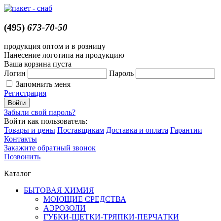
(495)
673-70-50
продукция оптом и в розницу
Нанесение логотипа на продукцию
Ваша корзина пуста
Логин
Пароль
Запомнить меня
Регистрация
Забыли свой пароль?
Войти как пользователь:
Товары и цены
Поставщикам
Доставка и оплата
Гарантии
Контакты
Закажите обратный звонок
Позвонить
Каталог
БЫТОВАЯ ХИМИЯ
МОЮЩИЕ СРЕДСТВА
АЭРОЗОЛИ
ГУБКИ-ЩЕТКИ-ТРЯПКИ-ПЕРЧАТКИ