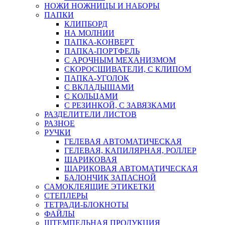
НОЖИ НОЖНИЦЫ И НАБОРЫ
ПАПКИ
КЛИПБОРД
НА МОЛНИИ
ПАПКА-КОНВЕРТ
ПАПКА-ПОРТФЕЛЬ
С АРОЧНЫМ МЕХАНИЗМОМ
СКОРОСШИВАТЕЛИ, С КЛИПОМ
ПАПКА-УГОЛОК
С ВКЛАДЫШАМИ
С КОЛЬЦАМИ
С РЕЗИНКОЙ, С ЗАВЯЗКАМИ
РАЗДЕЛИТЕЛИ ЛИСТОВ
РАЗНОЕ
РУЧКИ
ГЕЛЕВАЯ АВТОМАТИЧЕСКАЯ
ГЕЛЕВАЯ, КАПИЛЯРНАЯ, РОЛЛЕР
ШАРИКОВАЯ
ШАРИКОВАЯ АВТОМАТИЧЕСКАЯ
БАЛОНЧИК ЗАПАСНОЙ
САМОКЛЕЯЩИЕ ЭТИКЕТКИ
СТЕПЛЕРЫ
ТЕТРАДИ-БЛОКНОТЫ
ФАЙЛЫ
ШТЕМПЕЛЬНАЯ ПРОДУКЦИЯ