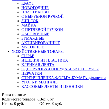
КРАФТ
НОВОГОДНИЕ
ПЛАСТИКОВЫЕ
С ВЫРУБНОЙ РУЧКОЙ
ЗИП ЛОК
МАЙКА
С ПЕТЛЕВОЙ РУЧКОЙ
ФАСОВОЧНЫЕ
БУМАЖНЫЕ
АКТИВИРОВАННЫЕ
МУСОРНЫЕ
ХОЗЯЙСТВЕННЫЕ ТОВАРЫ
СЫРЬЕ
ИЗДЕЛИЯ ИЗ ПЛАСТИКА
КЛЕЙКАЯ ЛЕНТА
ОДНОРАЗОВАЯ ПОСУДА И АКСЕССУАРЫ
ПЕРЧАТКИ
СТРЕЙЧ ПЛЕНКА-ФОЛЬГА-БУМАГА д/выпечки
УГОЛЬ И МАНГАЛЫ
КАССОВЫЕ ЛЕНТЫ И ЦЕННИКИ
Ваша корзина:
Количество товаров: 0
Вес: 0 кг.
Итого: 0 руб.
Объем: 0 куб.