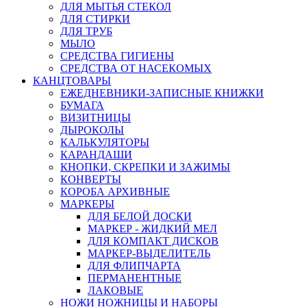
ДЛЯ МЫТЬЯ СТЕКОЛ
ДЛЯ СТИРКИ
ДЛЯ ТРУБ
МЫЛО
СРЕДСТВА ГИГИЕНЫ
СРЕДСТВА ОТ НАСЕКОМЫХ
КАНЦТОВАРЫ
ЕЖЕДНЕВНИКИ-ЗАПИСНЫЕ КНИЖКИ
БУМАГА
ВИЗИТНИЦЫ
ДЫРОКОЛЫ
КАЛЬКУЛЯТОРЫ
КАРАНДАШИ
КНОПКИ, СКРЕПКИ И ЗАЖИМЫ
КОНВЕРТЫ
КОРОБА АРХИВНЫЕ
МАРКЕРЫ
ДЛЯ БЕЛОЙ ДОСКИ
МАРКЕР - ЖИДКИЙ МЕЛ
ДЛЯ КОМПАКТ ДИСКОВ
МАРКЕР-ВЫДЕЛИТЕЛЬ
ДЛЯ ФЛИПЧАРТА
ПЕРМАНЕНТНЫЕ
ЛАКОВЫЕ
НОЖИ НОЖНИЦЫ И НАБОРЫ