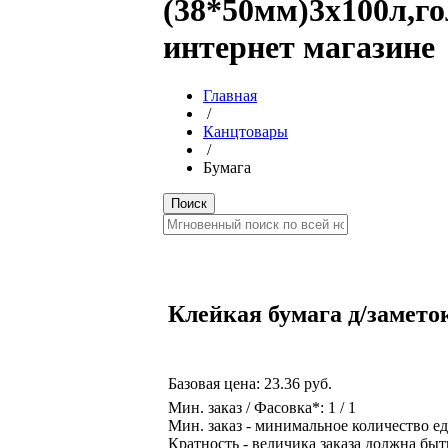
(38*50мм)3х100л,го
интернет магазине
Главная
/
Канцтовары
/
Бумага
Клейкая бумага д/заметок
Базовая цена:
23.36 руб.
Мин. заказ / Фасовка*: 1 / 1
Мин. заказ - минимальное количество ед
Кратность - величика заказа должна быт