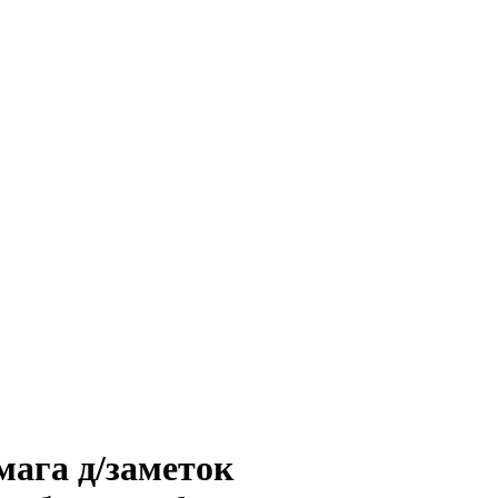
мага д/заметок