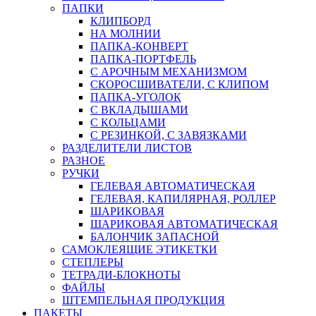
ПАПКИ
КЛИПБОРД
НА МОЛНИИ
ПАПКА-КОНВЕРТ
ПАПКА-ПОРТФЕЛЬ
С АРОЧНЫМ МЕХАНИЗМОМ
СКОРОСШИВАТЕЛИ, С КЛИПОМ
ПАПКА-УГОЛОК
С ВКЛАДЫШАМИ
С КОЛЬЦАМИ
С РЕЗИНКОЙ, С ЗАВЯЗКАМИ
РАЗДЕЛИТЕЛИ ЛИСТОВ
РАЗНОЕ
РУЧКИ
ГЕЛЕВАЯ АВТОМАТИЧЕСКАЯ
ГЕЛЕВАЯ, КАПИЛЯРНАЯ, РОЛЛЕР
ШАРИКОВАЯ
ШАРИКОВАЯ АВТОМАТИЧЕСКАЯ
БАЛОНЧИК ЗАПАСНОЙ
САМОКЛЕЯЩИЕ ЭТИКЕТКИ
СТЕПЛЕРЫ
ТЕТРАДИ-БЛОКНОТЫ
ФАЙЛЫ
ШТЕМПЕЛЬНАЯ ПРОДУКЦИЯ
ПАКЕТЫ