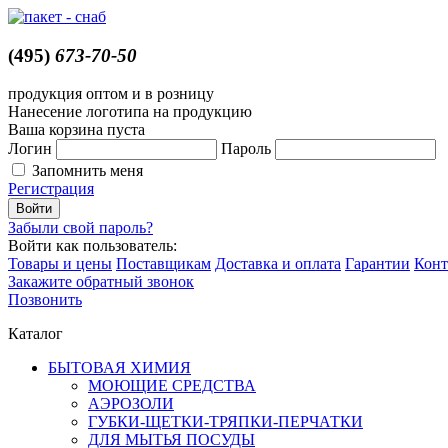
(495)
673-70-50
продукция оптом и в розницу
Нанесение логотипа на продукцию
Ваша корзина пуста
Логин
Пароль
Запомнить меня
Регистрация
Забыли свой пароль?
Войти как пользователь:
Товары и цены
Поставщикам
Доставка и оплата
Гарантии
Конт
Закажите обратный звонок
Позвонить
Каталог
БЫТОВАЯ ХИМИЯ
МОЮЩИЕ СРЕДСТВА
АЭРОЗОЛИ
ГУБКИ-ЩЕТКИ-ТРЯПКИ-ПЕРЧАТКИ
ДЛЯ МЫТЬЯ ПОСУДЫ