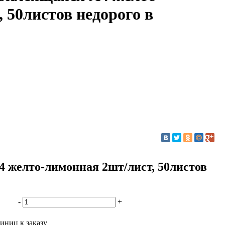
 50листов недорого в
 желто-лимонная 2шт/лист, 50листов
-
+
иниц к заказу