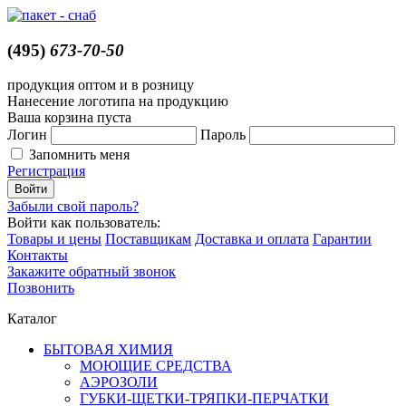
(495)
673-70-50
продукция оптом и в розницу
Нанесение логотипа на продукцию
Ваша корзина пуста
Логин
Пароль
Запомнить меня
Регистрация
Забыли свой пароль?
Войти как пользователь:
Товары и цены
Поставщикам
Доставка и оплата
Гарантии
Контакты
Закажите обратный звонок
Позвонить
Каталог
БЫТОВАЯ ХИМИЯ
МОЮЩИЕ СРЕДСТВА
АЭРОЗОЛИ
ГУБКИ-ЩЕТКИ-ТРЯПКИ-ПЕРЧАТКИ