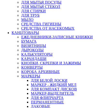
ДЛЯ МЫТЬЯ ПОСУДЫ
ДЛЯ МЫТЬЯ СТЕКОЛ
ДЛЯ СТИРКИ
ДЛЯ ТРУБ
МЫЛО
СРЕДСТВА ГИГИЕНЫ
СРЕДСТВА ОТ НАСЕКОМЫХ
КАНЦТОВАРЫ
ЕЖЕДНЕВНИКИ-ЗАПИСНЫЕ КНИЖКИ
БУМАГА
ВИЗИТНИЦЫ
ДЫРОКОЛЫ
КАЛЬКУЛЯТОРЫ
КАРАНДАШИ
КНОПКИ, СКРЕПКИ И ЗАЖИМЫ
КОНВЕРТЫ
КОРОБА АРХИВНЫЕ
МАРКЕРЫ
ДЛЯ БЕЛОЙ ДОСКИ
МАРКЕР - ЖИДКИЙ МЕЛ
ДЛЯ КОМПАКТ ДИСКОВ
МАРКЕР-ВЫДЕЛИТЕЛЬ
ДЛЯ ФЛИПЧАРТА
ПЕРМАНЕНТНЫЕ
ЛАКОВЫЕ