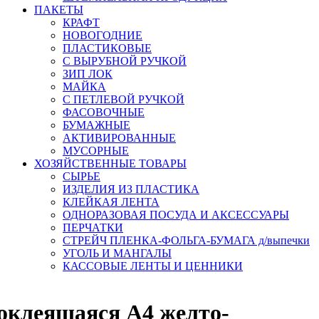
ПАКЕТЫ
КРАФТ
НОВОГОДНИЕ
ПЛАСТИКОВЫЕ
С ВЫРУБНОЙ РУЧКОЙ
ЗИП ЛОК
МАЙКА
С ПЕТЛЕВОЙ РУЧКОЙ
ФАСОВОЧНЫЕ
БУМАЖНЫЕ
АКТИВИРОВАННЫЕ
МУСОРНЫЕ
ХОЗЯЙСТВЕННЫЕ ТОВАРЫ
СЫРЬЕ
ИЗДЕЛИЯ ИЗ ПЛАСТИКА
КЛЕЙКАЯ ЛЕНТА
ОДНОРАЗОВАЯ ПОСУДА И АКСЕССУАРЫ
ПЕРЧАТКИ
СТРЕЙЧ ПЛЕНКА-ФОЛЬГА-БУМАГА д/выпечки
УГОЛЬ И МАНГАЛЫ
КАССОВЫЕ ЛЕНТЫ И ЦЕННИКИ
оклеящаяся А4 желто-