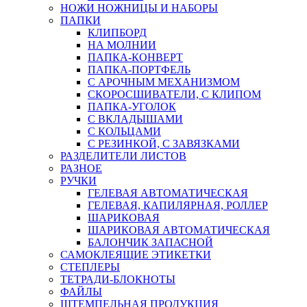
НОЖИ НОЖНИЦЫ И НАБОРЫ
ПАПКИ
КЛИПБОРД
НА МОЛНИИ
ПАПКА-КОНВЕРТ
ПАПКА-ПОРТФЕЛЬ
С АРОЧНЫМ МЕХАНИЗМОМ
СКОРОСШИВАТЕЛИ, С КЛИПОМ
ПАПКА-УГОЛОК
С ВКЛАДЫШАМИ
С КОЛЬЦАМИ
С РЕЗИНКОЙ, С ЗАВЯЗКАМИ
РАЗДЕЛИТЕЛИ ЛИСТОВ
РАЗНОЕ
РУЧКИ
ГЕЛЕВАЯ АВТОМАТИЧЕСКАЯ
ГЕЛЕВАЯ, КАПИЛЯРНАЯ, РОЛЛЕР
ШАРИКОВАЯ
ШАРИКОВАЯ АВТОМАТИЧЕСКАЯ
БАЛОНЧИК ЗАПАСНОЙ
САМОКЛЕЯЩИЕ ЭТИКЕТКИ
СТЕПЛЕРЫ
ТЕТРАДИ-БЛОКНОТЫ
ФАЙЛЫ
ШТЕМПЕЛЬНАЯ ПРОДУКЦИЯ