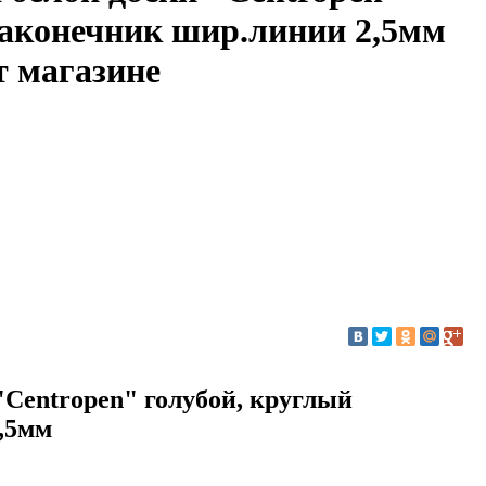
наконечник шир.линии 2,5мм
т магазине
"Centropen" голубой, круглый
,5мм