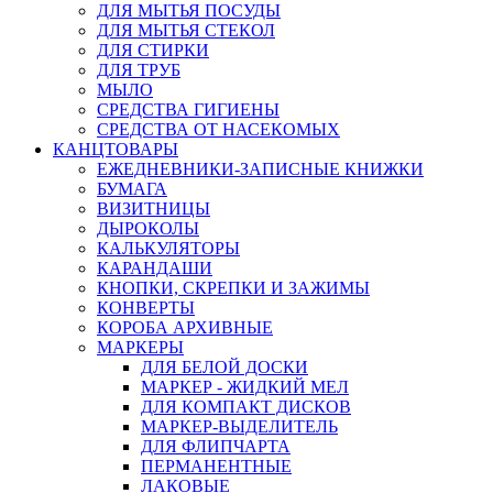
ДЛЯ МЫТЬЯ ПОСУДЫ
ДЛЯ МЫТЬЯ СТЕКОЛ
ДЛЯ СТИРКИ
ДЛЯ ТРУБ
МЫЛО
СРЕДСТВА ГИГИЕНЫ
СРЕДСТВА ОТ НАСЕКОМЫХ
КАНЦТОВАРЫ
ЕЖЕДНЕВНИКИ-ЗАПИСНЫЕ КНИЖКИ
БУМАГА
ВИЗИТНИЦЫ
ДЫРОКОЛЫ
КАЛЬКУЛЯТОРЫ
КАРАНДАШИ
КНОПКИ, СКРЕПКИ И ЗАЖИМЫ
КОНВЕРТЫ
КОРОБА АРХИВНЫЕ
МАРКЕРЫ
ДЛЯ БЕЛОЙ ДОСКИ
МАРКЕР - ЖИДКИЙ МЕЛ
ДЛЯ КОМПАКТ ДИСКОВ
МАРКЕР-ВЫДЕЛИТЕЛЬ
ДЛЯ ФЛИПЧАРТА
ПЕРМАНЕНТНЫЕ
ЛАКОВЫЕ