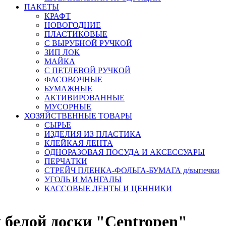
ПАКЕТЫ
КРАФТ
НОВОГОДНИЕ
ПЛАСТИКОВЫЕ
С ВЫРУБНОЙ РУЧКОЙ
ЗИП ЛОК
МАЙКА
С ПЕТЛЕВОЙ РУЧКОЙ
ФАСОВОЧНЫЕ
БУМАЖНЫЕ
АКТИВИРОВАННЫЕ
МУСОРНЫЕ
ХОЗЯЙСТВЕННЫЕ ТОВАРЫ
СЫРЬЕ
ИЗДЕЛИЯ ИЗ ПЛАСТИКА
КЛЕЙКАЯ ЛЕНТА
ОДНОРАЗОВАЯ ПОСУДА И АКСЕССУАРЫ
ПЕРЧАТКИ
СТРЕЙЧ ПЛЕНКА-ФОЛЬГА-БУМАГА д/выпечки
УГОЛЬ И МАНГАЛЫ
КАССОВЫЕ ЛЕНТЫ И ЦЕННИКИ
 белой доски "Centropen"