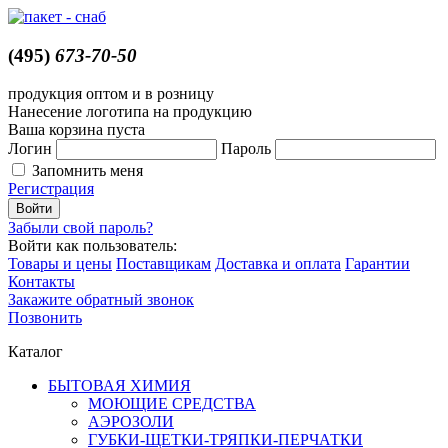
(495)
673-70-50
продукция оптом и в розницу
Нанесение логотипа на продукцию
Ваша корзина пуста
Логин
Пароль
Запомнить меня
Регистрация
Забыли свой пароль?
Войти как пользователь:
Товары и цены
Поставщикам
Доставка и оплата
Гарантии
Контакты
Закажите обратный звонок
Позвонить
Каталог
БЫТОВАЯ ХИМИЯ
МОЮЩИЕ СРЕДСТВА
АЭРОЗОЛИ
ГУБКИ-ЩЕТКИ-ТРЯПКИ-ПЕРЧАТКИ