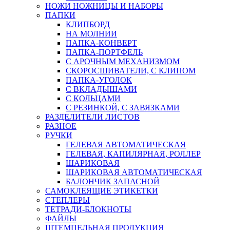
НОЖИ НОЖНИЦЫ И НАБОРЫ
ПАПКИ
КЛИПБОРД
НА МОЛНИИ
ПАПКА-КОНВЕРТ
ПАПКА-ПОРТФЕЛЬ
С АРОЧНЫМ МЕХАНИЗМОМ
СКОРОСШИВАТЕЛИ, С КЛИПОМ
ПАПКА-УГОЛОК
С ВКЛАДЫШАМИ
С КОЛЬЦАМИ
С РЕЗИНКОЙ, С ЗАВЯЗКАМИ
РАЗДЕЛИТЕЛИ ЛИСТОВ
РАЗНОЕ
РУЧКИ
ГЕЛЕВАЯ АВТОМАТИЧЕСКАЯ
ГЕЛЕВАЯ, КАПИЛЯРНАЯ, РОЛЛЕР
ШАРИКОВАЯ
ШАРИКОВАЯ АВТОМАТИЧЕСКАЯ
БАЛОНЧИК ЗАПАСНОЙ
САМОКЛЕЯЩИЕ ЭТИКЕТКИ
СТЕПЛЕРЫ
ТЕТРАДИ-БЛОКНОТЫ
ФАЙЛЫ
ШТЕМПЕЛЬНАЯ ПРОДУКЦИЯ