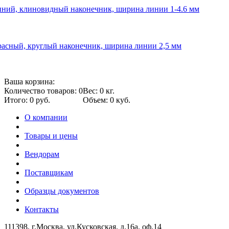
ний, клиновидный наконечник, ширина линии 1-4.6 мм
асный, круглый наконечник, ширина линии 2,5 мм
Ваша корзина:
Количество товаров: 0
Вес: 0 кг.
Итого: 0 руб.
Объем: 0 куб.
О компании
Товары и цены
Вендорам
Поставщикам
Образцы документов
Контакты
111398, г.Москва, ул.Кусковская, д.16а, оф.14