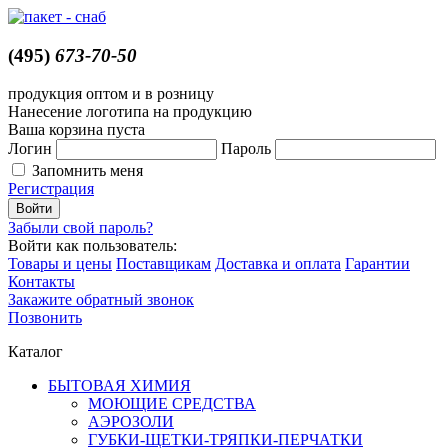
(495)
673-70-50
продукция оптом и в розницу
Нанесение логотипа на продукцию
Ваша корзина пуста
Логин
Пароль
Запомнить меня
Регистрация
Забыли свой пароль?
Войти как пользователь:
Товары и цены
Поставщикам
Доставка и оплата
Гарантии
Контакты
Закажите обратный звонок
Позвонить
Каталог
БЫТОВАЯ ХИМИЯ
МОЮЩИЕ СРЕДСТВА
АЭРОЗОЛИ
ГУБКИ-ЩЕТКИ-ТРЯПКИ-ПЕРЧАТКИ