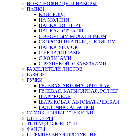
НОЖИ НОЖНИЦЫ И НАБОРЫ
ПАПКИ
КЛИПБОРД
НА МОЛНИИ
ПАПКА-КОНВЕРТ
ПАПКА-ПОРТФЕЛЬ
С АРОЧНЫМ МЕХАНИЗМОМ
СКОРОСШИВАТЕЛИ, С КЛИПОМ
ПАПКА-УГОЛОК
С ВКЛАДЫШАМИ
С КОЛЬЦАМИ
С РЕЗИНКОЙ, С ЗАВЯЗКАМИ
РАЗДЕЛИТЕЛИ ЛИСТОВ
РАЗНОЕ
РУЧКИ
ГЕЛЕВАЯ АВТОМАТИЧЕСКАЯ
ГЕЛЕВАЯ, КАПИЛЯРНАЯ, РОЛЛЕР
ШАРИКОВАЯ
ШАРИКОВАЯ АВТОМАТИЧЕСКАЯ
БАЛОНЧИК ЗАПАСНОЙ
САМОКЛЕЯЩИЕ ЭТИКЕТКИ
СТЕПЛЕРЫ
ТЕТРАДИ-БЛОКНОТЫ
ФАЙЛЫ
ШТЕМПЕЛЬНАЯ ПРОДУКЦИЯ