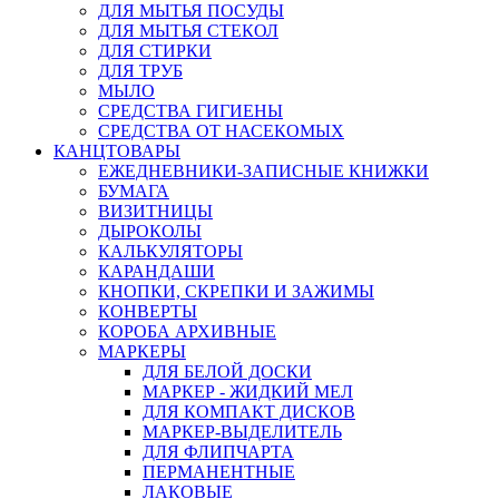
ДЛЯ МЫТЬЯ ПОСУДЫ
ДЛЯ МЫТЬЯ СТЕКОЛ
ДЛЯ СТИРКИ
ДЛЯ ТРУБ
МЫЛО
СРЕДСТВА ГИГИЕНЫ
СРЕДСТВА ОТ НАСЕКОМЫХ
КАНЦТОВАРЫ
ЕЖЕДНЕВНИКИ-ЗАПИСНЫЕ КНИЖКИ
БУМАГА
ВИЗИТНИЦЫ
ДЫРОКОЛЫ
КАЛЬКУЛЯТОРЫ
КАРАНДАШИ
КНОПКИ, СКРЕПКИ И ЗАЖИМЫ
КОНВЕРТЫ
КОРОБА АРХИВНЫЕ
МАРКЕРЫ
ДЛЯ БЕЛОЙ ДОСКИ
МАРКЕР - ЖИДКИЙ МЕЛ
ДЛЯ КОМПАКТ ДИСКОВ
МАРКЕР-ВЫДЕЛИТЕЛЬ
ДЛЯ ФЛИПЧАРТА
ПЕРМАНЕНТНЫЕ
ЛАКОВЫЕ