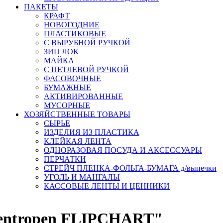
ПАКЕТЫ
КРАФТ
НОВОГОДНИЕ
ПЛАСТИКОВЫЕ
С ВЫРУБНОЙ РУЧКОЙ
ЗИП ЛОК
МАЙКА
С ПЕТЛЕВОЙ РУЧКОЙ
ФАСОВОЧНЫЕ
БУМАЖНЫЕ
АКТИВИРОВАННЫЕ
МУСОРНЫЕ
ХОЗЯЙСТВЕННЫЕ ТОВАРЫ
СЫРЬЕ
ИЗДЕЛИЯ ИЗ ПЛАСТИКА
КЛЕЙКАЯ ЛЕНТА
ОДНОРАЗОВАЯ ПОСУДА И АКСЕССУАРЫ
ПЕРЧАТКИ
СТРЕЙЧ ПЛЕНКА-ФОЛЬГА-БУМАГА д/выпечки
УГОЛЬ И МАНГАЛЫ
КАССОВЫЕ ЛЕНТЫ И ЦЕННИКИ
entropen FLIPCHART"