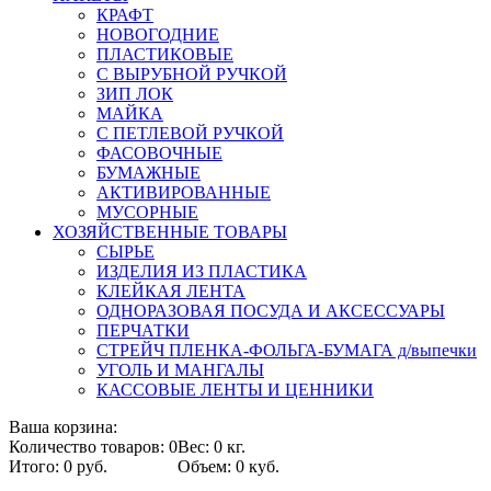
КРАФТ
НОВОГОДНИЕ
ПЛАСТИКОВЫЕ
С ВЫРУБНОЙ РУЧКОЙ
ЗИП ЛОК
МАЙКА
С ПЕТЛЕВОЙ РУЧКОЙ
ФАСОВОЧНЫЕ
БУМАЖНЫЕ
АКТИВИРОВАННЫЕ
МУСОРНЫЕ
ХОЗЯЙСТВЕННЫЕ ТОВАРЫ
СЫРЬЕ
ИЗДЕЛИЯ ИЗ ПЛАСТИКА
КЛЕЙКАЯ ЛЕНТА
ОДНОРАЗОВАЯ ПОСУДА И АКСЕССУАРЫ
ПЕРЧАТКИ
СТРЕЙЧ ПЛЕНКА-ФОЛЬГА-БУМАГА д/выпечки
УГОЛЬ И МАНГАЛЫ
КАССОВЫЕ ЛЕНТЫ И ЦЕННИКИ
Ваша корзина:
Количество товаров: 0
Вес: 0 кг.
Итого: 0 руб.
Объем: 0 куб.