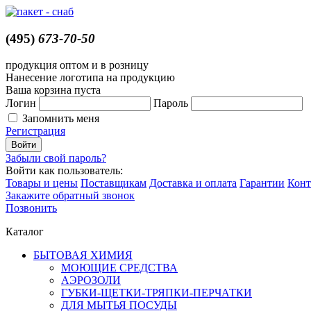
(495)
673-70-50
продукция оптом и в розницу
Нанесение логотипа на продукцию
Ваша корзина пуста
Логин
Пароль
Запомнить меня
Регистрация
Забыли свой пароль?
Войти как пользователь:
Товары и цены
Поставщикам
Доставка и оплата
Гарантии
Конт
Закажите обратный звонок
Позвонить
Каталог
БЫТОВАЯ ХИМИЯ
МОЮЩИЕ СРЕДСТВА
АЭРОЗОЛИ
ГУБКИ-ЩЕТКИ-ТРЯПКИ-ПЕРЧАТКИ
ДЛЯ МЫТЬЯ ПОСУДЫ