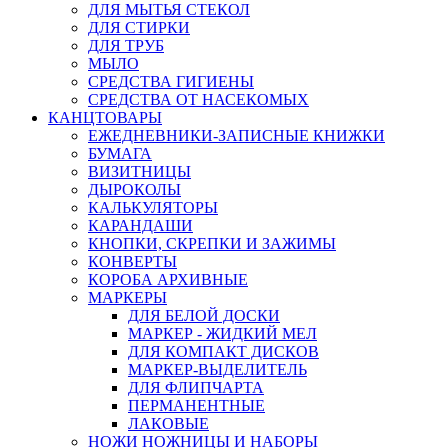
ДЛЯ МЫТЬЯ СТЕКОЛ
ДЛЯ СТИРКИ
ДЛЯ ТРУБ
МЫЛО
СРЕДСТВА ГИГИЕНЫ
СРЕДСТВА ОТ НАСЕКОМЫХ
КАНЦТОВАРЫ
ЕЖЕДНЕВНИКИ-ЗАПИСНЫЕ КНИЖКИ
БУМАГА
ВИЗИТНИЦЫ
ДЫРОКОЛЫ
КАЛЬКУЛЯТОРЫ
КАРАНДАШИ
КНОПКИ, СКРЕПКИ И ЗАЖИМЫ
КОНВЕРТЫ
КОРОБА АРХИВНЫЕ
МАРКЕРЫ
ДЛЯ БЕЛОЙ ДОСКИ
МАРКЕР - ЖИДКИЙ МЕЛ
ДЛЯ КОМПАКТ ДИСКОВ
МАРКЕР-ВЫДЕЛИТЕЛЬ
ДЛЯ ФЛИПЧАРТА
ПЕРМАНЕНТНЫЕ
ЛАКОВЫЕ
НОЖИ НОЖНИЦЫ И НАБОРЫ