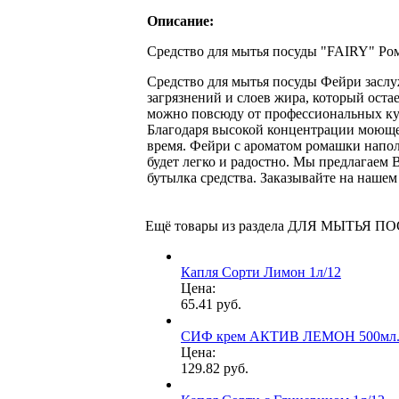
Описание:
Средство для мытья посуды "FAIRY" Ро
Средство для мытья посуды Фейри засл
загрязнений и слоев жира, который оста
можно повсюду от профессиональных кух
Благодаря высокой концентрации моющег
время. Фейри с ароматом ромашки напо
будет легко и радостно. Мы предлагаем 
бутылка средства. Заказывайте на нашем
Ещё товары из раздела ДЛЯ МЫТЬЯ П
Капля Сорти Лимон 1л/12
Цена:
65.41 руб.
СИФ крем АКТИВ ЛЕМОН 500мл
Цена:
129.82 руб.