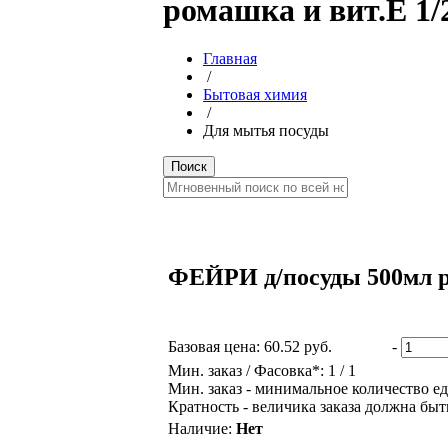
ромашка и вит.Е 1/
Главная
/
Бытовая химия
/
Для мытья посуды
ФЕЙРИ д/посуды 500мл р
Базовая цена:
60.52 руб.
-
Мин. заказ / Фасовка*: 1 / 1
Мин. заказ - минимальное количество ед
Кратность - величика заказа должна быт
Наличие:
Нет