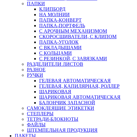
ПАПКИ
КЛИПБОРД
НА МОЛНИИ
ПАПКА-КОНВЕРТ
ПАПКА-ПОРТФЕЛЬ
С АРОЧНЫМ МЕХАНИЗМОМ
СКОРОСШИВАТЕЛИ, С КЛИПОМ
ПАПКА-УГОЛОК
С ВКЛАДЫШАМИ
С КОЛЬЦАМИ
С РЕЗИНКОЙ, С ЗАВЯЗКАМИ
РАЗДЕЛИТЕЛИ ЛИСТОВ
РАЗНОЕ
РУЧКИ
ГЕЛЕВАЯ АВТОМАТИЧЕСКАЯ
ГЕЛЕВАЯ, КАПИЛЯРНАЯ, РОЛЛЕР
ШАРИКОВАЯ
ШАРИКОВАЯ АВТОМАТИЧЕСКАЯ
БАЛОНЧИК ЗАПАСНОЙ
САМОКЛЕЯЩИЕ ЭТИКЕТКИ
СТЕПЛЕРЫ
ТЕТРАДИ-БЛОКНОТЫ
ФАЙЛЫ
ШТЕМПЕЛЬНАЯ ПРОДУКЦИЯ
ПАКЕТЫ