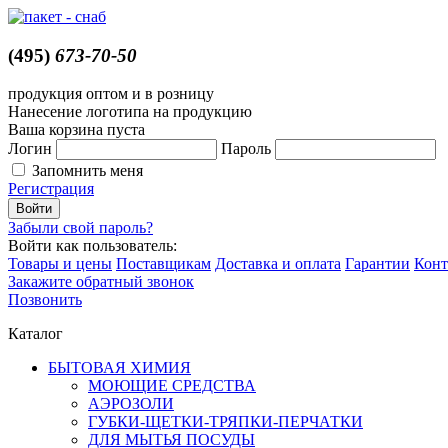
(495)
673-70-50
продукция оптом и в розницу
Нанесение логотипа на продукцию
Ваша корзина пуста
Логин
Пароль
Запомнить меня
Регистрация
Забыли свой пароль?
Войти как пользователь:
Товары и цены
Поставщикам
Доставка и оплата
Гарантии
Конт
Закажите обратный звонок
Позвонить
Каталог
БЫТОВАЯ ХИМИЯ
МОЮЩИЕ СРЕДСТВА
АЭРОЗОЛИ
ГУБКИ-ЩЕТКИ-ТРЯПКИ-ПЕРЧАТКИ
ДЛЯ МЫТЬЯ ПОСУДЫ