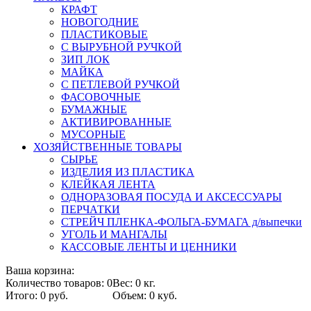
КРАФТ
НОВОГОДНИЕ
ПЛАСТИКОВЫЕ
С ВЫРУБНОЙ РУЧКОЙ
ЗИП ЛОК
МАЙКА
С ПЕТЛЕВОЙ РУЧКОЙ
ФАСОВОЧНЫЕ
БУМАЖНЫЕ
АКТИВИРОВАННЫЕ
МУСОРНЫЕ
ХОЗЯЙСТВЕННЫЕ ТОВАРЫ
СЫРЬЕ
ИЗДЕЛИЯ ИЗ ПЛАСТИКА
КЛЕЙКАЯ ЛЕНТА
ОДНОРАЗОВАЯ ПОСУДА И АКСЕССУАРЫ
ПЕРЧАТКИ
СТРЕЙЧ ПЛЕНКА-ФОЛЬГА-БУМАГА д/выпечки
УГОЛЬ И МАНГАЛЫ
КАССОВЫЕ ЛЕНТЫ И ЦЕННИКИ
Ваша корзина:
Количество товаров: 0
Вес: 0 кг.
Итого: 0 руб.
Объем: 0 куб.