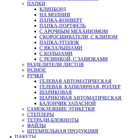
ПАПКИ
КЛИПБОРД
НА МОЛНИИ
ПАПКА-КОНВЕРТ
ПАПКА-ПОРТФЕЛЬ
С АРОЧНЫМ МЕХАНИЗМОМ
СКОРОСШИВАТЕЛИ, С КЛИПОМ
ПАПКА-УГОЛОК
С ВКЛАДЫШАМИ
С КОЛЬЦАМИ
С РЕЗИНКОЙ, С ЗАВЯЗКАМИ
РАЗДЕЛИТЕЛИ ЛИСТОВ
РАЗНОЕ
РУЧКИ
ГЕЛЕВАЯ АВТОМАТИЧЕСКАЯ
ГЕЛЕВАЯ, КАПИЛЯРНАЯ, РОЛЛЕР
ШАРИКОВАЯ
ШАРИКОВАЯ АВТОМАТИЧЕСКАЯ
БАЛОНЧИК ЗАПАСНОЙ
САМОКЛЕЯЩИЕ ЭТИКЕТКИ
СТЕПЛЕРЫ
ТЕТРАДИ-БЛОКНОТЫ
ФАЙЛЫ
ШТЕМПЕЛЬНАЯ ПРОДУКЦИЯ
ПАКЕТЫ