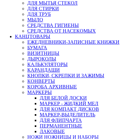
ДЛЯ МЫТЬЯ СТЕКОЛ
ДЛЯ СТИРКИ
ДЛЯ ТРУБ
МЫЛО
СРЕДСТВА ГИГИЕНЫ
СРЕДСТВА ОТ НАСЕКОМЫХ
КАНЦТОВАРЫ
ЕЖЕДНЕВНИКИ-ЗАПИСНЫЕ КНИЖКИ
БУМАГА
ВИЗИТНИЦЫ
ДЫРОКОЛЫ
КАЛЬКУЛЯТОРЫ
КАРАНДАШИ
КНОПКИ, СКРЕПКИ И ЗАЖИМЫ
КОНВЕРТЫ
КОРОБА АРХИВНЫЕ
МАРКЕРЫ
ДЛЯ БЕЛОЙ ДОСКИ
МАРКЕР - ЖИДКИЙ МЕЛ
ДЛЯ КОМПАКТ ДИСКОВ
МАРКЕР-ВЫДЕЛИТЕЛЬ
ДЛЯ ФЛИПЧАРТА
ПЕРМАНЕНТНЫЕ
ЛАКОВЫЕ
НОЖИ НОЖНИЦЫ И НАБОРЫ