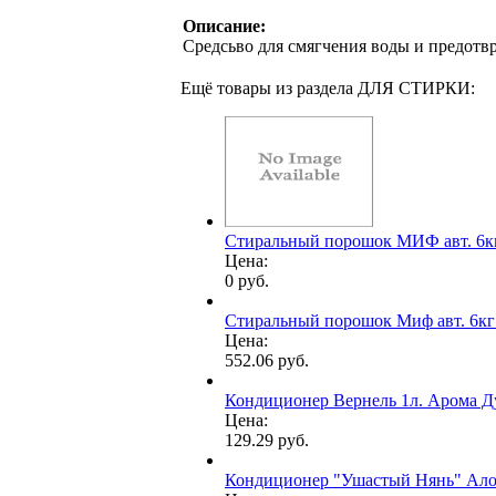
Описание:
Средсьво для смягчения воды и предотв
Ещё товары из раздела ДЛЯ СТИРКИ:
Стиральный порошок МИФ авт. 6кг.
Цена:
0 руб.
Стиральный порошок Миф авт. 6кг
Цена:
552.06 руб.
Кондиционер Вернель 1л. Арома Д
Цена:
129.29 руб.
Кондиционер "Ушастый Нянь" Алоэ