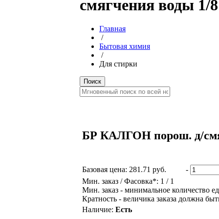
смягчения воды 1/8
Главная
/
Бытовая химия
/
Для стирки
БР КАЛГОН порош. д/смя
Базовая цена:
281.71 руб.
-
Мин. заказ / Фасовка*: 1 / 1
Мин. заказ - минимальное количество ед
Кратность - величика заказа должна быт
Наличие:
Есть