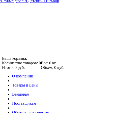
 750мл д/белья Детский 11шт/кор
Ваша корзина:
Количество товаров: 0
Вес: 0 кг.
Итого: 0 руб.
Объем: 0 куб.
О компании
Товары и цены
Вендорам
Поставщикам
Образцы документов