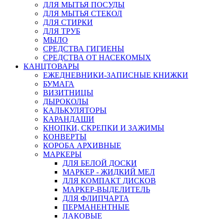
ДЛЯ МЫТЬЯ ПОСУДЫ
ДЛЯ МЫТЬЯ СТЕКОЛ
ДЛЯ СТИРКИ
ДЛЯ ТРУБ
МЫЛО
СРЕДСТВА ГИГИЕНЫ
СРЕДСТВА ОТ НАСЕКОМЫХ
КАНЦТОВАРЫ
ЕЖЕДНЕВНИКИ-ЗАПИСНЫЕ КНИЖКИ
БУМАГА
ВИЗИТНИЦЫ
ДЫРОКОЛЫ
КАЛЬКУЛЯТОРЫ
КАРАНДАШИ
КНОПКИ, СКРЕПКИ И ЗАЖИМЫ
КОНВЕРТЫ
КОРОБА АРХИВНЫЕ
МАРКЕРЫ
ДЛЯ БЕЛОЙ ДОСКИ
МАРКЕР - ЖИДКИЙ МЕЛ
ДЛЯ КОМПАКТ ДИСКОВ
МАРКЕР-ВЫДЕЛИТЕЛЬ
ДЛЯ ФЛИПЧАРТА
ПЕРМАНЕНТНЫЕ
ЛАКОВЫЕ