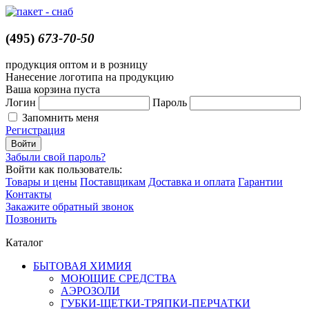
(495)
673-70-50
продукция оптом и в розницу
Нанесение логотипа на продукцию
Ваша корзина пуста
Логин
Пароль
Запомнить меня
Регистрация
Забыли свой пароль?
Войти как пользователь:
Товары и цены
Поставщикам
Доставка и оплата
Гарантии
Контакты
Закажите обратный звонок
Позвонить
Каталог
БЫТОВАЯ ХИМИЯ
МОЮЩИЕ СРЕДСТВА
АЭРОЗОЛИ
ГУБКИ-ЩЕТКИ-ТРЯПКИ-ПЕРЧАТКИ