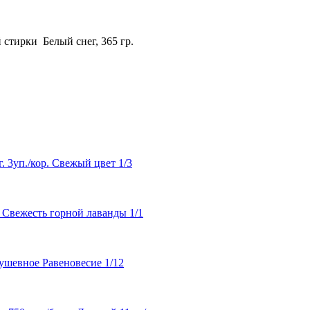
стирки Белый снег, 365 гр.
 3уп./кор. Свежый цвет 1/3
 Свежесть горной лаванды 1/1
ушевное Равеновесие 1/12