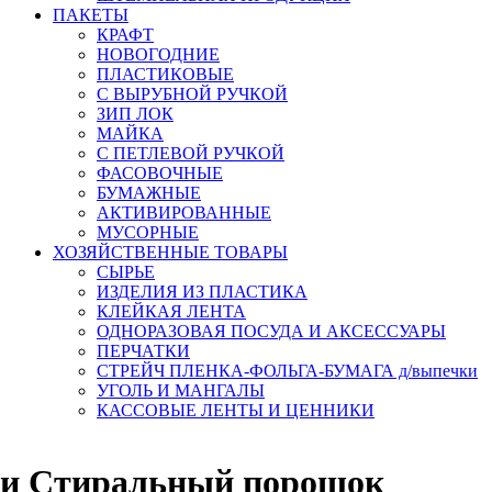
ПАКЕТЫ
КРАФТ
НОВОГОДНИЕ
ПЛАСТИКОВЫЕ
С ВЫРУБНОЙ РУЧКОЙ
ЗИП ЛОК
МАЙКА
С ПЕТЛЕВОЙ РУЧКОЙ
ФАСОВОЧНЫЕ
БУМАЖНЫЕ
АКТИВИРОВАННЫЕ
МУСОРНЫЕ
ХОЗЯЙСТВЕННЫЕ ТОВАРЫ
СЫРЬЕ
ИЗДЕЛИЯ ИЗ ПЛАСТИКА
КЛЕЙКАЯ ЛЕНТА
ОДНОРАЗОВАЯ ПОСУДА И АКСЕССУАРЫ
ПЕРЧАТКИ
СТРЕЙЧ ПЛЕНКА-ФОЛЬГА-БУМАГА д/выпечки
УГОЛЬ И МАНГАЛЫ
КАССОВЫЕ ЛЕНТЫ И ЦЕННИКИ
ки Стиральный порошок