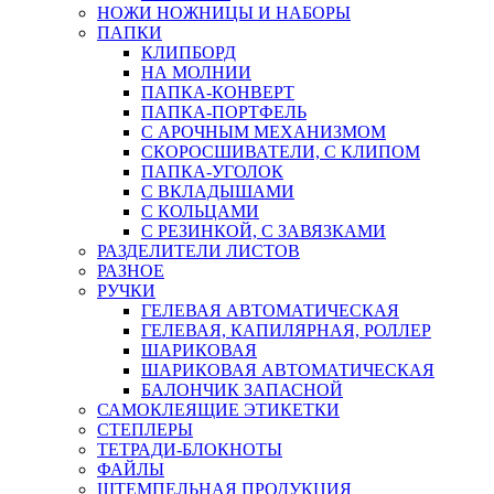
НОЖИ НОЖНИЦЫ И НАБОРЫ
ПАПКИ
КЛИПБОРД
НА МОЛНИИ
ПАПКА-КОНВЕРТ
ПАПКА-ПОРТФЕЛЬ
С АРОЧНЫМ МЕХАНИЗМОМ
СКОРОСШИВАТЕЛИ, С КЛИПОМ
ПАПКА-УГОЛОК
С ВКЛАДЫШАМИ
С КОЛЬЦАМИ
С РЕЗИНКОЙ, С ЗАВЯЗКАМИ
РАЗДЕЛИТЕЛИ ЛИСТОВ
РАЗНОЕ
РУЧКИ
ГЕЛЕВАЯ АВТОМАТИЧЕСКАЯ
ГЕЛЕВАЯ, КАПИЛЯРНАЯ, РОЛЛЕР
ШАРИКОВАЯ
ШАРИКОВАЯ АВТОМАТИЧЕСКАЯ
БАЛОНЧИК ЗАПАСНОЙ
САМОКЛЕЯЩИЕ ЭТИКЕТКИ
СТЕПЛЕРЫ
ТЕТРАДИ-БЛОКНОТЫ
ФАЙЛЫ
ШТЕМПЕЛЬНАЯ ПРОДУКЦИЯ