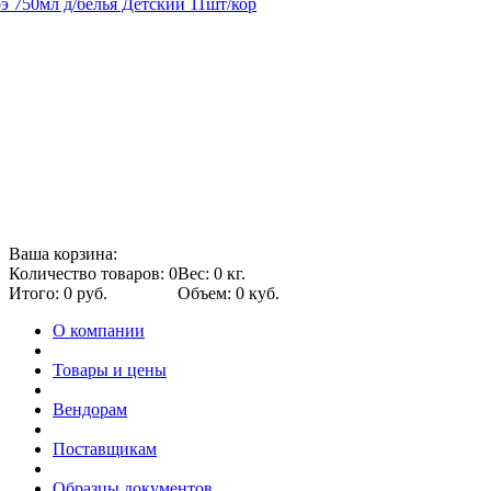
 750мл д/белья Детский 11шт/кор
Ваша корзина:
Количество товаров: 0
Вес: 0 кг.
Итого: 0 руб.
Объем: 0 куб.
О компании
Товары и цены
Вендорам
Поставщикам
Образцы документов