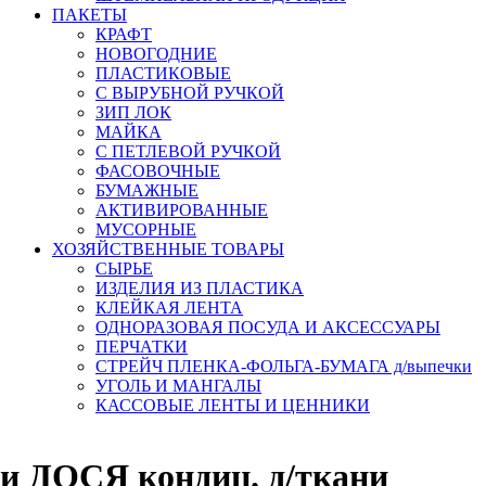
ПАКЕТЫ
КРАФТ
НОВОГОДНИЕ
ПЛАСТИКОВЫЕ
С ВЫРУБНОЙ РУЧКОЙ
ЗИП ЛОК
МАЙКА
С ПЕТЛЕВОЙ РУЧКОЙ
ФАСОВОЧНЫЕ
БУМАЖНЫЕ
АКТИВИРОВАННЫЕ
МУСОРНЫЕ
ХОЗЯЙСТВЕННЫЕ ТОВАРЫ
СЫРЬЕ
ИЗДЕЛИЯ ИЗ ПЛАСТИКА
КЛЕЙКАЯ ЛЕНТА
ОДНОРАЗОВАЯ ПОСУДА И АКСЕССУАРЫ
ПЕРЧАТКИ
СТРЕЙЧ ПЛЕНКА-ФОЛЬГА-БУМАГА д/выпечки
УГОЛЬ И МАНГАЛЫ
КАССОВЫЕ ЛЕНТЫ И ЦЕННИКИ
ки ДОСЯ кондиц. д/ткани