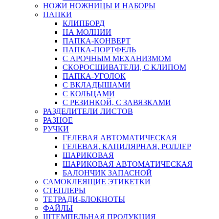
НОЖИ НОЖНИЦЫ И НАБОРЫ
ПАПКИ
КЛИПБОРД
НА МОЛНИИ
ПАПКА-КОНВЕРТ
ПАПКА-ПОРТФЕЛЬ
С АРОЧНЫМ МЕХАНИЗМОМ
СКОРОСШИВАТЕЛИ, С КЛИПОМ
ПАПКА-УГОЛОК
С ВКЛАДЫШАМИ
С КОЛЬЦАМИ
С РЕЗИНКОЙ, С ЗАВЯЗКАМИ
РАЗДЕЛИТЕЛИ ЛИСТОВ
РАЗНОЕ
РУЧКИ
ГЕЛЕВАЯ АВТОМАТИЧЕСКАЯ
ГЕЛЕВАЯ, КАПИЛЯРНАЯ, РОЛЛЕР
ШАРИКОВАЯ
ШАРИКОВАЯ АВТОМАТИЧЕСКАЯ
БАЛОНЧИК ЗАПАСНОЙ
САМОКЛЕЯЩИЕ ЭТИКЕТКИ
СТЕПЛЕРЫ
ТЕТРАДИ-БЛОКНОТЫ
ФАЙЛЫ
ШТЕМПЕЛЬНАЯ ПРОДУКЦИЯ