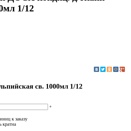
0мл 1/12
ьпийская св. 1000мл 1/12
+
иниц к заказу
ь кратна