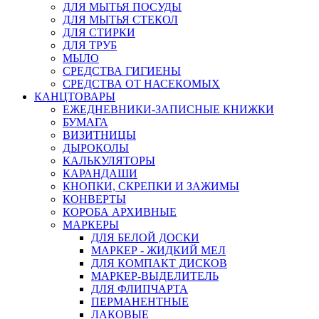
ДЛЯ МЫТЬЯ ПОСУДЫ
ДЛЯ МЫТЬЯ СТЕКОЛ
ДЛЯ СТИРКИ
ДЛЯ ТРУБ
МЫЛО
СРЕДСТВА ГИГИЕНЫ
СРЕДСТВА ОТ НАСЕКОМЫХ
КАНЦТОВАРЫ
ЕЖЕДНЕВНИКИ-ЗАПИСНЫЕ КНИЖКИ
БУМАГА
ВИЗИТНИЦЫ
ДЫРОКОЛЫ
КАЛЬКУЛЯТОРЫ
КАРАНДАШИ
КНОПКИ, СКРЕПКИ И ЗАЖИМЫ
КОНВЕРТЫ
КОРОБА АРХИВНЫЕ
МАРКЕРЫ
ДЛЯ БЕЛОЙ ДОСКИ
МАРКЕР - ЖИДКИЙ МЕЛ
ДЛЯ КОМПАКТ ДИСКОВ
МАРКЕР-ВЫДЕЛИТЕЛЬ
ДЛЯ ФЛИПЧАРТА
ПЕРМАНЕНТНЫЕ
ЛАКОВЫЕ