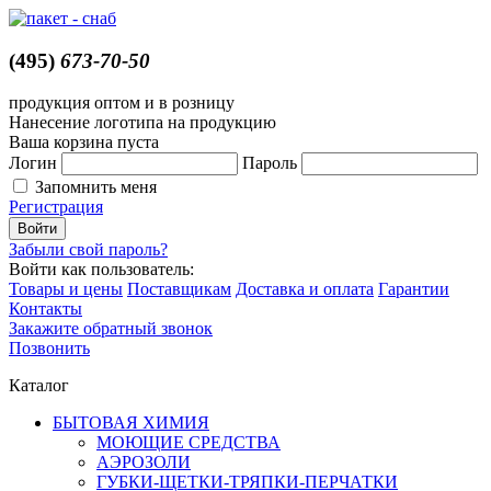
(495)
673-70-50
продукция оптом и в розницу
Нанесение логотипа на продукцию
Ваша корзина пуста
Логин
Пароль
Запомнить меня
Регистрация
Забыли свой пароль?
Войти как пользователь:
Товары и цены
Поставщикам
Доставка и оплата
Гарантии
Контакты
Закажите обратный звонок
Позвонить
Каталог
БЫТОВАЯ ХИМИЯ
МОЮЩИЕ СРЕДСТВА
АЭРОЗОЛИ
ГУБКИ-ЩЕТКИ-ТРЯПКИ-ПЕРЧАТКИ