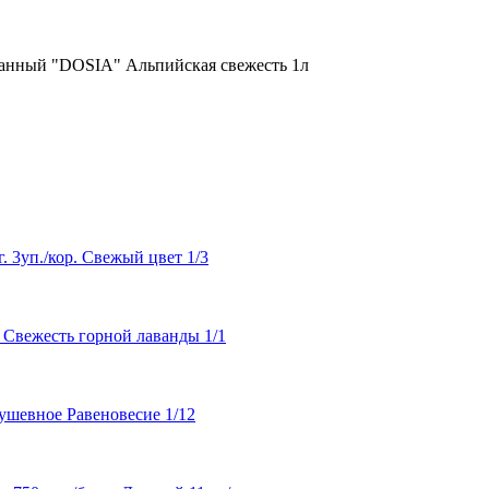
ванный "DOSIA" Альпийская свежесть 1л
 3уп./кор. Свежый цвет 1/3
 Свежесть горной лаванды 1/1
ушевное Равеновесие 1/12