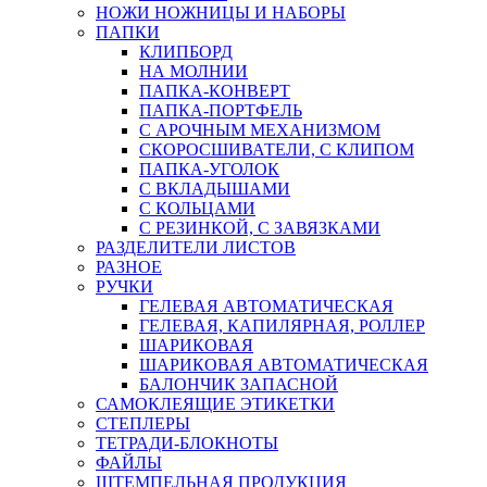
НОЖИ НОЖНИЦЫ И НАБОРЫ
ПАПКИ
КЛИПБОРД
НА МОЛНИИ
ПАПКА-КОНВЕРТ
ПАПКА-ПОРТФЕЛЬ
С АРОЧНЫМ МЕХАНИЗМОМ
СКОРОСШИВАТЕЛИ, С КЛИПОМ
ПАПКА-УГОЛОК
С ВКЛАДЫШАМИ
С КОЛЬЦАМИ
С РЕЗИНКОЙ, С ЗАВЯЗКАМИ
РАЗДЕЛИТЕЛИ ЛИСТОВ
РАЗНОЕ
РУЧКИ
ГЕЛЕВАЯ АВТОМАТИЧЕСКАЯ
ГЕЛЕВАЯ, КАПИЛЯРНАЯ, РОЛЛЕР
ШАРИКОВАЯ
ШАРИКОВАЯ АВТОМАТИЧЕСКАЯ
БАЛОНЧИК ЗАПАСНОЙ
САМОКЛЕЯЩИЕ ЭТИКЕТКИ
СТЕПЛЕРЫ
ТЕТРАДИ-БЛОКНОТЫ
ФАЙЛЫ
ШТЕМПЕЛЬНАЯ ПРОДУКЦИЯ