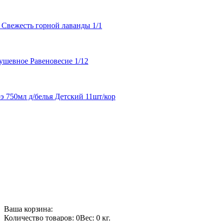
 Свежесть горной лаванды 1/1
ушевное Равеновесие 1/12
 750мл д/белья Детский 11шт/кор
Ваша корзина:
Количество товаров: 0
Вес: 0 кг.