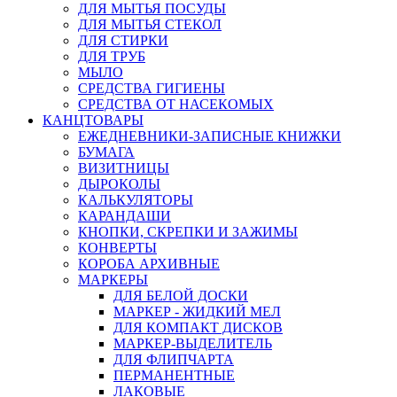
ДЛЯ МЫТЬЯ ПОСУДЫ
ДЛЯ МЫТЬЯ СТЕКОЛ
ДЛЯ СТИРКИ
ДЛЯ ТРУБ
МЫЛО
СРЕДСТВА ГИГИЕНЫ
СРЕДСТВА ОТ НАСЕКОМЫХ
КАНЦТОВАРЫ
ЕЖЕДНЕВНИКИ-ЗАПИСНЫЕ КНИЖКИ
БУМАГА
ВИЗИТНИЦЫ
ДЫРОКОЛЫ
КАЛЬКУЛЯТОРЫ
КАРАНДАШИ
КНОПКИ, СКРЕПКИ И ЗАЖИМЫ
КОНВЕРТЫ
КОРОБА АРХИВНЫЕ
МАРКЕРЫ
ДЛЯ БЕЛОЙ ДОСКИ
МАРКЕР - ЖИДКИЙ МЕЛ
ДЛЯ КОМПАКТ ДИСКОВ
МАРКЕР-ВЫДЕЛИТЕЛЬ
ДЛЯ ФЛИПЧАРТА
ПЕРМАНЕНТНЫЕ
ЛАКОВЫЕ