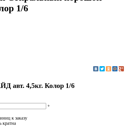
лор 1/6
 авт. 4,5кг. Колор 1/6
+
иниц к заказу
ь кратна