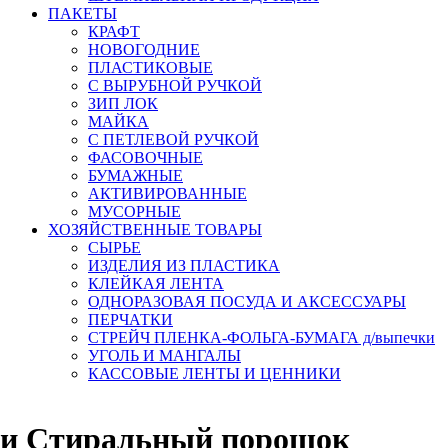
ПАКЕТЫ
КРАФТ
НОВОГОДНИЕ
ПЛАСТИКОВЫЕ
С ВЫРУБНОЙ РУЧКОЙ
ЗИП ЛОК
МАЙКА
С ПЕТЛЕВОЙ РУЧКОЙ
ФАСОВОЧНЫЕ
БУМАЖНЫЕ
АКТИВИРОВАННЫЕ
МУСОРНЫЕ
ХОЗЯЙСТВЕННЫЕ ТОВАРЫ
СЫРЬЕ
ИЗДЕЛИЯ ИЗ ПЛАСТИКА
КЛЕЙКАЯ ЛЕНТА
ОДНОРАЗОВАЯ ПОСУДА И АКСЕССУАРЫ
ПЕРЧАТКИ
СТРЕЙЧ ПЛЕНКА-ФОЛЬГА-БУМАГА д/выпечки
УГОЛЬ И МАНГАЛЫ
КАССОВЫЕ ЛЕНТЫ И ЦЕННИКИ
ки Стиральный порошок