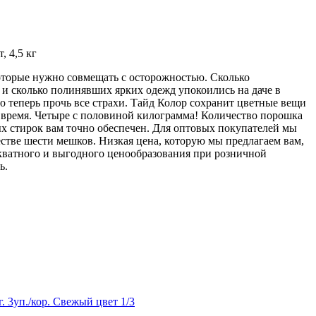
, 4,5 кг
которые нужно совмещать с осторожностью. Сколько
и сколько полинявших ярких одежд упокоились на даче в
о теперь прочь все страхи. Тайд Колор сохранит цветные вещи
е время. Четыре с половиной килограмма! Количество порошка
ых стирок вам точно обеспечен. Для оптовых покупателей мы
стве шести мешков. Низкая цена, которую мы предлагаем вам,
екватного и выгодного ценообразования при розничной
ь.
 3уп./кор. Свежый цвет 1/3