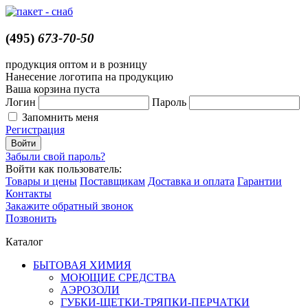
(495)
673-70-50
продукция оптом и в розницу
Нанесение логотипа на продукцию
Ваша корзина пуста
Логин
Пароль
Запомнить меня
Регистрация
Забыли свой пароль?
Войти как пользователь:
Товары и цены
Поставщикам
Доставка и оплата
Гарантии
Контакты
Закажите обратный звонок
Позвонить
Каталог
БЫТОВАЯ ХИМИЯ
МОЮЩИЕ СРЕДСТВА
АЭРОЗОЛИ
ГУБКИ-ЩЕТКИ-ТРЯПКИ-ПЕРЧАТКИ