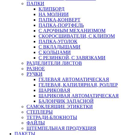
ПАПКИ
КЛИПБОРД
НА МОЛНИИ
ПАПКА-КОНВЕРТ
ПАПКА-ПОРТФЕЛЬ
С АРОЧНЫМ МЕХАНИЗМОМ
СКОРОСШИВАТЕЛИ, С КЛИПОМ
ПАПКА-УГОЛОК
С ВКЛАДЫШАМИ
С КОЛЬЦАМИ
С РЕЗИНКОЙ, С ЗАВЯЗКАМИ
РАЗДЕЛИТЕЛИ ЛИСТОВ
РАЗНОЕ
РУЧКИ
ГЕЛЕВАЯ АВТОМАТИЧЕСКАЯ
ГЕЛЕВАЯ, КАПИЛЯРНАЯ, РОЛЛЕР
ШАРИКОВАЯ
ШАРИКОВАЯ АВТОМАТИЧЕСКАЯ
БАЛОНЧИК ЗАПАСНОЙ
САМОКЛЕЯЩИЕ ЭТИКЕТКИ
СТЕПЛЕРЫ
ТЕТРАДИ-БЛОКНОТЫ
ФАЙЛЫ
ШТЕМПЕЛЬНАЯ ПРОДУКЦИЯ
ПАКЕТЫ