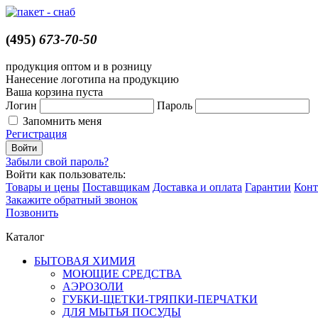
(495)
673-70-50
продукция оптом и в розницу
Нанесение логотипа на продукцию
Ваша корзина пуста
Логин
Пароль
Запомнить меня
Регистрация
Забыли свой пароль?
Войти как пользователь:
Товары и цены
Поставщикам
Доставка и оплата
Гарантии
Конт
Закажите обратный звонок
Позвонить
Каталог
БЫТОВАЯ ХИМИЯ
МОЮЩИЕ СРЕДСТВА
АЭРОЗОЛИ
ГУБКИ-ЩЕТКИ-ТРЯПКИ-ПЕРЧАТКИ
ДЛЯ МЫТЬЯ ПОСУДЫ