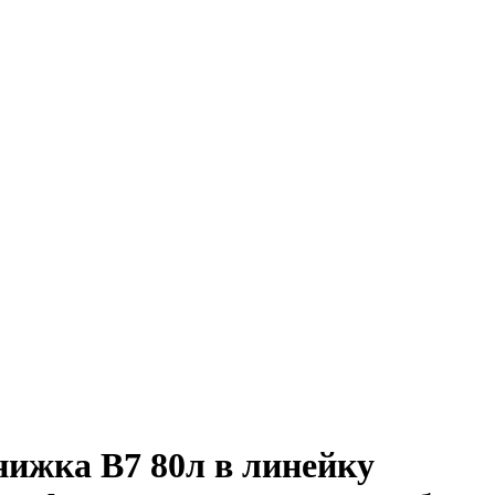
нижка В7 80л в линейку