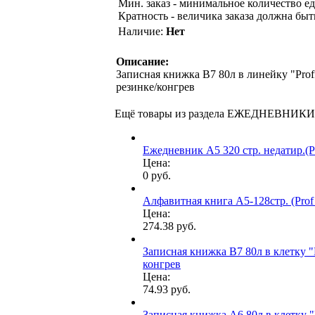
Мин. заказ - минимальное количество ед
Кратность - величика заказа должна быт
Наличие:
Нет
Описание:
Записная книжка В7 80л в линейку "Prof
резинке/конгрев
Ещё товары из раздела ЕЖЕДНЕВН
Ежедневник А5 320 стр. недатир
Цена:
0 руб.
Алфавитная книга А5-128стр. (Prof 
Цена:
274.38 руб.
Записная книжка В7 80л в клетку "Pr
конгрев
Цена:
74.93 руб.
Записная книжка А6 80л в клетку "P