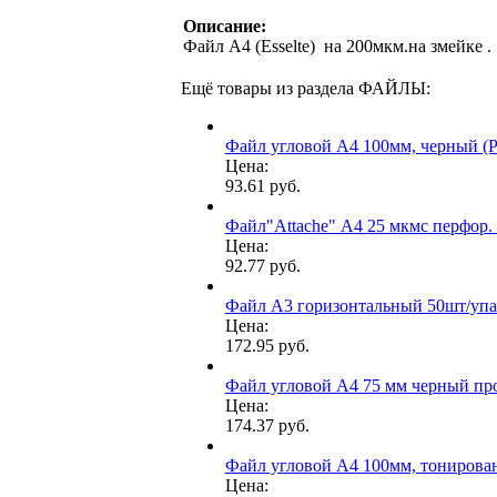
Описание:
Файл А4 (Esselte) на 200мкм.на змейке .
Ещё товары из раздела ФАЙЛЫ:
Файл угловой А4 100мм, черный (Pr
Цена:
93.61 руб.
Файл"Attache" А4 25 мкмс перфор.
Цена:
92.77 руб.
Файл А3 горизонтальный 50шт/уп
Цена:
172.95 руб.
Файл угловой А4 75 мм черный пр
Цена:
174.37 руб.
Файл угловой А4 100мм, тонирован
Цена: