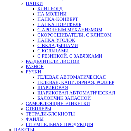
ПАПКИ
КЛИПБОРД
НА МОЛНИИ
ПАПКА-КОНВЕРТ
ПАПКА-ПОРТФЕЛЬ
С АРОЧНЫМ МЕХАНИЗМОМ
СКОРОСШИВАТЕЛИ, С КЛИПОМ
ПАПКА-УГОЛОК
С ВКЛАДЫШАМИ
С КОЛЬЦАМИ
С РЕЗИНКОЙ, С ЗАВЯЗКАМИ
РАЗДЕЛИТЕЛИ ЛИСТОВ
РАЗНОЕ
РУЧКИ
ГЕЛЕВАЯ АВТОМАТИЧЕСКАЯ
ГЕЛЕВАЯ, КАПИЛЯРНАЯ, РОЛЛЕР
ШАРИКОВАЯ
ШАРИКОВАЯ АВТОМАТИЧЕСКАЯ
БАЛОНЧИК ЗАПАСНОЙ
САМОКЛЕЯЩИЕ ЭТИКЕТКИ
СТЕПЛЕРЫ
ТЕТРАДИ-БЛОКНОТЫ
ФАЙЛЫ
ШТЕМПЕЛЬНАЯ ПРОДУКЦИЯ
ПАКЕТЫ