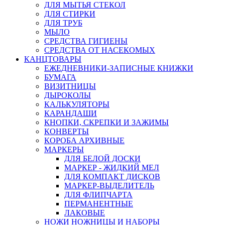
ДЛЯ МЫТЬЯ СТЕКОЛ
ДЛЯ СТИРКИ
ДЛЯ ТРУБ
МЫЛО
СРЕДСТВА ГИГИЕНЫ
СРЕДСТВА ОТ НАСЕКОМЫХ
КАНЦТОВАРЫ
ЕЖЕДНЕВНИКИ-ЗАПИСНЫЕ КНИЖКИ
БУМАГА
ВИЗИТНИЦЫ
ДЫРОКОЛЫ
КАЛЬКУЛЯТОРЫ
КАРАНДАШИ
КНОПКИ, СКРЕПКИ И ЗАЖИМЫ
КОНВЕРТЫ
КОРОБА АРХИВНЫЕ
МАРКЕРЫ
ДЛЯ БЕЛОЙ ДОСКИ
МАРКЕР - ЖИДКИЙ МЕЛ
ДЛЯ КОМПАКТ ДИСКОВ
МАРКЕР-ВЫДЕЛИТЕЛЬ
ДЛЯ ФЛИПЧАРТА
ПЕРМАНЕНТНЫЕ
ЛАКОВЫЕ
НОЖИ НОЖНИЦЫ И НАБОРЫ