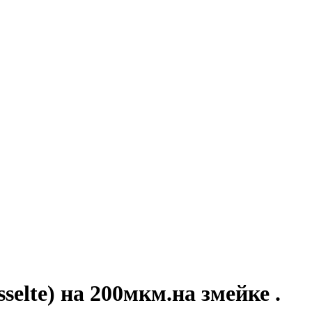
elte) на 200мкм.на змейке .