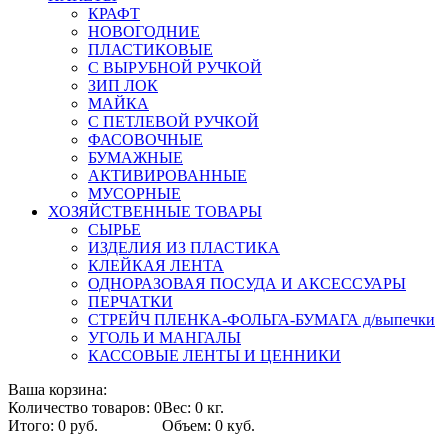
КРАФТ
НОВОГОДНИЕ
ПЛАСТИКОВЫЕ
С ВЫРУБНОЙ РУЧКОЙ
ЗИП ЛОК
МАЙКА
С ПЕТЛЕВОЙ РУЧКОЙ
ФАСОВОЧНЫЕ
БУМАЖНЫЕ
АКТИВИРОВАННЫЕ
МУСОРНЫЕ
ХОЗЯЙСТВЕННЫЕ ТОВАРЫ
СЫРЬЕ
ИЗДЕЛИЯ ИЗ ПЛАСТИКА
КЛЕЙКАЯ ЛЕНТА
ОДНОРАЗОВАЯ ПОСУДА И АКСЕССУАРЫ
ПЕРЧАТКИ
СТРЕЙЧ ПЛЕНКА-ФОЛЬГА-БУМАГА д/выпечки
УГОЛЬ И МАНГАЛЫ
КАССОВЫЕ ЛЕНТЫ И ЦЕННИКИ
Ваша корзина:
Количество товаров: 0
Вес: 0 кг.
Итого: 0 руб.
Объем: 0 куб.