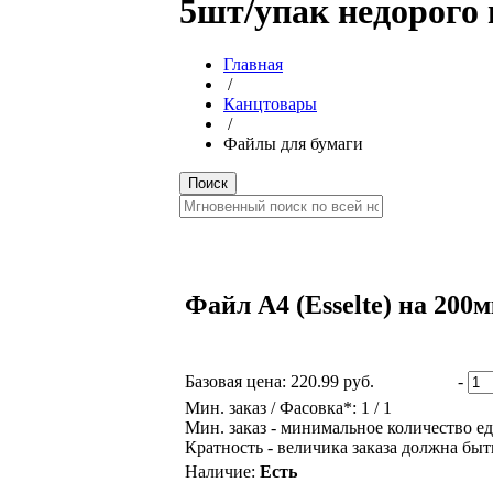
5шт/упак недорого 
Главная
/
Канцтовары
/
Файлы для бумаги
Файл А4 (Esselte) на 200
Базовая цена:
220.99 руб.
-
Мин. заказ / Фасовка*: 1 / 1
Мин. заказ - минимальное количество ед
Кратность - величика заказа должна быт
Наличие:
Есть