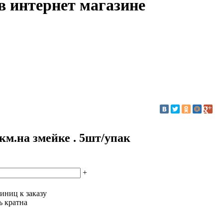
в интернет магазине
мкм.на змейке . 5шт/упак
+
иниц к заказу
ь кратна