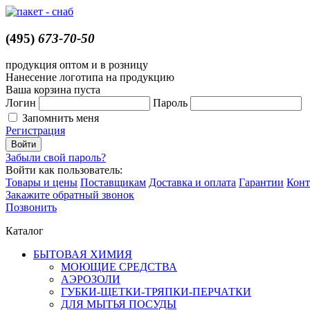
(495)
673-70-50
продукция оптом и в розницу
Нанесение логотипа на продукцию
Ваша корзина пуста
Логин
Пароль
Запомнить меня
Регистрация
Забыли свой пароль?
Войти как пользователь:
Товары и цены
Поставщикам
Доставка и оплата
Гарантии
Конт
Закажите обратный звонок
Позвонить
Каталог
БЫТОВАЯ ХИМИЯ
МОЮЩИЕ СРЕДСТВА
АЭРОЗОЛИ
ГУБКИ-ЩЕТКИ-ТРЯПКИ-ПЕРЧАТКИ
ДЛЯ МЫТЬЯ ПОСУДЫ