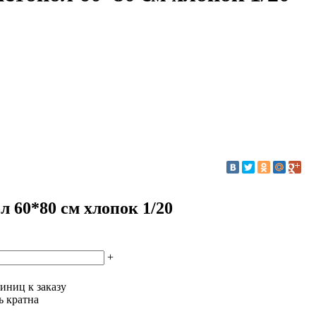
 60*80 см хлопок 1/20
+
иниц к заказу
ь кратна