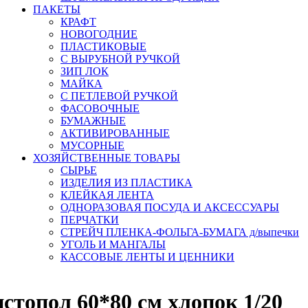
ПАКЕТЫ
КРАФТ
НОВОГОДНИЕ
ПЛАСТИКОВЫЕ
С ВЫРУБНОЙ РУЧКОЙ
ЗИП ЛОК
МАЙКА
С ПЕТЛЕВОЙ РУЧКОЙ
ФАСОВОЧНЫЕ
БУМАЖНЫЕ
АКТИВИРОВАННЫЕ
МУСОРНЫЕ
ХОЗЯЙСТВЕННЫЕ ТОВАРЫ
СЫРЬЕ
ИЗДЕЛИЯ ИЗ ПЛАСТИКА
КЛЕЙКАЯ ЛЕНТА
ОДНОРАЗОВАЯ ПОСУДА И АКСЕССУАРЫ
ПЕРЧАТКИ
СТРЕЙЧ ПЛЕНКА-ФОЛЬГА-БУМАГА д/выпечки
УГОЛЬ И МАНГАЛЫ
КАССОВЫЕ ЛЕНТЫ И ЦЕННИКИ
стопол 60*80 см хлопок 1/20