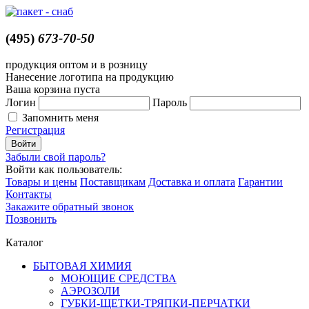
(495)
673-70-50
продукция оптом и в розницу
Нанесение логотипа на продукцию
Ваша корзина пуста
Логин
Пароль
Запомнить меня
Регистрация
Забыли свой пароль?
Войти как пользователь:
Товары и цены
Поставщикам
Доставка и оплата
Гарантии
Контакты
Закажите обратный звонок
Позвонить
Каталог
БЫТОВАЯ ХИМИЯ
МОЮЩИЕ СРЕДСТВА
АЭРОЗОЛИ
ГУБКИ-ЩЕТКИ-ТРЯПКИ-ПЕРЧАТКИ