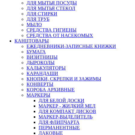
ДЛЯ МЫТЬЯ ПОСУДЫ
ДЛЯ МЫТЬЯ СТЕКОЛ
ДЛЯ СТИРКИ
ДЛЯ ТРУБ
МЫЛО
СРЕДСТВА ГИГИЕНЫ
СРЕДСТВА ОТ НАСЕКОМЫХ
КАНЦТОВАРЫ
ЕЖЕДНЕВНИКИ-ЗАПИСНЫЕ КНИЖКИ
БУМАГА
ВИЗИТНИЦЫ
ДЫРОКОЛЫ
КАЛЬКУЛЯТОРЫ
КАРАНДАШИ
КНОПКИ, СКРЕПКИ И ЗАЖИМЫ
КОНВЕРТЫ
КОРОБА АРХИВНЫЕ
МАРКЕРЫ
ДЛЯ БЕЛОЙ ДОСКИ
МАРКЕР - ЖИДКИЙ МЕЛ
ДЛЯ КОМПАКТ ДИСКОВ
МАРКЕР-ВЫДЕЛИТЕЛЬ
ДЛЯ ФЛИПЧАРТА
ПЕРМАНЕНТНЫЕ
ЛАКОВЫЕ