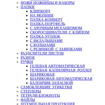
НОЖИ НОЖНИЦЫ И НАБОРЫ
ПАПКИ
КЛИПБОРД
НА МОЛНИИ
ПАПКА-КОНВЕРТ
ПАПКА-ПОРТФЕЛЬ
С АРОЧНЫМ МЕХАНИЗМОМ
СКОРОСШИВАТЕЛИ, С КЛИПОМ
ПАПКА-УГОЛОК
С ВКЛАДЫШАМИ
С КОЛЬЦАМИ
С РЕЗИНКОЙ, С ЗАВЯЗКАМИ
РАЗДЕЛИТЕЛИ ЛИСТОВ
РАЗНОЕ
РУЧКИ
ГЕЛЕВАЯ АВТОМАТИЧЕСКАЯ
ГЕЛЕВАЯ, КАПИЛЯРНАЯ, РОЛЛЕР
ШАРИКОВАЯ
ШАРИКОВАЯ АВТОМАТИЧЕСКАЯ
БАЛОНЧИК ЗАПАСНОЙ
САМОКЛЕЯЩИЕ ЭТИКЕТКИ
СТЕПЛЕРЫ
ТЕТРАДИ-БЛОКНОТЫ
ФАЙЛЫ
ШТЕМПЕЛЬНАЯ ПРОДУКЦИЯ