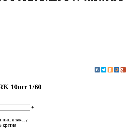
RK 10шт 1/60
+
иниц к заказу
ь кратна