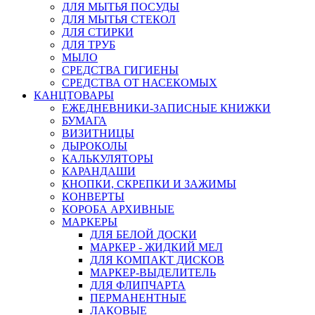
ДЛЯ МЫТЬЯ ПОСУДЫ
ДЛЯ МЫТЬЯ СТЕКОЛ
ДЛЯ СТИРКИ
ДЛЯ ТРУБ
МЫЛО
СРЕДСТВА ГИГИЕНЫ
СРЕДСТВА ОТ НАСЕКОМЫХ
КАНЦТОВАРЫ
ЕЖЕДНЕВНИКИ-ЗАПИСНЫЕ КНИЖКИ
БУМАГА
ВИЗИТНИЦЫ
ДЫРОКОЛЫ
КАЛЬКУЛЯТОРЫ
КАРАНДАШИ
КНОПКИ, СКРЕПКИ И ЗАЖИМЫ
КОНВЕРТЫ
КОРОБА АРХИВНЫЕ
МАРКЕРЫ
ДЛЯ БЕЛОЙ ДОСКИ
МАРКЕР - ЖИДКИЙ МЕЛ
ДЛЯ КОМПАКТ ДИСКОВ
МАРКЕР-ВЫДЕЛИТЕЛЬ
ДЛЯ ФЛИПЧАРТА
ПЕРМАНЕНТНЫЕ
ЛАКОВЫЕ