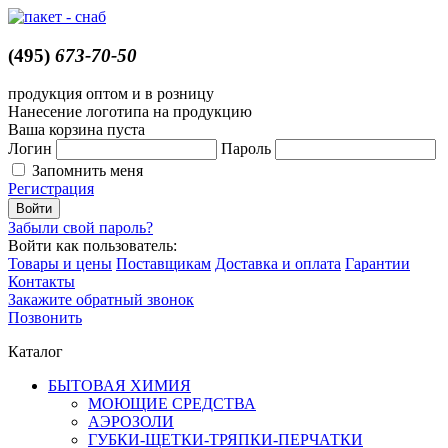
(495)
673-70-50
продукция оптом и в розницу
Нанесение логотипа на продукцию
Ваша корзина пуста
Логин
Пароль
Запомнить меня
Регистрация
Забыли свой пароль?
Войти как пользователь:
Товары и цены
Поставщикам
Доставка и оплата
Гарантии
Контакты
Закажите обратный звонок
Позвонить
Каталог
БЫТОВАЯ ХИМИЯ
МОЮЩИЕ СРЕДСТВА
АЭРОЗОЛИ
ГУБКИ-ЩЕТКИ-ТРЯПКИ-ПЕРЧАТКИ