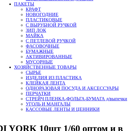
ПАКЕТЫ
КРАФТ
НОВОГОДНИЕ
ПЛАСТИКОВЫЕ
С ВЫРУБНОЙ РУЧКОЙ
ЗИП ЛОК
МАЙКА
С ПЕТЛЕВОЙ РУЧКОЙ
ФАСОВОЧНЫЕ
БУМАЖНЫЕ
АКТИВИРОВАННЫЕ
МУСОРНЫЕ
ХОЗЯЙСТВЕННЫЕ ТОВАРЫ
СЫРЬЕ
ИЗДЕЛИЯ ИЗ ПЛАСТИКА
КЛЕЙКАЯ ЛЕНТА
ОДНОРАЗОВАЯ ПОСУДА И АКСЕССУАРЫ
ПЕРЧАТКИ
СТРЕЙЧ ПЛЕНКА-ФОЛЬГА-БУМАГА д/выпечки
УГОЛЬ И МАНГАЛЫ
КАССОВЫЕ ЛЕНТЫ И ЦЕННИКИ
DI YORK 10шт 1/60 оптом и в