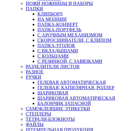
НОЖИ НОЖНИЦЫ И НАБОРЫ
ПАПКИ
КЛИПБОРД
НА МОЛНИИ
ПАПКА-КОНВЕРТ
ПАПКА-ПОРТФЕЛЬ
С АРОЧНЫМ МЕХАНИЗМОМ
СКОРОСШИВАТЕЛИ, С КЛИПОМ
ПАПКА-УГОЛОК
С ВКЛАДЫШАМИ
С КОЛЬЦАМИ
С РЕЗИНКОЙ, С ЗАВЯЗКАМИ
РАЗДЕЛИТЕЛИ ЛИСТОВ
РАЗНОЕ
РУЧКИ
ГЕЛЕВАЯ АВТОМАТИЧЕСКАЯ
ГЕЛЕВАЯ, КАПИЛЯРНАЯ, РОЛЛЕР
ШАРИКОВАЯ
ШАРИКОВАЯ АВТОМАТИЧЕСКАЯ
БАЛОНЧИК ЗАПАСНОЙ
САМОКЛЕЯЩИЕ ЭТИКЕТКИ
СТЕПЛЕРЫ
ТЕТРАДИ-БЛОКНОТЫ
ФАЙЛЫ
ШТЕМПЕЛЬНАЯ ПРОДУКЦИЯ