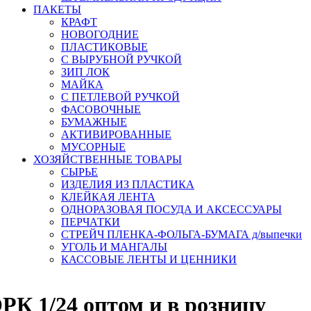
ПАКЕТЫ
КРАФТ
НОВОГОДНИЕ
ПЛАСТИКОВЫЕ
С ВЫРУБНОЙ РУЧКОЙ
ЗИП ЛОК
МАЙКА
С ПЕТЛЕВОЙ РУЧКОЙ
ФАСОВОЧНЫЕ
БУМАЖНЫЕ
АКТИВИРОВАННЫЕ
МУСОРНЫЕ
ХОЗЯЙСТВЕННЫЕ ТОВАРЫ
СЫРЬЕ
ИЗДЕЛИЯ ИЗ ПЛАСТИКА
КЛЕЙКАЯ ЛЕНТА
ОДНОРАЗОВАЯ ПОСУДА И АКСЕССУАРЫ
ПЕРЧАТКИ
СТРЕЙЧ ПЛЕНКА-ФОЛЬГА-БУМАГА д/выпечки
УГОЛЬ И МАНГАЛЫ
КАССОВЫЕ ЛЕНТЫ И ЦЕННИКИ
РК 1/24 оптом и в розницу