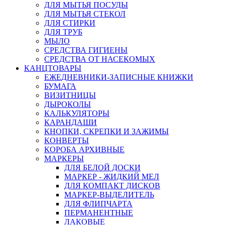
ДЛЯ МЫТЬЯ ПОСУДЫ
ДЛЯ МЫТЬЯ СТЕКОЛ
ДЛЯ СТИРКИ
ДЛЯ ТРУБ
МЫЛО
СРЕДСТВА ГИГИЕНЫ
СРЕДСТВА ОТ НАСЕКОМЫХ
КАНЦТОВАРЫ
ЕЖЕДНЕВНИКИ-ЗАПИСНЫЕ КНИЖКИ
БУМАГА
ВИЗИТНИЦЫ
ДЫРОКОЛЫ
КАЛЬКУЛЯТОРЫ
КАРАНДАШИ
КНОПКИ, СКРЕПКИ И ЗАЖИМЫ
КОНВЕРТЫ
КОРОБА АРХИВНЫЕ
МАРКЕРЫ
ДЛЯ БЕЛОЙ ДОСКИ
МАРКЕР - ЖИДКИЙ МЕЛ
ДЛЯ КОМПАКТ ДИСКОВ
МАРКЕР-ВЫДЕЛИТЕЛЬ
ДЛЯ ФЛИПЧАРТА
ПЕРМАНЕНТНЫЕ
ЛАКОВЫЕ