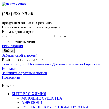
(495)
673-70-50
продукция оптом и в розницу
Нанесение логотипа на продукцию
Ваша корзина пуста
Логин
Пароль
Запомнить меня
Регистрация
Забыли свой пароль?
Войти как пользователь:
Товары и цены
Поставщикам
Доставка и оплата
Гарантии
Контакты
Закажите обратный звонок
Позвонить
Каталог
БЫТОВАЯ ХИМИЯ
МОЮЩИЕ СРЕДСТВА
АЭРОЗОЛИ
ГУБКИ-ЩЕТКИ-ТРЯПКИ-ПЕРЧАТКИ