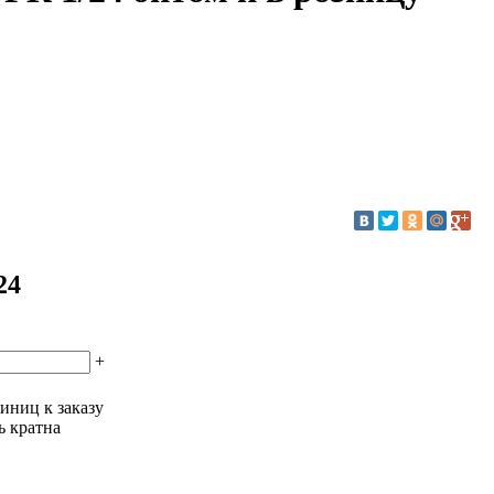
24
+
иниц к заказу
ь кратна