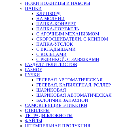
НОЖИ НОЖНИЦЫ И НАБОРЫ
ПАПКИ
КЛИПБОРД
НА МОЛНИИ
ПАПКА-КОНВЕРТ
ПАПКА-ПОРТФЕЛЬ
С АРОЧНЫМ МЕХАНИЗМОМ
СКОРОСШИВАТЕЛИ, С КЛИПОМ
ПАПКА-УГОЛОК
С ВКЛАДЫШАМИ
С КОЛЬЦАМИ
С РЕЗИНКОЙ, С ЗАВЯЗКАМИ
РАЗДЕЛИТЕЛИ ЛИСТОВ
РАЗНОЕ
РУЧКИ
ГЕЛЕВАЯ АВТОМАТИЧЕСКАЯ
ГЕЛЕВАЯ, КАПИЛЯРНАЯ, РОЛЛЕР
ШАРИКОВАЯ
ШАРИКОВАЯ АВТОМАТИЧЕСКАЯ
БАЛОНЧИК ЗАПАСНОЙ
САМОКЛЕЯЩИЕ ЭТИКЕТКИ
СТЕПЛЕРЫ
ТЕТРАДИ-БЛОКНОТЫ
ФАЙЛЫ
ШТЕМПЕЛЬНАЯ ПРОДУКЦИЯ