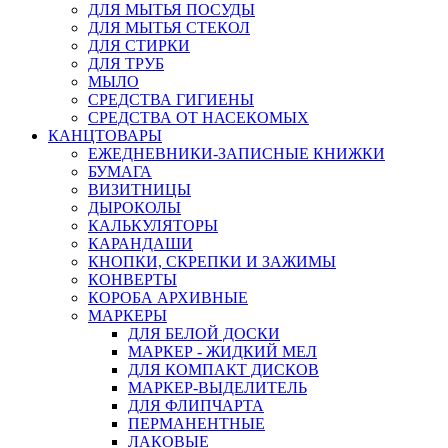
ДЛЯ МЫТЬЯ ПОСУДЫ
ДЛЯ МЫТЬЯ СТЕКОЛ
ДЛЯ СТИРКИ
ДЛЯ ТРУБ
МЫЛО
СРЕДСТВА ГИГИЕНЫ
СРЕДСТВА ОТ НАСЕКОМЫХ
КАНЦТОВАРЫ
ЕЖЕДНЕВНИКИ-ЗАПИСНЫЕ КНИЖКИ
БУМАГА
ВИЗИТНИЦЫ
ДЫРОКОЛЫ
КАЛЬКУЛЯТОРЫ
КАРАНДАШИ
КНОПКИ, СКРЕПКИ И ЗАЖИМЫ
КОНВЕРТЫ
КОРОБА АРХИВНЫЕ
МАРКЕРЫ
ДЛЯ БЕЛОЙ ДОСКИ
МАРКЕР - ЖИДКИЙ МЕЛ
ДЛЯ КОМПАКТ ДИСКОВ
МАРКЕР-ВЫДЕЛИТЕЛЬ
ДЛЯ ФЛИПЧАРТА
ПЕРМАНЕНТНЫЕ
ЛАКОВЫЕ