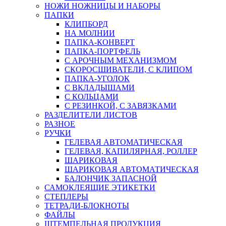
НОЖИ НОЖНИЦЫ И НАБОРЫ
ПАПКИ
КЛИПБОРД
НА МОЛНИИ
ПАПКА-КОНВЕРТ
ПАПКА-ПОРТФЕЛЬ
С АРОЧНЫМ МЕХАНИЗМОМ
СКОРОСШИВАТЕЛИ, С КЛИПОМ
ПАПКА-УГОЛОК
С ВКЛАДЫШАМИ
С КОЛЬЦАМИ
С РЕЗИНКОЙ, С ЗАВЯЗКАМИ
РАЗДЕЛИТЕЛИ ЛИСТОВ
РАЗНОЕ
РУЧКИ
ГЕЛЕВАЯ АВТОМАТИЧЕСКАЯ
ГЕЛЕВАЯ, КАПИЛЯРНАЯ, РОЛЛЕР
ШАРИКОВАЯ
ШАРИКОВАЯ АВТОМАТИЧЕСКАЯ
БАЛОНЧИК ЗАПАСНОЙ
САМОКЛЕЯЩИЕ ЭТИКЕТКИ
СТЕПЛЕРЫ
ТЕТРАДИ-БЛОКНОТЫ
ФАЙЛЫ
ШТЕМПЕЛЬНАЯ ПРОДУКЦИЯ