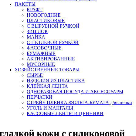
ПАКЕТЫ
КРАФТ
НОВОГОДНИЕ
ПЛАСТИКОВЫЕ
С ВЫРУБНОЙ РУЧКОЙ
ЗИП ЛОК
МАЙКА
С ПЕТЛЕВОЙ РУЧКОЙ
ФАСОВОЧНЫЕ
БУМАЖНЫЕ
АКТИВИРОВАННЫЕ
МУСОРНЫЕ
ХОЗЯЙСТВЕННЫЕ ТОВАРЫ
СЫРЬЕ
ИЗДЕЛИЯ ИЗ ПЛАСТИКА
КЛЕЙКАЯ ЛЕНТА
ОДНОРАЗОВАЯ ПОСУДА И АКСЕССУАРЫ
ПЕРЧАТКИ
СТРЕЙЧ ПЛЕНКА-ФОЛЬГА-БУМАГА д/выпечки
УГОЛЬ И МАНГАЛЫ
КАССОВЫЕ ЛЕНТЫ И ЦЕННИКИ
 гладкой кожи с силиконовой