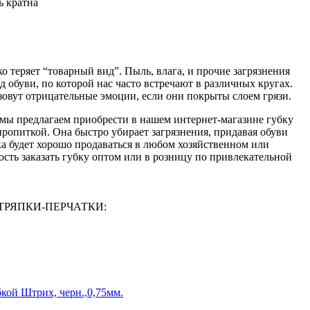
ь кратна
о теряет “товарный вид”. Пыль, влага, и прочие загрязнения
 обуви, по которой нас часто встречают в различных кругах.
овут отрицательные эмоции, если они покрыты слоем грязи.
мы предлагаем приобрести в нашем интернет-магазине губку
ропиткой. Она быстро убирает загрязнения, придавая обуви
ка будет хорошо продаваться в любом хозяйственном или
сть заказать губку оптом или в розницу по привлекательной
И-ТРЯПКИ-ПЕРЧАТКИ:
бкой Штрих, черн.,0,75мм.