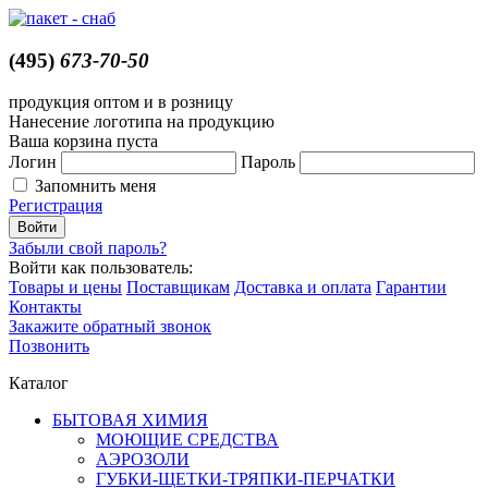
(495)
673-70-50
продукция оптом и в розницу
Нанесение логотипа на продукцию
Ваша корзина пуста
Логин
Пароль
Запомнить меня
Регистрация
Забыли свой пароль?
Войти как пользователь:
Товары и цены
Поставщикам
Доставка и оплата
Гарантии
Контакты
Закажите обратный звонок
Позвонить
Каталог
БЫТОВАЯ ХИМИЯ
МОЮЩИЕ СРЕДСТВА
АЭРОЗОЛИ
ГУБКИ-ЩЕТКИ-ТРЯПКИ-ПЕРЧАТКИ