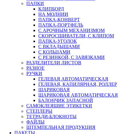
ПАПКИ
КЛИПБОРД
НА МОЛНИИ
ПАПКА-КОНВЕРТ
ПАПКА-ПОРТФЕЛЬ
С АРОЧНЫМ МЕХАНИЗМОМ
СКОРОСШИВАТЕЛИ, С КЛИПОМ
ПАПКА-УГОЛОК
С ВКЛАДЫШАМИ
С КОЛЬЦАМИ
С РЕЗИНКОЙ, С ЗАВЯЗКАМИ
РАЗДЕЛИТЕЛИ ЛИСТОВ
РАЗНОЕ
РУЧКИ
ГЕЛЕВАЯ АВТОМАТИЧЕСКАЯ
ГЕЛЕВАЯ, КАПИЛЯРНАЯ, РОЛЛЕР
ШАРИКОВАЯ
ШАРИКОВАЯ АВТОМАТИЧЕСКАЯ
БАЛОНЧИК ЗАПАСНОЙ
САМОКЛЕЯЩИЕ ЭТИКЕТКИ
СТЕПЛЕРЫ
ТЕТРАДИ-БЛОКНОТЫ
ФАЙЛЫ
ШТЕМПЕЛЬНАЯ ПРОДУКЦИЯ
ПАКЕТЫ