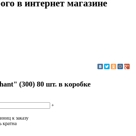
рого в интернет магазине
ant" (300) 80 шт. в коробке
+
иниц к заказу
ь кратна