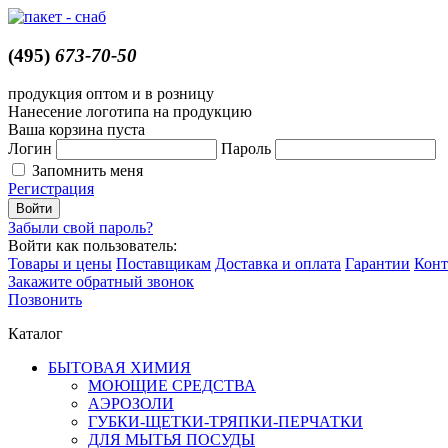
(495)
673-70-50
продукция оптом и в розницу
Нанесение логотипа на продукцию
Ваша корзина пуста
Логин
Пароль
Запомнить меня
Регистрация
Забыли свой пароль?
Войти как пользователь:
Товары и цены
Поставщикам
Доставка и оплата
Гарантии
Конт
Закажите обратный звонок
Позвонить
Каталог
БЫТОВАЯ ХИМИЯ
МОЮЩИЕ СРЕДСТВА
АЭРОЗОЛИ
ГУБКИ-ЩЕТКИ-ТРЯПКИ-ПЕРЧАТКИ
ДЛЯ МЫТЬЯ ПОСУДЫ