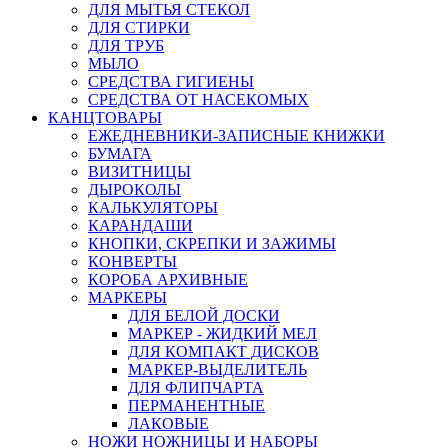
ДЛЯ МЫТЬЯ СТЕКОЛ
ДЛЯ СТИРКИ
ДЛЯ ТРУБ
МЫЛО
СРЕДСТВА ГИГИЕНЫ
СРЕДСТВА ОТ НАСЕКОМЫХ
КАНЦТОВАРЫ
ЕЖЕДНЕВНИКИ-ЗАПИСНЫЕ КНИЖКИ
БУМАГА
ВИЗИТНИЦЫ
ДЫРОКОЛЫ
КАЛЬКУЛЯТОРЫ
КАРАНДАШИ
КНОПКИ, СКРЕПКИ И ЗАЖИМЫ
КОНВЕРТЫ
КОРОБА АРХИВНЫЕ
МАРКЕРЫ
ДЛЯ БЕЛОЙ ДОСКИ
МАРКЕР - ЖИДКИЙ МЕЛ
ДЛЯ КОМПАКТ ДИСКОВ
МАРКЕР-ВЫДЕЛИТЕЛЬ
ДЛЯ ФЛИПЧАРТА
ПЕРМАНЕНТНЫЕ
ЛАКОВЫЕ
НОЖИ НОЖНИЦЫ И НАБОРЫ