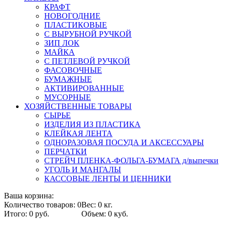
КРАФТ
НОВОГОДНИЕ
ПЛАСТИКОВЫЕ
С ВЫРУБНОЙ РУЧКОЙ
ЗИП ЛОК
МАЙКА
С ПЕТЛЕВОЙ РУЧКОЙ
ФАСОВОЧНЫЕ
БУМАЖНЫЕ
АКТИВИРОВАННЫЕ
МУСОРНЫЕ
ХОЗЯЙСТВЕННЫЕ ТОВАРЫ
СЫРЬЕ
ИЗДЕЛИЯ ИЗ ПЛАСТИКА
КЛЕЙКАЯ ЛЕНТА
ОДНОРАЗОВАЯ ПОСУДА И АКСЕССУАРЫ
ПЕРЧАТКИ
СТРЕЙЧ ПЛЕНКА-ФОЛЬГА-БУМАГА д/выпечки
УГОЛЬ И МАНГАЛЫ
КАССОВЫЕ ЛЕНТЫ И ЦЕННИКИ
Ваша корзина:
Количество товаров: 0
Вес: 0 кг.
Итого: 0 руб.
Объем: 0 куб.