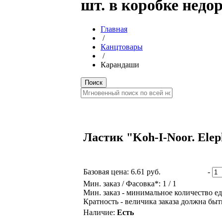
шт. в коробке недо
Главная
/
Канцтовары
/
Карандаши
Ластик "Koh-I-Noor. Eleph
Базовая цена:
6.61 руб.
-
Мин. заказ / Фасовка*: 1 / 1
Мин. заказ - минимальное количество ед
Кратность - величика заказа должна быт
Наличие:
Есть