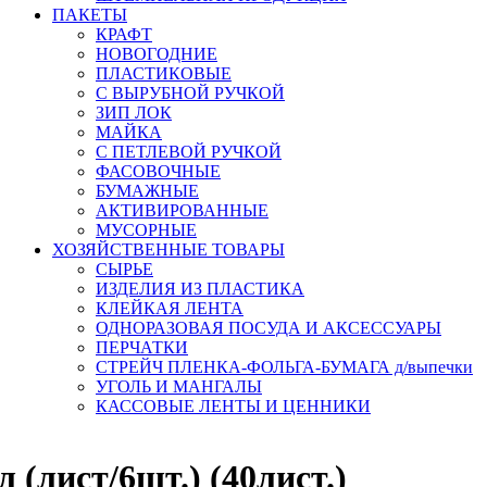
ПАКЕТЫ
КРАФТ
НОВОГОДНИЕ
ПЛАСТИКОВЫЕ
С ВЫРУБНОЙ РУЧКОЙ
ЗИП ЛОК
МАЙКА
С ПЕТЛЕВОЙ РУЧКОЙ
ФАСОВОЧНЫЕ
БУМАЖНЫЕ
АКТИВИРОВАННЫЕ
МУСОРНЫЕ
ХОЗЯЙСТВЕННЫЕ ТОВАРЫ
СЫРЬЕ
ИЗДЕЛИЯ ИЗ ПЛАСТИКА
КЛЕЙКАЯ ЛЕНТА
ОДНОРАЗОВАЯ ПОСУДА И АКСЕССУАРЫ
ПЕРЧАТКИ
СТРЕЙЧ ПЛЕНКА-ФОЛЬГА-БУМАГА д/выпечки
УГОЛЬ И МАНГАЛЫ
КАССОВЫЕ ЛЕНТЫ И ЦЕННИКИ
 (лист/6шт.) (40лист.)