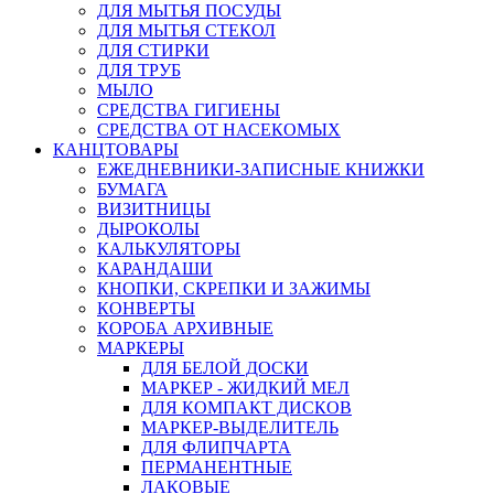
ДЛЯ МЫТЬЯ ПОСУДЫ
ДЛЯ МЫТЬЯ СТЕКОЛ
ДЛЯ СТИРКИ
ДЛЯ ТРУБ
МЫЛО
СРЕДСТВА ГИГИЕНЫ
СРЕДСТВА ОТ НАСЕКОМЫХ
КАНЦТОВАРЫ
ЕЖЕДНЕВНИКИ-ЗАПИСНЫЕ КНИЖКИ
БУМАГА
ВИЗИТНИЦЫ
ДЫРОКОЛЫ
КАЛЬКУЛЯТОРЫ
КАРАНДАШИ
КНОПКИ, СКРЕПКИ И ЗАЖИМЫ
КОНВЕРТЫ
КОРОБА АРХИВНЫЕ
МАРКЕРЫ
ДЛЯ БЕЛОЙ ДОСКИ
МАРКЕР - ЖИДКИЙ МЕЛ
ДЛЯ КОМПАКТ ДИСКОВ
МАРКЕР-ВЫДЕЛИТЕЛЬ
ДЛЯ ФЛИПЧАРТА
ПЕРМАНЕНТНЫЕ
ЛАКОВЫЕ