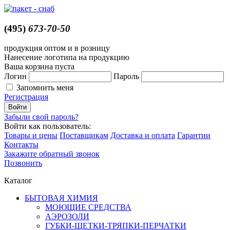
(495)
673-70-50
продукция оптом и в розницу
Нанесение логотипа на продукцию
Ваша корзина пуста
Логин
Пароль
Запомнить меня
Регистрация
Забыли свой пароль?
Войти как пользователь:
Товары и цены
Поставщикам
Доставка и оплата
Гарантии
Контакты
Закажите обратный звонок
Позвонить
Каталог
БЫТОВАЯ ХИМИЯ
МОЮЩИЕ СРЕДСТВА
АЭРОЗОЛИ
ГУБКИ-ЩЕТКИ-ТРЯПКИ-ПЕРЧАТКИ