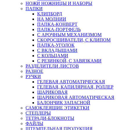
НОЖИ НОЖНИЦЫ И НАБОРЫ
ПАПКИ
КЛИПБОРД
НА МОЛНИИ
ПАПКА-КОНВЕРТ
ПАПКА-ПОРТФЕЛЬ
С АРОЧНЫМ МЕХАНИЗМОМ
СКОРОСШИВАТЕЛИ, С КЛИПОМ
ПАПКА-УГОЛОК
С ВКЛАДЫШАМИ
С КОЛЬЦАМИ
С РЕЗИНКОЙ, С ЗАВЯЗКАМИ
РАЗДЕЛИТЕЛИ ЛИСТОВ
РАЗНОЕ
РУЧКИ
ГЕЛЕВАЯ АВТОМАТИЧЕСКАЯ
ГЕЛЕВАЯ, КАПИЛЯРНАЯ, РОЛЛЕР
ШАРИКОВАЯ
ШАРИКОВАЯ АВТОМАТИЧЕСКАЯ
БАЛОНЧИК ЗАПАСНОЙ
САМОКЛЕЯЩИЕ ЭТИКЕТКИ
СТЕПЛЕРЫ
ТЕТРАДИ-БЛОКНОТЫ
ФАЙЛЫ
ШТЕМПЕЛЬНАЯ ПРОДУКЦИЯ