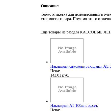
Описание:
Термо этикетка для использования в элек
стоимости товара. Помимо этого отличн
Ещё товары из раздела КАССОВЫЕ Л
Накладная cамокопирующаяся А5, 2
Цена:
143.01 руб.
Накладная А5 100шт. офсет.
Цена: