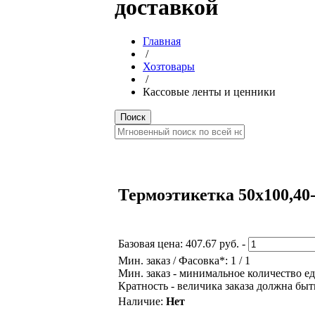
доставкой
Главная
/
Хозтовары
/
Кассовые ленты и ценники
Термоэтикетка 50х100,40-
Базовая цена:
407.67 руб.
-
Мин. заказ / Фасовка*: 1 / 1
Мин. заказ - минимальное количество ед
Кратность - величика заказа должна быт
Наличие:
Нет