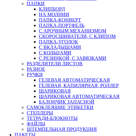
ПАПКИ
КЛИПБОРД
НА МОЛНИИ
ПАПКА-КОНВЕРТ
ПАПКА-ПОРТФЕЛЬ
С АРОЧНЫМ МЕХАНИЗМОМ
СКОРОСШИВАТЕЛИ, С КЛИПОМ
ПАПКА-УГОЛОК
С ВКЛАДЫШАМИ
С КОЛЬЦАМИ
С РЕЗИНКОЙ, С ЗАВЯЗКАМИ
РАЗДЕЛИТЕЛИ ЛИСТОВ
РАЗНОЕ
РУЧКИ
ГЕЛЕВАЯ АВТОМАТИЧЕСКАЯ
ГЕЛЕВАЯ, КАПИЛЯРНАЯ, РОЛЛЕР
ШАРИКОВАЯ
ШАРИКОВАЯ АВТОМАТИЧЕСКАЯ
БАЛОНЧИК ЗАПАСНОЙ
САМОКЛЕЯЩИЕ ЭТИКЕТКИ
СТЕПЛЕРЫ
ТЕТРАДИ-БЛОКНОТЫ
ФАЙЛЫ
ШТЕМПЕЛЬНАЯ ПРОДУКЦИЯ
ПАКЕТЫ