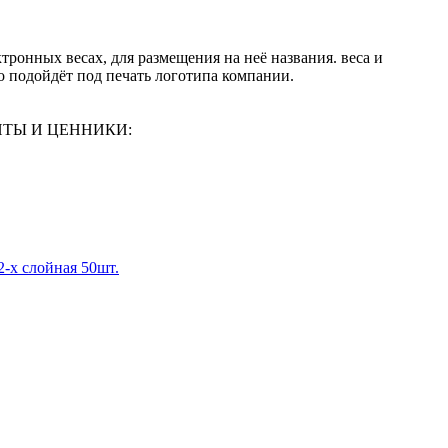
тронных весах, для размещения на неё названия. веса и
о подойдёт под печать логотипа компании.
ЕНТЫ И ЦЕННИКИ:
-х слойная 50шт.