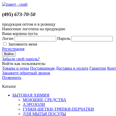
(495)
673-70-50
продукция оптом и в розницу
Нанесение логотипа на продукцию
Ваша корзина пуста
Логин
Пароль
Запомнить меня
Регистрация
Забыли свой пароль?
Войти как пользователь:
Товары и цены
Поставщикам
Доставка и оплата
Гарантии
Конт
Закажите обратный звонок
Позвонить
Каталог
БЫТОВАЯ ХИМИЯ
МОЮЩИЕ СРЕДСТВА
АЭРОЗОЛИ
ГУБКИ-ЩЕТКИ-ТРЯПКИ-ПЕРЧАТКИ
ДЛЯ МЫТЬЯ ПОСУДЫ