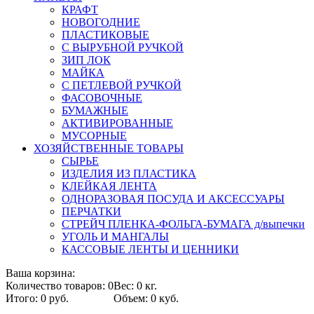
КРАФТ
НОВОГОДНИЕ
ПЛАСТИКОВЫЕ
С ВЫРУБНОЙ РУЧКОЙ
ЗИП ЛОК
МАЙКА
С ПЕТЛЕВОЙ РУЧКОЙ
ФАСОВОЧНЫЕ
БУМАЖНЫЕ
АКТИВИРОВАННЫЕ
МУСОРНЫЕ
ХОЗЯЙСТВЕННЫЕ ТОВАРЫ
СЫРЬЕ
ИЗДЕЛИЯ ИЗ ПЛАСТИКА
КЛЕЙКАЯ ЛЕНТА
ОДНОРАЗОВАЯ ПОСУДА И АКСЕССУАРЫ
ПЕРЧАТКИ
СТРЕЙЧ ПЛЕНКА-ФОЛЬГА-БУМАГА д/выпечки
УГОЛЬ И МАНГАЛЫ
КАССОВЫЕ ЛЕНТЫ И ЦЕННИКИ
Ваша корзина:
Количество товаров: 0
Вес: 0 кг.
Итого: 0 руб.
Объем: 0 куб.