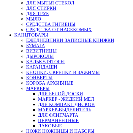
ДЛЯ МЫТЬЯ СТЕКОЛ
ДЛЯ СТИРКИ
ДЛЯ ТРУБ
МЫЛО
СРЕДСТВА ГИГИЕНЫ
СРЕДСТВА ОТ НАСЕКОМЫХ
КАНЦТОВАРЫ
ЕЖЕДНЕВНИКИ-ЗАПИСНЫЕ КНИЖКИ
БУМАГА
ВИЗИТНИЦЫ
ДЫРОКОЛЫ
КАЛЬКУЛЯТОРЫ
КАРАНДАШИ
КНОПКИ, СКРЕПКИ И ЗАЖИМЫ
КОНВЕРТЫ
КОРОБА АРХИВНЫЕ
МАРКЕРЫ
ДЛЯ БЕЛОЙ ДОСКИ
МАРКЕР - ЖИДКИЙ МЕЛ
ДЛЯ КОМПАКТ ДИСКОВ
МАРКЕР-ВЫДЕЛИТЕЛЬ
ДЛЯ ФЛИПЧАРТА
ПЕРМАНЕНТНЫЕ
ЛАКОВЫЕ
НОЖИ НОЖНИЦЫ И НАБОРЫ