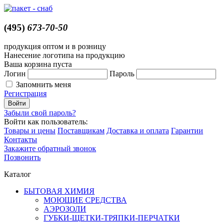
(495)
673-70-50
продукция оптом и в розницу
Нанесение логотипа на продукцию
Ваша корзина пуста
Логин
Пароль
Запомнить меня
Регистрация
Забыли свой пароль?
Войти как пользователь:
Товары и цены
Поставщикам
Доставка и оплата
Гарантии
Контакты
Закажите обратный звонок
Позвонить
Каталог
БЫТОВАЯ ХИМИЯ
МОЮЩИЕ СРЕДСТВА
АЭРОЗОЛИ
ГУБКИ-ЩЕТКИ-ТРЯПКИ-ПЕРЧАТКИ