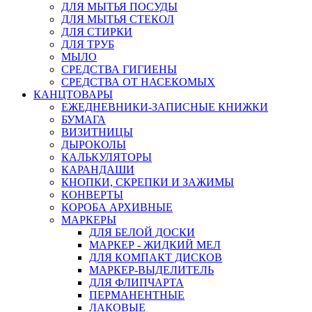
ДЛЯ МЫТЬЯ ПОСУДЫ
ДЛЯ МЫТЬЯ СТЕКОЛ
ДЛЯ СТИРКИ
ДЛЯ ТРУБ
МЫЛО
СРЕДСТВА ГИГИЕНЫ
СРЕДСТВА ОТ НАСЕКОМЫХ
КАНЦТОВАРЫ
ЕЖЕДНЕВНИКИ-ЗАПИСНЫЕ КНИЖКИ
БУМАГА
ВИЗИТНИЦЫ
ДЫРОКОЛЫ
КАЛЬКУЛЯТОРЫ
КАРАНДАШИ
КНОПКИ, СКРЕПКИ И ЗАЖИМЫ
КОНВЕРТЫ
КОРОБА АРХИВНЫЕ
МАРКЕРЫ
ДЛЯ БЕЛОЙ ДОСКИ
МАРКЕР - ЖИДКИЙ МЕЛ
ДЛЯ КОМПАКТ ДИСКОВ
МАРКЕР-ВЫДЕЛИТЕЛЬ
ДЛЯ ФЛИПЧАРТА
ПЕРМАНЕНТНЫЕ
ЛАКОВЫЕ