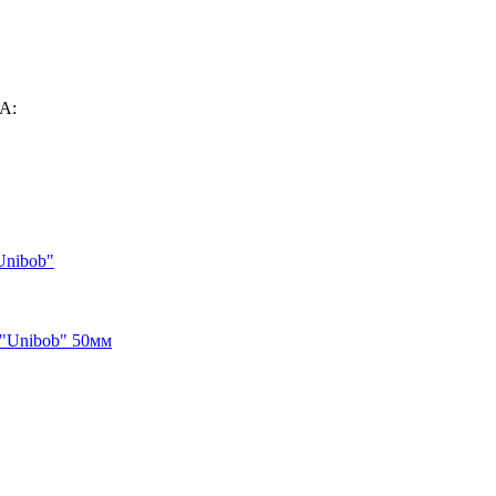
А:
Unibob"
 "Unibob" 50мм