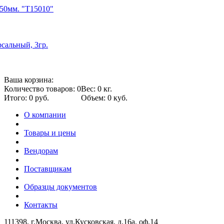
50мм. "Т15010"
сальный, 3гр.
Ваша корзина:
Количество товаров: 0
Вес: 0 кг.
Итого: 0 руб.
Объем: 0 куб.
О компании
Товары и цены
Вендорам
Поставщикам
Образцы документов
Контакты
111398, г.Москва, ул.Кусковская, д.16а, оф.14