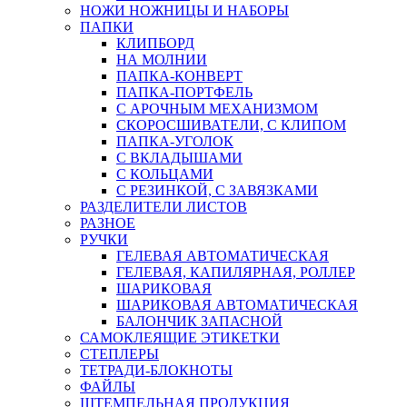
НОЖИ НОЖНИЦЫ И НАБОРЫ
ПАПКИ
КЛИПБОРД
НА МОЛНИИ
ПАПКА-КОНВЕРТ
ПАПКА-ПОРТФЕЛЬ
С АРОЧНЫМ МЕХАНИЗМОМ
СКОРОСШИВАТЕЛИ, С КЛИПОМ
ПАПКА-УГОЛОК
С ВКЛАДЫШАМИ
С КОЛЬЦАМИ
С РЕЗИНКОЙ, С ЗАВЯЗКАМИ
РАЗДЕЛИТЕЛИ ЛИСТОВ
РАЗНОЕ
РУЧКИ
ГЕЛЕВАЯ АВТОМАТИЧЕСКАЯ
ГЕЛЕВАЯ, КАПИЛЯРНАЯ, РОЛЛЕР
ШАРИКОВАЯ
ШАРИКОВАЯ АВТОМАТИЧЕСКАЯ
БАЛОНЧИК ЗАПАСНОЙ
САМОКЛЕЯЩИЕ ЭТИКЕТКИ
СТЕПЛЕРЫ
ТЕТРАДИ-БЛОКНОТЫ
ФАЙЛЫ
ШТЕМПЕЛЬНАЯ ПРОДУКЦИЯ