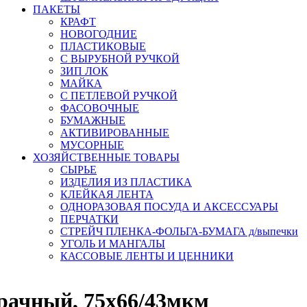
ПАКЕТЫ
КРАФТ
НОВОГОДНИЕ
ПЛАСТИКОВЫЕ
С ВЫРУБНОЙ РУЧКОЙ
ЗИП ЛОК
МАЙКА
С ПЕТЛЕВОЙ РУЧКОЙ
ФАСОВОЧНЫЕ
БУМАЖНЫЕ
АКТИВИРОВАННЫЕ
МУСОРНЫЕ
ХОЗЯЙСТВЕННЫЕ ТОВАРЫ
СЫРЬЕ
ИЗДЕЛИЯ ИЗ ПЛАСТИКА
КЛЕЙКАЯ ЛЕНТА
ОДНОРАЗОВАЯ ПОСУДА И АКСЕССУАРЫ
ПЕРЧАТКИ
СТРЕЙЧ ПЛЕНКА-ФОЛЬГА-БУМАГА д/выпечки
УГОЛЬ И МАНГАЛЫ
КАССОВЫЕ ЛЕНТЫ И ЦЕННИКИ
рачный, 75х66/43мкм