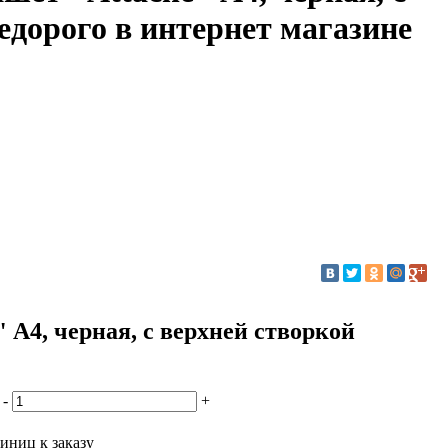
едорого в интернет магазине
 А4, черная, с верхней створкой
-
+
иниц к заказу