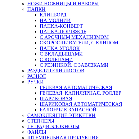
НОЖИ НОЖНИЦЫ И НАБОРЫ
ПАПКИ
КЛИПБОРД
НА МОЛНИИ
ПАПКА-КОНВЕРТ
ПАПКА-ПОРТФЕЛЬ
С АРОЧНЫМ МЕХАНИЗМОМ
СКОРОСШИВАТЕЛИ, С КЛИПОМ
ПАПКА-УГОЛОК
С ВКЛАДЫШАМИ
С КОЛЬЦАМИ
С РЕЗИНКОЙ, С ЗАВЯЗКАМИ
РАЗДЕЛИТЕЛИ ЛИСТОВ
РАЗНОЕ
РУЧКИ
ГЕЛЕВАЯ АВТОМАТИЧЕСКАЯ
ГЕЛЕВАЯ, КАПИЛЯРНАЯ, РОЛЛЕР
ШАРИКОВАЯ
ШАРИКОВАЯ АВТОМАТИЧЕСКАЯ
БАЛОНЧИК ЗАПАСНОЙ
САМОКЛЕЯЩИЕ ЭТИКЕТКИ
СТЕПЛЕРЫ
ТЕТРАДИ-БЛОКНОТЫ
ФАЙЛЫ
ШТЕМПЕЛЬНАЯ ПРОДУКЦИЯ