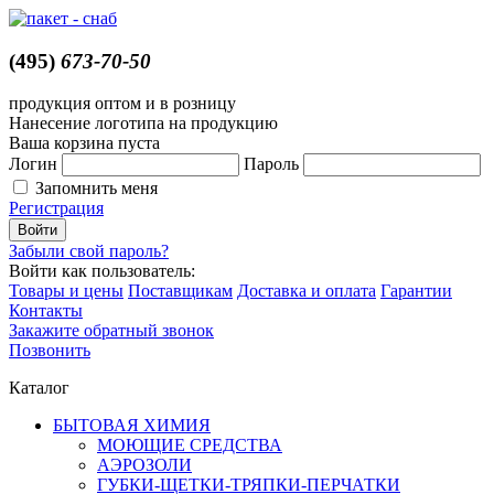
(495)
673-70-50
продукция оптом и в розницу
Нанесение логотипа на продукцию
Ваша корзина пуста
Логин
Пароль
Запомнить меня
Регистрация
Забыли свой пароль?
Войти как пользователь:
Товары и цены
Поставщикам
Доставка и оплата
Гарантии
Контакты
Закажите обратный звонок
Позвонить
Каталог
БЫТОВАЯ ХИМИЯ
МОЮЩИЕ СРЕДСТВА
АЭРОЗОЛИ
ГУБКИ-ЩЕТКИ-ТРЯПКИ-ПЕРЧАТКИ