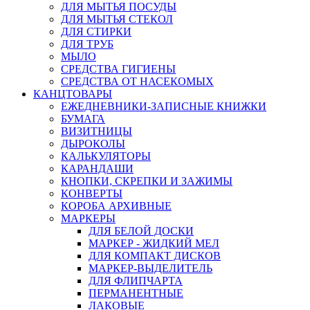
ДЛЯ МЫТЬЯ ПОСУДЫ
ДЛЯ МЫТЬЯ СТЕКОЛ
ДЛЯ СТИРКИ
ДЛЯ ТРУБ
МЫЛО
СРЕДСТВА ГИГИЕНЫ
СРЕДСТВА ОТ НАСЕКОМЫХ
КАНЦТОВАРЫ
ЕЖЕДНЕВНИКИ-ЗАПИСНЫЕ КНИЖКИ
БУМАГА
ВИЗИТНИЦЫ
ДЫРОКОЛЫ
КАЛЬКУЛЯТОРЫ
КАРАНДАШИ
КНОПКИ, СКРЕПКИ И ЗАЖИМЫ
КОНВЕРТЫ
КОРОБА АРХИВНЫЕ
МАРКЕРЫ
ДЛЯ БЕЛОЙ ДОСКИ
МАРКЕР - ЖИДКИЙ МЕЛ
ДЛЯ КОМПАКТ ДИСКОВ
МАРКЕР-ВЫДЕЛИТЕЛЬ
ДЛЯ ФЛИПЧАРТА
ПЕРМАНЕНТНЫЕ
ЛАКОВЫЕ