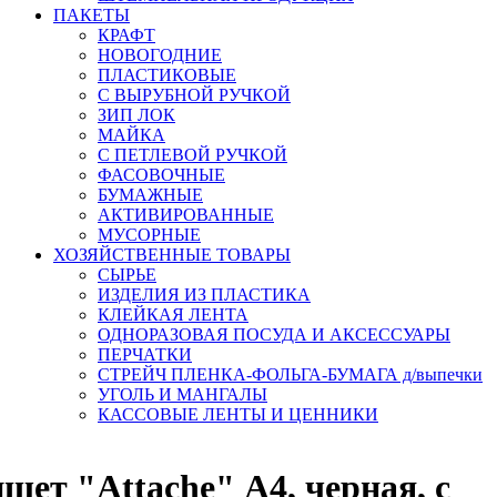
ПАКЕТЫ
КРАФТ
НОВОГОДНИЕ
ПЛАСТИКОВЫЕ
С ВЫРУБНОЙ РУЧКОЙ
ЗИП ЛОК
МАЙКА
С ПЕТЛЕВОЙ РУЧКОЙ
ФАСОВОЧНЫЕ
БУМАЖНЫЕ
АКТИВИРОВАННЫЕ
МУСОРНЫЕ
ХОЗЯЙСТВЕННЫЕ ТОВАРЫ
СЫРЬЕ
ИЗДЕЛИЯ ИЗ ПЛАСТИКА
КЛЕЙКАЯ ЛЕНТА
ОДНОРАЗОВАЯ ПОСУДА И АКСЕССУАРЫ
ПЕРЧАТКИ
СТРЕЙЧ ПЛЕНКА-ФОЛЬГА-БУМАГА д/выпечки
УГОЛЬ И МАНГАЛЫ
КАССОВЫЕ ЛЕНТЫ И ЦЕННИКИ
ет "Attache" А4, черная, с