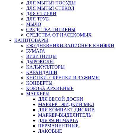
ДЛЯ МЫТЬЯ ПОСУДЫ
ДЛЯ МЫТЬЯ СТЕКОЛ
ДЛЯ СТИРКИ
ДЛЯ ТРУБ
МЫЛО
СРЕДСТВА ГИГИЕНЫ
СРЕДСТВА ОТ НАСЕКОМЫХ
КАНЦТОВАРЫ
ЕЖЕДНЕВНИКИ-ЗАПИСНЫЕ КНИЖКИ
БУМАГА
ВИЗИТНИЦЫ
ДЫРОКОЛЫ
КАЛЬКУЛЯТОРЫ
КАРАНДАШИ
КНОПКИ, СКРЕПКИ И ЗАЖИМЫ
КОНВЕРТЫ
КОРОБА АРХИВНЫЕ
МАРКЕРЫ
ДЛЯ БЕЛОЙ ДОСКИ
МАРКЕР - ЖИДКИЙ МЕЛ
ДЛЯ КОМПАКТ ДИСКОВ
МАРКЕР-ВЫДЕЛИТЕЛЬ
ДЛЯ ФЛИПЧАРТА
ПЕРМАНЕНТНЫЕ
ЛАКОВЫЕ