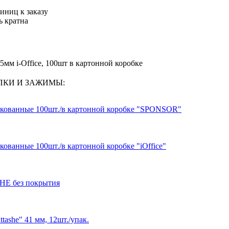
иниц к заказу
ь кратна
мм i-Office, 100шт в картонной коробке
РЕПКИ И ЗАЖИМЫ:
кованные 100шт./в картонной коробке "SPONSOR"
ованные 100шт./в картонной коробке "iOffice"
SHE без покрытия
tashe" 41 мм, 12шт./упак.