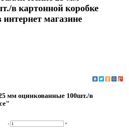
т./в картонной коробке
в интернет магазине
25 мм оцинкованные 100шт./в
ce"
-
+