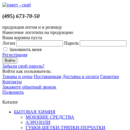
(495)
673-70-50
продукция оптом и в розницу
Нанесение логотипа на продукцию
Ваша корзина пуста
Логин
Пароль
Запомнить меня
Регистрация
Забыли свой пароль?
Войти как пользователь:
Товары и цены
Поставщикам
Доставка и оплата
Гарантии
Контакты
Закажите обратный звонок
Позвонить
Каталог
БЫТОВАЯ ХИМИЯ
МОЮЩИЕ СРЕДСТВА
АЭРОЗОЛИ
ГУБКИ-ЩЕТКИ-ТРЯПКИ-ПЕРЧАТКИ