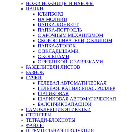
НОЖИ НОЖНИЦЫ И НАБОРЫ
ПАПКИ
КЛИПБОРД
НА МОЛНИИ
ПАПКА-КОНВЕРТ
ПАПКА-ПОРТФЕЛЬ
С АРОЧНЫМ МЕХАНИЗМОМ
СКОРОСШИВАТЕЛИ, С КЛИПОМ
ПАПКА-УГОЛОК
С ВКЛАДЫШАМИ
С КОЛЬЦАМИ
С РЕЗИНКОЙ, С ЗАВЯЗКАМИ
РАЗДЕЛИТЕЛИ ЛИСТОВ
РАЗНОЕ
РУЧКИ
ГЕЛЕВАЯ АВТОМАТИЧЕСКАЯ
ГЕЛЕВАЯ, КАПИЛЯРНАЯ, РОЛЛЕР
ШАРИКОВАЯ
ШАРИКОВАЯ АВТОМАТИЧЕСКАЯ
БАЛОНЧИК ЗАПАСНОЙ
САМОКЛЕЯЩИЕ ЭТИКЕТКИ
СТЕПЛЕРЫ
ТЕТРАДИ-БЛОКНОТЫ
ФАЙЛЫ
ШТЕМПЕЛЬНАЯ ПРОДУКЦИЯ