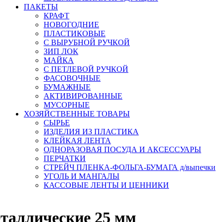
ПАКЕТЫ
КРАФТ
НОВОГОДНИЕ
ПЛАСТИКОВЫЕ
С ВЫРУБНОЙ РУЧКОЙ
ЗИП ЛОК
МАЙКА
С ПЕТЛЕВОЙ РУЧКОЙ
ФАСОВОЧНЫЕ
БУМАЖНЫЕ
АКТИВИРОВАННЫЕ
МУСОРНЫЕ
ХОЗЯЙСТВЕННЫЕ ТОВАРЫ
СЫРЬЕ
ИЗДЕЛИЯ ИЗ ПЛАСТИКА
КЛЕЙКАЯ ЛЕНТА
ОДНОРАЗОВАЯ ПОСУДА И АКСЕССУАРЫ
ПЕРЧАТКИ
СТРЕЙЧ ПЛЕНКА-ФОЛЬГА-БУМАГА д/выпечки
УГОЛЬ И МАНГАЛЫ
КАССОВЫЕ ЛЕНТЫ И ЦЕННИКИ
таллические 25 мм