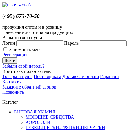
(495)
673-70-50
продукция оптом и в розницу
Нанесение логотипа на продукцию
Ваша корзина пуста
Логин
Пароль
Запомнить меня
Регистрация
Забыли свой пароль?
Войти как пользователь:
Товары и цены
Поставщикам
Доставка и оплата
Гарантии
Контакты
Закажите обратный звонок
Позвонить
Каталог
БЫТОВАЯ ХИМИЯ
МОЮЩИЕ СРЕДСТВА
АЭРОЗОЛИ
ГУБКИ-ЩЕТКИ-ТРЯПКИ-ПЕРЧАТКИ