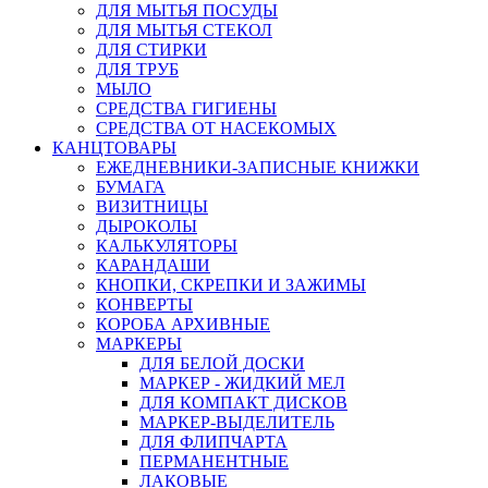
ДЛЯ МЫТЬЯ ПОСУДЫ
ДЛЯ МЫТЬЯ СТЕКОЛ
ДЛЯ СТИРКИ
ДЛЯ ТРУБ
МЫЛО
СРЕДСТВА ГИГИЕНЫ
СРЕДСТВА ОТ НАСЕКОМЫХ
КАНЦТОВАРЫ
ЕЖЕДНЕВНИКИ-ЗАПИСНЫЕ КНИЖКИ
БУМАГА
ВИЗИТНИЦЫ
ДЫРОКОЛЫ
КАЛЬКУЛЯТОРЫ
КАРАНДАШИ
КНОПКИ, СКРЕПКИ И ЗАЖИМЫ
КОНВЕРТЫ
КОРОБА АРХИВНЫЕ
МАРКЕРЫ
ДЛЯ БЕЛОЙ ДОСКИ
МАРКЕР - ЖИДКИЙ МЕЛ
ДЛЯ КОМПАКТ ДИСКОВ
МАРКЕР-ВЫДЕЛИТЕЛЬ
ДЛЯ ФЛИПЧАРТА
ПЕРМАНЕНТНЫЕ
ЛАКОВЫЕ