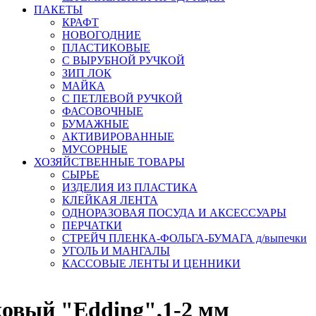
ПАКЕТЫ
КРАФТ
НОВОГОДНИЕ
ПЛАСТИКОВЫЕ
С ВЫРУБНОЙ РУЧКОЙ
ЗИП ЛОК
МАЙКА
С ПЕТЛЕВОЙ РУЧКОЙ
ФАСОВОЧНЫЕ
БУМАЖНЫЕ
АКТИВИРОВАННЫЕ
МУСОРНЫЕ
ХОЗЯЙСТВЕННЫЕ ТОВАРЫ
СЫРЬЕ
ИЗДЕЛИЯ ИЗ ПЛАСТИКА
КЛЕЙКАЯ ЛЕНТА
ОДНОРАЗОВАЯ ПОСУДА И АКСЕССУАРЫ
ПЕРЧАТКИ
СТРЕЙЧ ПЛЕНКА-ФОЛЬГА-БУМАГА д/выпечки
УГОЛЬ И МАНГАЛЫ
КАССОВЫЕ ЛЕНТЫ И ЦЕННИКИ
овый "Edding",1-2 мм