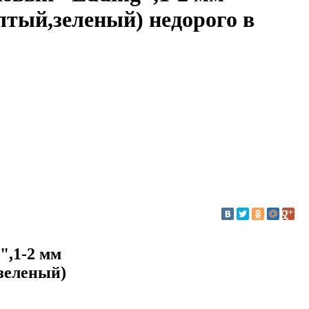
лтый,зеленый) недорого в
",1-2 мм
зеленый)