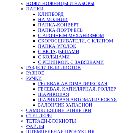
НОЖИ НОЖНИЦЫ И НАБОРЫ
ПАПКИ
КЛИПБОРД
НА МОЛНИИ
ПАПКА-КОНВЕРТ
ПАПКА-ПОРТФЕЛЬ
С АРОЧНЫМ МЕХАНИЗМОМ
СКОРОСШИВАТЕЛИ, С КЛИПОМ
ПАПКА-УГОЛОК
С ВКЛАДЫШАМИ
С КОЛЬЦАМИ
С РЕЗИНКОЙ, С ЗАВЯЗКАМИ
РАЗДЕЛИТЕЛИ ЛИСТОВ
РАЗНОЕ
РУЧКИ
ГЕЛЕВАЯ АВТОМАТИЧЕСКАЯ
ГЕЛЕВАЯ, КАПИЛЯРНАЯ, РОЛЛЕР
ШАРИКОВАЯ
ШАРИКОВАЯ АВТОМАТИЧЕСКАЯ
БАЛОНЧИК ЗАПАСНОЙ
САМОКЛЕЯЩИЕ ЭТИКЕТКИ
СТЕПЛЕРЫ
ТЕТРАДИ-БЛОКНОТЫ
ФАЙЛЫ
ШТЕМПЕЛЬНАЯ ПРОДУКЦИЯ