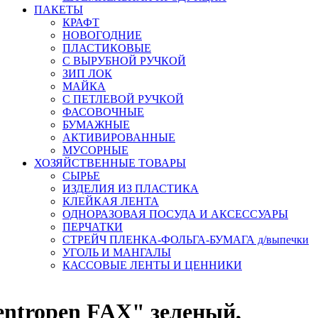
ПАКЕТЫ
КРАФТ
НОВОГОДНИЕ
ПЛАСТИКОВЫЕ
С ВЫРУБНОЙ РУЧКОЙ
ЗИП ЛОК
МАЙКА
С ПЕТЛЕВОЙ РУЧКОЙ
ФАСОВОЧНЫЕ
БУМАЖНЫЕ
АКТИВИРОВАННЫЕ
МУСОРНЫЕ
ХОЗЯЙСТВЕННЫЕ ТОВАРЫ
СЫРЬЕ
ИЗДЕЛИЯ ИЗ ПЛАСТИКА
КЛЕЙКАЯ ЛЕНТА
ОДНОРАЗОВАЯ ПОСУДА И АКСЕССУАРЫ
ПЕРЧАТКИ
СТРЕЙЧ ПЛЕНКА-ФОЛЬГА-БУМАГА д/выпечки
УГОЛЬ И МАНГАЛЫ
КАССОВЫЕ ЛЕНТЫ И ЦЕННИКИ
ntropen FAX" зеленый,