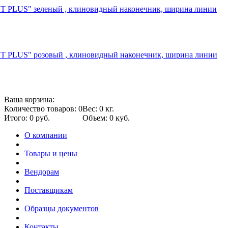
T PLUS" зеленый , клиновидный наконечник, ширина линии
XT PLUS" розовый , клиновидный наконечник, ширина линии
Ваша корзина:
Количество товаров: 0
Вес: 0 кг.
Итого: 0 руб.
Объем: 0 куб.
О компании
Товары и цены
Вендорам
Поставщикам
Образцы документов
Контакты