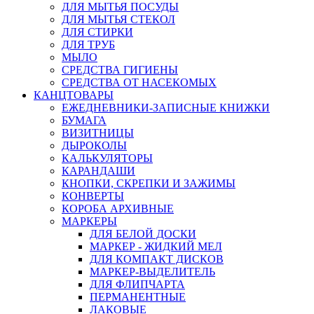
ДЛЯ МЫТЬЯ ПОСУДЫ
ДЛЯ МЫТЬЯ СТЕКОЛ
ДЛЯ СТИРКИ
ДЛЯ ТРУБ
МЫЛО
СРЕДСТВА ГИГИЕНЫ
СРЕДСТВА ОТ НАСЕКОМЫХ
КАНЦТОВАРЫ
ЕЖЕДНЕВНИКИ-ЗАПИСНЫЕ КНИЖКИ
БУМАГА
ВИЗИТНИЦЫ
ДЫРОКОЛЫ
КАЛЬКУЛЯТОРЫ
КАРАНДАШИ
КНОПКИ, СКРЕПКИ И ЗАЖИМЫ
КОНВЕРТЫ
КОРОБА АРХИВНЫЕ
МАРКЕРЫ
ДЛЯ БЕЛОЙ ДОСКИ
МАРКЕР - ЖИДКИЙ МЕЛ
ДЛЯ КОМПАКТ ДИСКОВ
МАРКЕР-ВЫДЕЛИТЕЛЬ
ДЛЯ ФЛИПЧАРТА
ПЕРМАНЕНТНЫЕ
ЛАКОВЫЕ