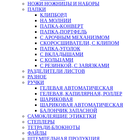
НОЖИ НОЖНИЦЫ И НАБОРЫ
ПАПКИ
КЛИПБОРД
НА МОЛНИИ
ПАПКА-КОНВЕРТ
ПАПКА-ПОРТФЕЛЬ
С АРОЧНЫМ МЕХАНИЗМОМ
СКОРОСШИВАТЕЛИ, С КЛИПОМ
ПАПКА-УГОЛОК
С ВКЛАДЫШАМИ
С КОЛЬЦАМИ
С РЕЗИНКОЙ, С ЗАВЯЗКАМИ
РАЗДЕЛИТЕЛИ ЛИСТОВ
РАЗНОЕ
РУЧКИ
ГЕЛЕВАЯ АВТОМАТИЧЕСКАЯ
ГЕЛЕВАЯ, КАПИЛЯРНАЯ, РОЛЛЕР
ШАРИКОВАЯ
ШАРИКОВАЯ АВТОМАТИЧЕСКАЯ
БАЛОНЧИК ЗАПАСНОЙ
САМОКЛЕЯЩИЕ ЭТИКЕТКИ
СТЕПЛЕРЫ
ТЕТРАДИ-БЛОКНОТЫ
ФАЙЛЫ
ШТЕМПЕЛЬНАЯ ПРОДУКЦИЯ