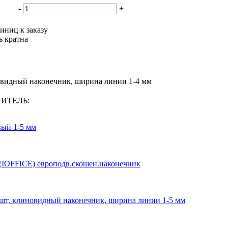
-
+
иниц к заказу
ь кратна
овидный наконечник, ширина линии 1-4 мм
ЛИТЕЛЬ:
вый 1-5 мм
 (IOFFICE) европодв.скошен.наконечник
4шт, клиновидный наконечник, ширина линии 1-5 мм