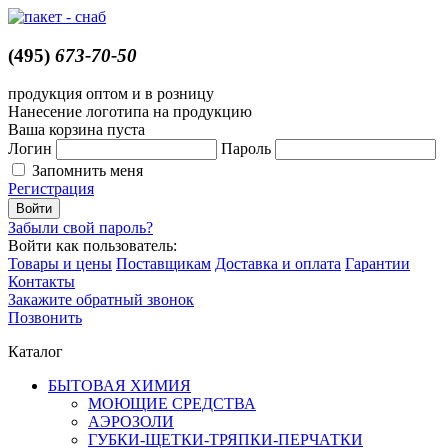
(495)
673-70-50
продукция оптом и в розницу
Нанесение логотипа на продукцию
Ваша корзина пуста
Логин
Пароль
Запомнить меня
Регистрация
Забыли свой пароль?
Войти как пользователь:
Товары и цены
Поставщикам
Доставка и оплата
Гарантии
Контакты
Закажите обратный звонок
Позвонить
Каталог
БЫТОВАЯ ХИМИЯ
МОЮЩИЕ СРЕДСТВА
АЭРОЗОЛИ
ГУБКИ-ЩЕТКИ-ТРЯПКИ-ПЕРЧАТКИ