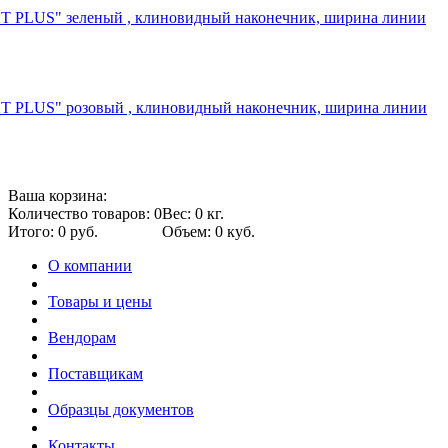
T PLUS" зеленый , клиновидный наконечник, ширина линии
XT PLUS" розовый , клиновидный наконечник, ширина линии
Ваша корзина:
Количество товаров: 0
Вес: 0 кг.
Итого: 0 руб.
Объем: 0 куб.
О компании
Товары и цены
Вендорам
Поставщикам
Образцы документов
Контакты