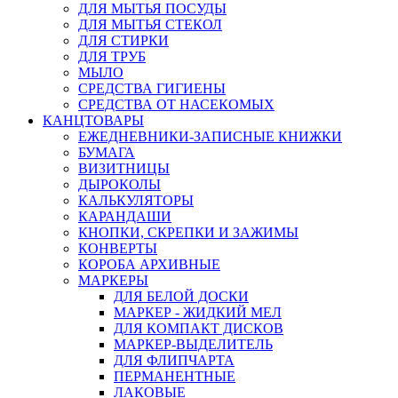
ДЛЯ МЫТЬЯ ПОСУДЫ
ДЛЯ МЫТЬЯ СТЕКОЛ
ДЛЯ СТИРКИ
ДЛЯ ТРУБ
МЫЛО
СРЕДСТВА ГИГИЕНЫ
СРЕДСТВА ОТ НАСЕКОМЫХ
КАНЦТОВАРЫ
ЕЖЕДНЕВНИКИ-ЗАПИСНЫЕ КНИЖКИ
БУМАГА
ВИЗИТНИЦЫ
ДЫРОКОЛЫ
КАЛЬКУЛЯТОРЫ
КАРАНДАШИ
КНОПКИ, СКРЕПКИ И ЗАЖИМЫ
КОНВЕРТЫ
КОРОБА АРХИВНЫЕ
МАРКЕРЫ
ДЛЯ БЕЛОЙ ДОСКИ
МАРКЕР - ЖИДКИЙ МЕЛ
ДЛЯ КОМПАКТ ДИСКОВ
МАРКЕР-ВЫДЕЛИТЕЛЬ
ДЛЯ ФЛИПЧАРТА
ПЕРМАНЕНТНЫЕ
ЛАКОВЫЕ