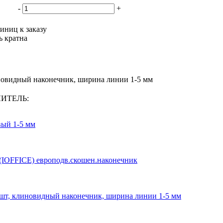
-
+
иниц к заказу
ь кратна
новидный наконечник, ширина линии 1-5 мм
ЛИТЕЛЬ:
вый 1-5 мм
 (IOFFICE) европодв.скошен.наконечник
4шт, клиновидный наконечник, ширина линии 1-5 мм