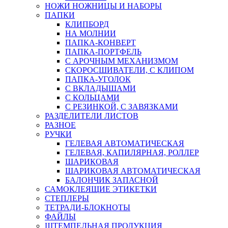
НОЖИ НОЖНИЦЫ И НАБОРЫ
ПАПКИ
КЛИПБОРД
НА МОЛНИИ
ПАПКА-КОНВЕРТ
ПАПКА-ПОРТФЕЛЬ
С АРОЧНЫМ МЕХАНИЗМОМ
СКОРОСШИВАТЕЛИ, С КЛИПОМ
ПАПКА-УГОЛОК
С ВКЛАДЫШАМИ
С КОЛЬЦАМИ
С РЕЗИНКОЙ, С ЗАВЯЗКАМИ
РАЗДЕЛИТЕЛИ ЛИСТОВ
РАЗНОЕ
РУЧКИ
ГЕЛЕВАЯ АВТОМАТИЧЕСКАЯ
ГЕЛЕВАЯ, КАПИЛЯРНАЯ, РОЛЛЕР
ШАРИКОВАЯ
ШАРИКОВАЯ АВТОМАТИЧЕСКАЯ
БАЛОНЧИК ЗАПАСНОЙ
САМОКЛЕЯЩИЕ ЭТИКЕТКИ
СТЕПЛЕРЫ
ТЕТРАДИ-БЛОКНОТЫ
ФАЙЛЫ
ШТЕМПЕЛЬНАЯ ПРОДУКЦИЯ