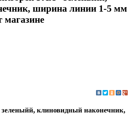
ечник, ширина линии 1-5 мм
т магазине
 зеленыйй, клиновидный наконечник,