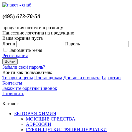
(495)
673-70-50
продукция оптом и в розницу
Нанесение логотипа на продукцию
Ваша корзина пуста
Логин
Пароль
Запомнить меня
Регистрация
Забыли свой пароль?
Войти как пользователь:
Товары и цены
Поставщикам
Доставка и оплата
Гарантии
Контакты
Закажите обратный звонок
Позвонить
Каталог
БЫТОВАЯ ХИМИЯ
МОЮЩИЕ СРЕДСТВА
АЭРОЗОЛИ
ГУБКИ-ЩЕТКИ-ТРЯПКИ-ПЕРЧАТКИ