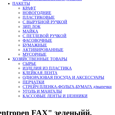
ПАКЕТЫ
КРАФТ
НОВОГОДНИЕ
ПЛАСТИКОВЫЕ
С ВЫРУБНОЙ РУЧКОЙ
ЗИП ЛОК
МАЙКА
С ПЕТЛЕВОЙ РУЧКОЙ
ФАСОВОЧНЫЕ
БУМАЖНЫЕ
АКТИВИРОВАННЫЕ
МУСОРНЫЕ
ХОЗЯЙСТВЕННЫЕ ТОВАРЫ
СЫРЬЕ
ИЗДЕЛИЯ ИЗ ПЛАСТИКА
КЛЕЙКАЯ ЛЕНТА
ОДНОРАЗОВАЯ ПОСУДА И АКСЕССУАРЫ
ПЕРЧАТКИ
СТРЕЙЧ ПЛЕНКА-ФОЛЬГА-БУМАГА д/выпечки
УГОЛЬ И МАНГАЛЫ
КАССОВЫЕ ЛЕНТЫ И ЦЕННИКИ
ntropen FAX" зеленыйй,