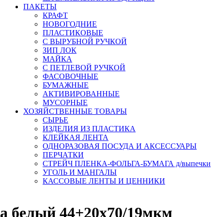
ПАКЕТЫ
КРАФТ
НОВОГОДНИЕ
ПЛАСТИКОВЫЕ
С ВЫРУБНОЙ РУЧКОЙ
ЗИП ЛОК
МАЙКА
С ПЕТЛЕВОЙ РУЧКОЙ
ФАСОВОЧНЫЕ
БУМАЖНЫЕ
АКТИВИРОВАННЫЕ
МУСОРНЫЕ
ХОЗЯЙСТВЕННЫЕ ТОВАРЫ
СЫРЬЕ
ИЗДЕЛИЯ ИЗ ПЛАСТИКА
КЛЕЙКАЯ ЛЕНТА
ОДНОРАЗОВАЯ ПОСУДА И АКСЕССУАРЫ
ПЕРЧАТКИ
СТРЕЙЧ ПЛЕНКА-ФОЛЬГА-БУМАГА д/выпечки
УГОЛЬ И МАНГАЛЫ
КАССОВЫЕ ЛЕНТЫ И ЦЕННИКИ
а белый 44+20х70/19мкм