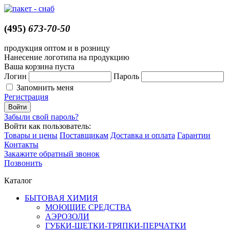
(495)
673-70-50
продукция оптом и в розницу
Нанесение логотипа на продукцию
Ваша корзина пуста
Логин
Пароль
Запомнить меня
Регистрация
Забыли свой пароль?
Войти как пользователь:
Товары и цены
Поставщикам
Доставка и оплата
Гарантии
Контакты
Закажите обратный звонок
Позвонить
Каталог
БЫТОВАЯ ХИМИЯ
МОЮЩИЕ СРЕДСТВА
АЭРОЗОЛИ
ГУБКИ-ЩЕТКИ-ТРЯПКИ-ПЕРЧАТКИ