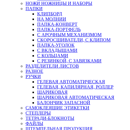
НОЖИ НОЖНИЦЫ И НАБОРЫ
ПАПКИ
КЛИПБОРД
НА МОЛНИИ
ПАПКА-КОНВЕРТ
ПАПКА-ПОРТФЕЛЬ
С АРОЧНЫМ МЕХАНИЗМОМ
СКОРОСШИВАТЕЛИ, С КЛИПОМ
ПАПКА-УГОЛОК
С ВКЛАДЫШАМИ
С КОЛЬЦАМИ
С РЕЗИНКОЙ, С ЗАВЯЗКАМИ
РАЗДЕЛИТЕЛИ ЛИСТОВ
РАЗНОЕ
РУЧКИ
ГЕЛЕВАЯ АВТОМАТИЧЕСКАЯ
ГЕЛЕВАЯ, КАПИЛЯРНАЯ, РОЛЛЕР
ШАРИКОВАЯ
ШАРИКОВАЯ АВТОМАТИЧЕСКАЯ
БАЛОНЧИК ЗАПАСНОЙ
САМОКЛЕЯЩИЕ ЭТИКЕТКИ
СТЕПЛЕРЫ
ТЕТРАДИ-БЛОКНОТЫ
ФАЙЛЫ
ШТЕМПЕЛЬНАЯ ПРОДУКЦИЯ