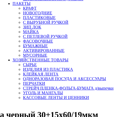
ПАКЕТЫ
КРАФТ
НОВОГОДНИЕ
ПЛАСТИКОВЫЕ
С ВЫРУБНОЙ РУЧКОЙ
ЗИП ЛОК
МАЙКА
С ПЕТЛЕВОЙ РУЧКОЙ
ФАСОВОЧНЫЕ
БУМАЖНЫЕ
АКТИВИРОВАННЫЕ
МУСОРНЫЕ
ХОЗЯЙСТВЕННЫЕ ТОВАРЫ
СЫРЬЕ
ИЗДЕЛИЯ ИЗ ПЛАСТИКА
КЛЕЙКАЯ ЛЕНТА
ОДНОРАЗОВАЯ ПОСУДА И АКСЕССУАРЫ
ПЕРЧАТКИ
СТРЕЙЧ ПЛЕНКА-ФОЛЬГА-БУМАГА д/выпечки
УГОЛЬ И МАНГАЛЫ
КАССОВЫЕ ЛЕНТЫ И ЦЕННИКИ
а черный 30+15х60/19мкм