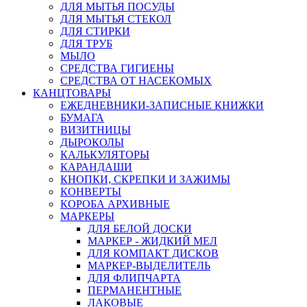
ДЛЯ МЫТЬЯ ПОСУДЫ
ДЛЯ МЫТЬЯ СТЕКОЛ
ДЛЯ СТИРКИ
ДЛЯ ТРУБ
МЫЛО
СРЕДСТВА ГИГИЕНЫ
СРЕДСТВА ОТ НАСЕКОМЫХ
КАНЦТОВАРЫ
ЕЖЕДНЕВНИКИ-ЗАПИСНЫЕ КНИЖКИ
БУМАГА
ВИЗИТНИЦЫ
ДЫРОКОЛЫ
КАЛЬКУЛЯТОРЫ
КАРАНДАШИ
КНОПКИ, СКРЕПКИ И ЗАЖИМЫ
КОНВЕРТЫ
КОРОБА АРХИВНЫЕ
МАРКЕРЫ
ДЛЯ БЕЛОЙ ДОСКИ
МАРКЕР - ЖИДКИЙ МЕЛ
ДЛЯ КОМПАКТ ДИСКОВ
МАРКЕР-ВЫДЕЛИТЕЛЬ
ДЛЯ ФЛИПЧАРТА
ПЕРМАНЕНТНЫЕ
ЛАКОВЫЕ