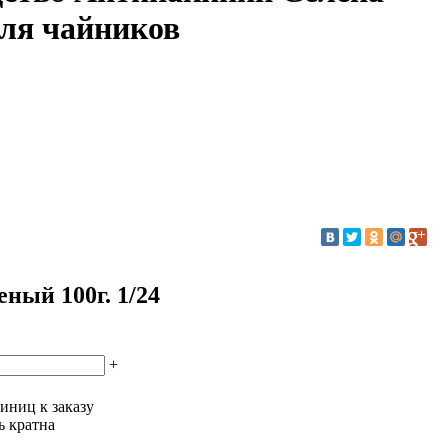
для чайников
ный 100г. 1/24
+
иниц к заказу
ь кратна