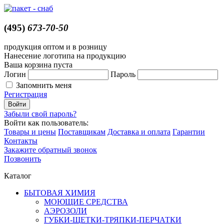
(495)
673-70-50
продукция оптом и в розницу
Нанесение логотипа на продукцию
Ваша корзина пуста
Логин
Пароль
Запомнить меня
Регистрация
Забыли свой пароль?
Войти как пользователь:
Товары и цены
Поставщикам
Доставка и оплата
Гарантии
Контакты
Закажите обратный звонок
Позвонить
Каталог
БЫТОВАЯ ХИМИЯ
МОЮЩИЕ СРЕДСТВА
АЭРОЗОЛИ
ГУБКИ-ЩЕТКИ-ТРЯПКИ-ПЕРЧАТКИ