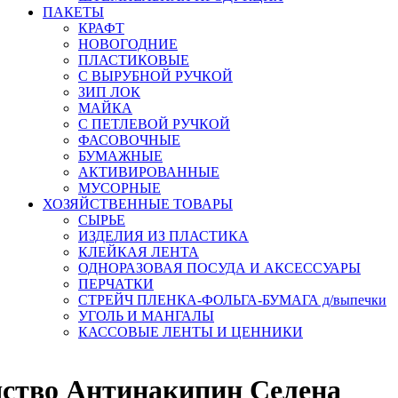
ПАКЕТЫ
КРАФТ
НОВОГОДНИЕ
ПЛАСТИКОВЫЕ
С ВЫРУБНОЙ РУЧКОЙ
ЗИП ЛОК
МАЙКА
С ПЕТЛЕВОЙ РУЧКОЙ
ФАСОВОЧНЫЕ
БУМАЖНЫЕ
АКТИВИРОВАННЫЕ
МУСОРНЫЕ
ХОЗЯЙСТВЕННЫЕ ТОВАРЫ
СЫРЬЕ
ИЗДЕЛИЯ ИЗ ПЛАСТИКА
КЛЕЙКАЯ ЛЕНТА
ОДНОРАЗОВАЯ ПОСУДА И АКСЕССУАРЫ
ПЕРЧАТКИ
СТРЕЙЧ ПЛЕНКА-ФОЛЬГА-БУМАГА д/выпечки
УГОЛЬ И МАНГАЛЫ
КАССОВЫЕ ЛЕНТЫ И ЦЕННИКИ
дство Антинакипин Селена