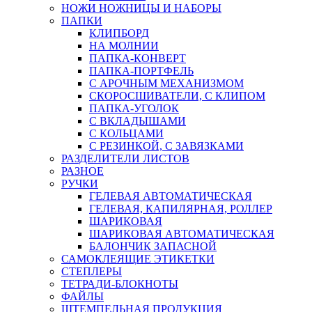
НОЖИ НОЖНИЦЫ И НАБОРЫ
ПАПКИ
КЛИПБОРД
НА МОЛНИИ
ПАПКА-КОНВЕРТ
ПАПКА-ПОРТФЕЛЬ
С АРОЧНЫМ МЕХАНИЗМОМ
СКОРОСШИВАТЕЛИ, С КЛИПОМ
ПАПКА-УГОЛОК
С ВКЛАДЫШАМИ
С КОЛЬЦАМИ
С РЕЗИНКОЙ, С ЗАВЯЗКАМИ
РАЗДЕЛИТЕЛИ ЛИСТОВ
РАЗНОЕ
РУЧКИ
ГЕЛЕВАЯ АВТОМАТИЧЕСКАЯ
ГЕЛЕВАЯ, КАПИЛЯРНАЯ, РОЛЛЕР
ШАРИКОВАЯ
ШАРИКОВАЯ АВТОМАТИЧЕСКАЯ
БАЛОНЧИК ЗАПАСНОЙ
САМОКЛЕЯЩИЕ ЭТИКЕТКИ
СТЕПЛЕРЫ
ТЕТРАДИ-БЛОКНОТЫ
ФАЙЛЫ
ШТЕМПЕЛЬНАЯ ПРОДУКЦИЯ