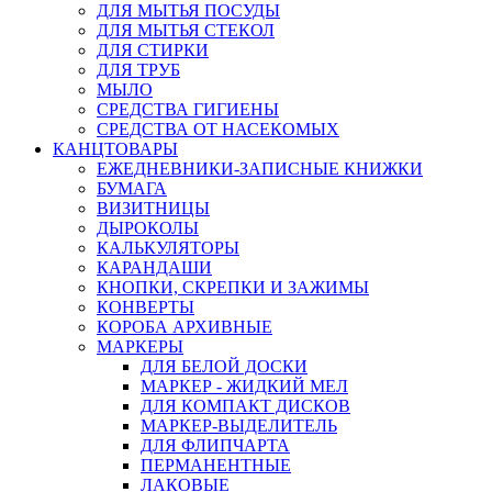
ДЛЯ МЫТЬЯ ПОСУДЫ
ДЛЯ МЫТЬЯ СТЕКОЛ
ДЛЯ СТИРКИ
ДЛЯ ТРУБ
МЫЛО
СРЕДСТВА ГИГИЕНЫ
СРЕДСТВА ОТ НАСЕКОМЫХ
КАНЦТОВАРЫ
ЕЖЕДНЕВНИКИ-ЗАПИСНЫЕ КНИЖКИ
БУМАГА
ВИЗИТНИЦЫ
ДЫРОКОЛЫ
КАЛЬКУЛЯТОРЫ
КАРАНДАШИ
КНОПКИ, СКРЕПКИ И ЗАЖИМЫ
КОНВЕРТЫ
КОРОБА АРХИВНЫЕ
МАРКЕРЫ
ДЛЯ БЕЛОЙ ДОСКИ
МАРКЕР - ЖИДКИЙ МЕЛ
ДЛЯ КОМПАКТ ДИСКОВ
МАРКЕР-ВЫДЕЛИТЕЛЬ
ДЛЯ ФЛИПЧАРТА
ПЕРМАНЕНТНЫЕ
ЛАКОВЫЕ