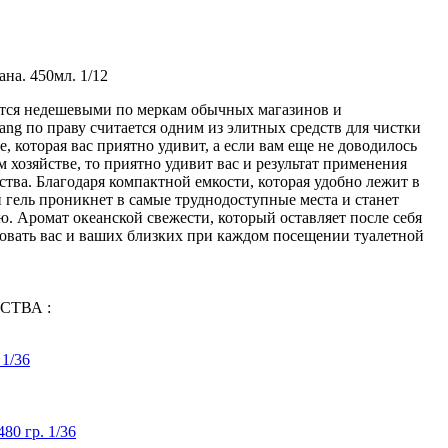
ана. 450мл. 1/12
ются недешевыми по меркам обычных магазинов и
ang по праву считается одним из элитных средств для чистки
е, которая вас приятно удивит, а если вам еще не доводилось
хозяйстве, то приятно удивит вас и результат применения
тва. Благодаря компактной емкости, которая удобно лежит в
 гель проникнет в самые труднодоступные места и станет
. Аромат океанской свежести, который оставляет после себя
довать вас и ваших близких при каждом посещении туалетной
СТВА :
 1/36
80 гр. 1/36