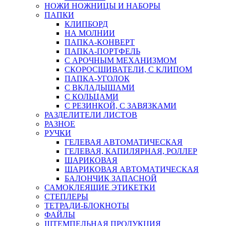
НОЖИ НОЖНИЦЫ И НАБОРЫ
ПАПКИ
КЛИПБОРД
НА МОЛНИИ
ПАПКА-КОНВЕРТ
ПАПКА-ПОРТФЕЛЬ
С АРОЧНЫМ МЕХАНИЗМОМ
СКОРОСШИВАТЕЛИ, С КЛИПОМ
ПАПКА-УГОЛОК
С ВКЛАДЫШАМИ
С КОЛЬЦАМИ
С РЕЗИНКОЙ, С ЗАВЯЗКАМИ
РАЗДЕЛИТЕЛИ ЛИСТОВ
РАЗНОЕ
РУЧКИ
ГЕЛЕВАЯ АВТОМАТИЧЕСКАЯ
ГЕЛЕВАЯ, КАПИЛЯРНАЯ, РОЛЛЕР
ШАРИКОВАЯ
ШАРИКОВАЯ АВТОМАТИЧЕСКАЯ
БАЛОНЧИК ЗАПАСНОЙ
САМОКЛЕЯЩИЕ ЭТИКЕТКИ
СТЕПЛЕРЫ
ТЕТРАДИ-БЛОКНОТЫ
ФАЙЛЫ
ШТЕМПЕЛЬНАЯ ПРОДУКЦИЯ