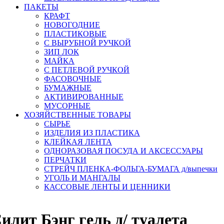
ПАКЕТЫ
КРАФТ
НОВОГОДНИЕ
ПЛАСТИКОВЫЕ
С ВЫРУБНОЙ РУЧКОЙ
ЗИП ЛОК
МАЙКА
С ПЕТЛЕВОЙ РУЧКОЙ
ФАСОВОЧНЫЕ
БУМАЖНЫЕ
АКТИВИРОВАННЫЕ
МУСОРНЫЕ
ХОЗЯЙСТВЕННЫЕ ТОВАРЫ
СЫРЬЕ
ИЗДЕЛИЯ ИЗ ПЛАСТИКА
КЛЕЙКАЯ ЛЕНТА
ОДНОРАЗОВАЯ ПОСУДА И АКСЕССУАРЫ
ПЕРЧАТКИ
СТРЕЙЧ ПЛЕНКА-ФОЛЬГА-БУМАГА д/выпечки
УГОЛЬ И МАНГАЛЫ
КАССОВЫЕ ЛЕНТЫ И ЦЕННИКИ
лит Бэнг гель д/ туалета