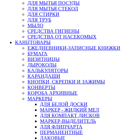
ДЛЯ МЫТЬЯ ПОСУДЫ
ДЛЯ МЫТЬЯ СТЕКОЛ
ДЛЯ СТИРКИ
ДЛЯ ТРУБ
МЫЛО
СРЕДСТВА ГИГИЕНЫ
СРЕДСТВА ОТ НАСЕКОМЫХ
КАНЦТОВАРЫ
ЕЖЕДНЕВНИКИ-ЗАПИСНЫЕ КНИЖКИ
БУМАГА
ВИЗИТНИЦЫ
ДЫРОКОЛЫ
КАЛЬКУЛЯТОРЫ
КАРАНДАШИ
КНОПКИ, СКРЕПКИ И ЗАЖИМЫ
КОНВЕРТЫ
КОРОБА АРХИВНЫЕ
МАРКЕРЫ
ДЛЯ БЕЛОЙ ДОСКИ
МАРКЕР - ЖИДКИЙ МЕЛ
ДЛЯ КОМПАКТ ДИСКОВ
МАРКЕР-ВЫДЕЛИТЕЛЬ
ДЛЯ ФЛИПЧАРТА
ПЕРМАНЕНТНЫЕ
ЛАКОВЫЕ