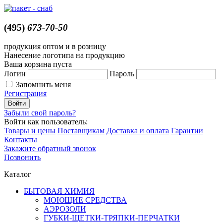
(495)
673-70-50
продукция оптом и в розницу
Нанесение логотипа на продукцию
Ваша корзина пуста
Логин
Пароль
Запомнить меня
Регистрация
Забыли свой пароль?
Войти как пользователь:
Товары и цены
Поставщикам
Доставка и оплата
Гарантии
Контакты
Закажите обратный звонок
Позвонить
Каталог
БЫТОВАЯ ХИМИЯ
МОЮЩИЕ СРЕДСТВА
АЭРОЗОЛИ
ГУБКИ-ЩЕТКИ-ТРЯПКИ-ПЕРЧАТКИ