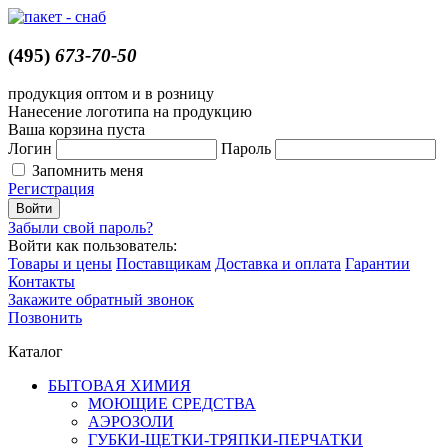
(495)
673-70-50
продукция оптом и в розницу
Нанесение логотипа на продукцию
Ваша корзина пуста
Логин
Пароль
Запомнить меня
Регистрация
Забыли свой пароль?
Войти как пользователь:
Товары и цены
Поставщикам
Доставка и оплата
Гарантии
Контакты
Закажите обратный звонок
Позвонить
Каталог
БЫТОВАЯ ХИМИЯ
МОЮЩИЕ СРЕДСТВА
АЭРОЗОЛИ
ГУБКИ-ЩЕТКИ-ТРЯПКИ-ПЕРЧАТКИ