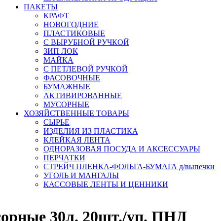
ПАКЕТЫ
КРАФТ
НОВОГОДНИЕ
ПЛАСТИКОВЫЕ
С ВЫРУБНОЙ РУЧКОЙ
ЗИП ЛОК
МАЙКА
С ПЕТЛЕВОЙ РУЧКОЙ
ФАСОВОЧНЫЕ
БУМАЖНЫЕ
АКТИВИРОВАННЫЕ
МУСОРНЫЕ
ХОЗЯЙСТВЕННЫЕ ТОВАРЫ
СЫРЬЕ
ИЗДЕЛИЯ ИЗ ПЛАСТИКА
КЛЕЙКАЯ ЛЕНТА
ОДНОРАЗОВАЯ ПОСУДА И АКСЕССУАРЫ
ПЕРЧАТКИ
СТРЕЙЧ ПЛЕНКА-ФОЛЬГА-БУМАГА д/выпечки
УГОЛЬ И МАНГАЛЫ
КАССОВЫЕ ЛЕНТЫ И ЦЕННИКИ
орные 30л. 20шт./уп. ПНД