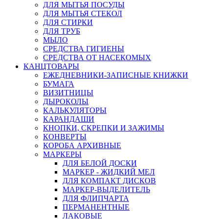
ДЛЯ МЫТЬЯ ПОСУДЫ
ДЛЯ МЫТЬЯ СТЕКОЛ
ДЛЯ СТИРКИ
ДЛЯ ТРУБ
МЫЛО
СРЕДСТВА ГИГИЕНЫ
СРЕДСТВА ОТ НАСЕКОМЫХ
КАНЦТОВАРЫ
ЕЖЕДНЕВНИКИ-ЗАПИСНЫЕ КНИЖКИ
БУМАГА
ВИЗИТНИЦЫ
ДЫРОКОЛЫ
КАЛЬКУЛЯТОРЫ
КАРАНДАШИ
КНОПКИ, СКРЕПКИ И ЗАЖИМЫ
КОНВЕРТЫ
КОРОБА АРХИВНЫЕ
МАРКЕРЫ
ДЛЯ БЕЛОЙ ДОСКИ
МАРКЕР - ЖИДКИЙ МЕЛ
ДЛЯ КОМПАКТ ДИСКОВ
МАРКЕР-ВЫДЕЛИТЕЛЬ
ДЛЯ ФЛИПЧАРТА
ПЕРМАНЕНТНЫЕ
ЛАКОВЫЕ