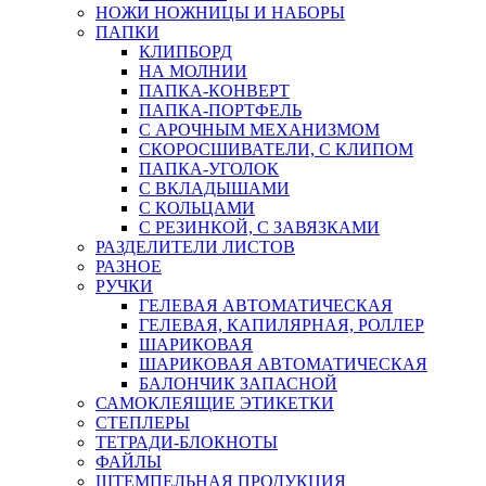
НОЖИ НОЖНИЦЫ И НАБОРЫ
ПАПКИ
КЛИПБОРД
НА МОЛНИИ
ПАПКА-КОНВЕРТ
ПАПКА-ПОРТФЕЛЬ
С АРОЧНЫМ МЕХАНИЗМОМ
СКОРОСШИВАТЕЛИ, С КЛИПОМ
ПАПКА-УГОЛОК
С ВКЛАДЫШАМИ
С КОЛЬЦАМИ
С РЕЗИНКОЙ, С ЗАВЯЗКАМИ
РАЗДЕЛИТЕЛИ ЛИСТОВ
РАЗНОЕ
РУЧКИ
ГЕЛЕВАЯ АВТОМАТИЧЕСКАЯ
ГЕЛЕВАЯ, КАПИЛЯРНАЯ, РОЛЛЕР
ШАРИКОВАЯ
ШАРИКОВАЯ АВТОМАТИЧЕСКАЯ
БАЛОНЧИК ЗАПАСНОЙ
САМОКЛЕЯЩИЕ ЭТИКЕТКИ
СТЕПЛЕРЫ
ТЕТРАДИ-БЛОКНОТЫ
ФАЙЛЫ
ШТЕМПЕЛЬНАЯ ПРОДУКЦИЯ