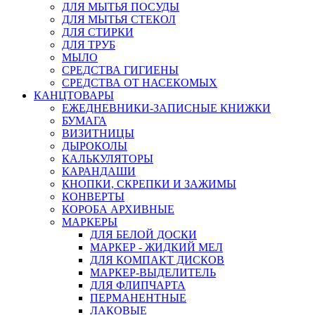
ДЛЯ МЫТЬЯ ПОСУДЫ
ДЛЯ МЫТЬЯ СТЕКОЛ
ДЛЯ СТИРКИ
ДЛЯ ТРУБ
МЫЛО
СРЕДСТВА ГИГИЕНЫ
СРЕДСТВА ОТ НАСЕКОМЫХ
КАНЦТОВАРЫ
ЕЖЕДНЕВНИКИ-ЗАПИСНЫЕ КНИЖКИ
БУМАГА
ВИЗИТНИЦЫ
ДЫРОКОЛЫ
КАЛЬКУЛЯТОРЫ
КАРАНДАШИ
КНОПКИ, СКРЕПКИ И ЗАЖИМЫ
КОНВЕРТЫ
КОРОБА АРХИВНЫЕ
МАРКЕРЫ
ДЛЯ БЕЛОЙ ДОСКИ
МАРКЕР - ЖИДКИЙ МЕЛ
ДЛЯ КОМПАКТ ДИСКОВ
МАРКЕР-ВЫДЕЛИТЕЛЬ
ДЛЯ ФЛИПЧАРТА
ПЕРМАНЕНТНЫЕ
ЛАКОВЫЕ