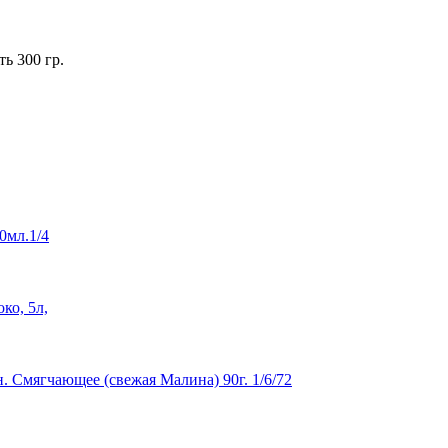
 300 гр.
0мл.1/4
ко, 5л,
. Смягчающее (свежая Малина) 90г. 1/6/72