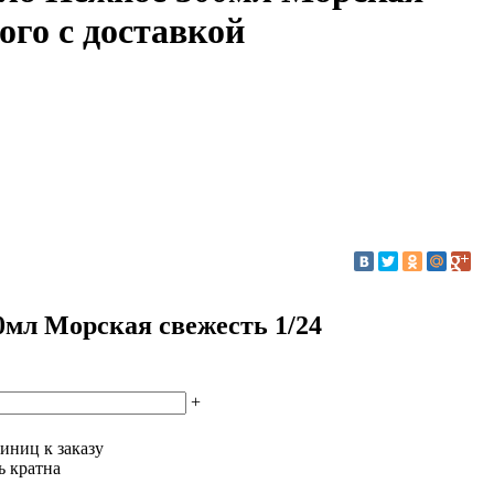
ого с доставкой
мл Морская свежесть 1/24
+
иниц к заказу
ь кратна