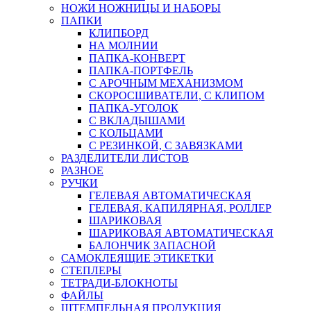
НОЖИ НОЖНИЦЫ И НАБОРЫ
ПАПКИ
КЛИПБОРД
НА МОЛНИИ
ПАПКА-КОНВЕРТ
ПАПКА-ПОРТФЕЛЬ
С АРОЧНЫМ МЕХАНИЗМОМ
СКОРОСШИВАТЕЛИ, С КЛИПОМ
ПАПКА-УГОЛОК
С ВКЛАДЫШАМИ
С КОЛЬЦАМИ
С РЕЗИНКОЙ, С ЗАВЯЗКАМИ
РАЗДЕЛИТЕЛИ ЛИСТОВ
РАЗНОЕ
РУЧКИ
ГЕЛЕВАЯ АВТОМАТИЧЕСКАЯ
ГЕЛЕВАЯ, КАПИЛЯРНАЯ, РОЛЛЕР
ШАРИКОВАЯ
ШАРИКОВАЯ АВТОМАТИЧЕСКАЯ
БАЛОНЧИК ЗАПАСНОЙ
САМОКЛЕЯЩИЕ ЭТИКЕТКИ
СТЕПЛЕРЫ
ТЕТРАДИ-БЛОКНОТЫ
ФАЙЛЫ
ШТЕМПЕЛЬНАЯ ПРОДУКЦИЯ