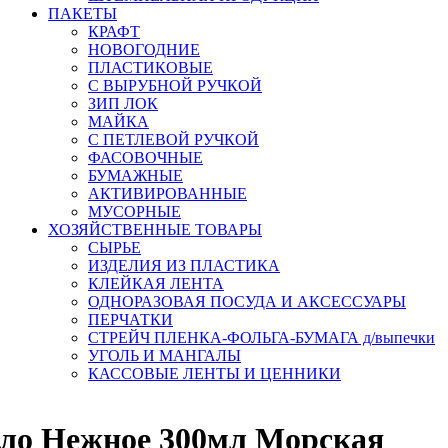
ПАКЕТЫ
КРАФТ
НОВОГОДНИЕ
ПЛАСТИКОВЫЕ
С ВЫРУБНОЙ РУЧКОЙ
ЗИП ЛОК
МАЙКА
С ПЕТЛЕВОЙ РУЧКОЙ
ФАСОВОЧНЫЕ
БУМАЖНЫЕ
АКТИВИРОВАННЫЕ
МУСОРНЫЕ
ХОЗЯЙСТВЕННЫЕ ТОВАРЫ
СЫРЬЕ
ИЗДЕЛИЯ ИЗ ПЛАСТИКА
КЛЕЙКАЯ ЛЕНТА
ОДНОРАЗОВАЯ ПОСУДА И АКСЕССУАРЫ
ПЕРЧАТКИ
СТРЕЙЧ ПЛЕНКА-ФОЛЬГА-БУМАГА д/выпечки
УГОЛЬ И МАНГАЛЫ
КАССОВЫЕ ЛЕНТЫ И ЦЕННИКИ
ло Нежное 300мл Морская