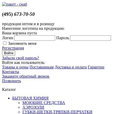
(495)
673-70-50
продукция оптом и в розницу
Нанесение логотипа на продукцию
Ваша корзина пуста
Логин
Пароль
Запомнить меня
Регистрация
Забыли свой пароль?
Войти как пользователь:
Товары и цены
Поставщикам
Доставка и оплата
Гарантии
Контакты
Закажите обратный звонок
Позвонить
Каталог
БЫТОВАЯ ХИМИЯ
МОЮЩИЕ СРЕДСТВА
АЭРОЗОЛИ
ГУБКИ-ЩЕТКИ-ТРЯПКИ-ПЕРЧАТКИ