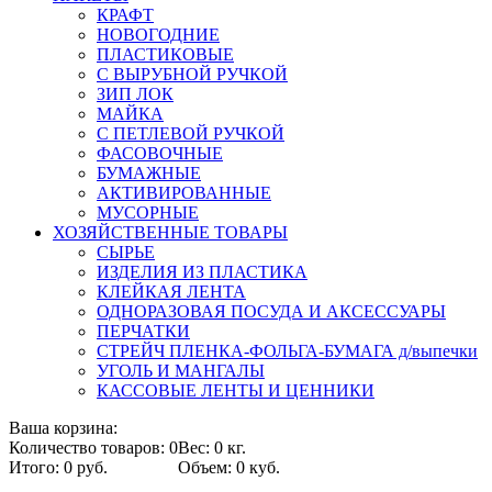
КРАФТ
НОВОГОДНИЕ
ПЛАСТИКОВЫЕ
С ВЫРУБНОЙ РУЧКОЙ
ЗИП ЛОК
МАЙКА
С ПЕТЛЕВОЙ РУЧКОЙ
ФАСОВОЧНЫЕ
БУМАЖНЫЕ
АКТИВИРОВАННЫЕ
МУСОРНЫЕ
ХОЗЯЙСТВЕННЫЕ ТОВАРЫ
СЫРЬЕ
ИЗДЕЛИЯ ИЗ ПЛАСТИКА
КЛЕЙКАЯ ЛЕНТА
ОДНОРАЗОВАЯ ПОСУДА И АКСЕССУАРЫ
ПЕРЧАТКИ
СТРЕЙЧ ПЛЕНКА-ФОЛЬГА-БУМАГА д/выпечки
УГОЛЬ И МАНГАЛЫ
КАССОВЫЕ ЛЕНТЫ И ЦЕННИКИ
Ваша корзина:
Количество товаров: 0
Вес: 0 кг.
Итого: 0 руб.
Объем: 0 куб.