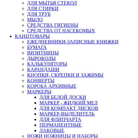
ДЛЯ МЫТЬЯ СТЕКОЛ
ДЛЯ СТИРКИ
ДЛЯ ТРУБ
МЫЛО
СРЕДСТВА ГИГИЕНЫ
СРЕДСТВА ОТ НАСЕКОМЫХ
КАНЦТОВАРЫ
ЕЖЕДНЕВНИКИ-ЗАПИСНЫЕ КНИЖКИ
БУМАГА
ВИЗИТНИЦЫ
ДЫРОКОЛЫ
КАЛЬКУЛЯТОРЫ
КАРАНДАШИ
КНОПКИ, СКРЕПКИ И ЗАЖИМЫ
КОНВЕРТЫ
КОРОБА АРХИВНЫЕ
МАРКЕРЫ
ДЛЯ БЕЛОЙ ДОСКИ
МАРКЕР - ЖИДКИЙ МЕЛ
ДЛЯ КОМПАКТ ДИСКОВ
МАРКЕР-ВЫДЕЛИТЕЛЬ
ДЛЯ ФЛИПЧАРТА
ПЕРМАНЕНТНЫЕ
ЛАКОВЫЕ
НОЖИ НОЖНИЦЫ И НАБОРЫ