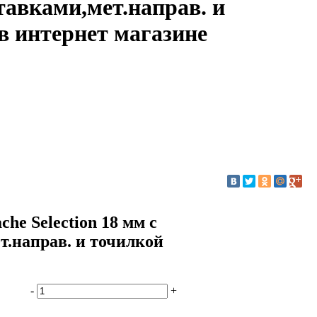
тавками,мет.направ. и
в интернет магазине
e Selection 18 мм с
т.направ. и точилкой
-
+