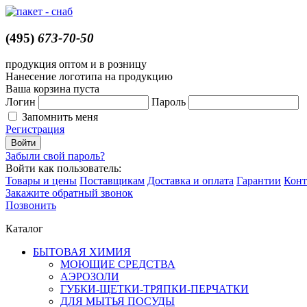
(495)
673-70-50
продукция оптом и в розницу
Нанесение логотипа на продукцию
Ваша корзина пуста
Логин
Пароль
Запомнить меня
Регистрация
Забыли свой пароль?
Войти как пользователь:
Товары и цены
Поставщикам
Доставка и оплата
Гарантии
Конт
Закажите обратный звонок
Позвонить
Каталог
БЫТОВАЯ ХИМИЯ
МОЮЩИЕ СРЕДСТВА
АЭРОЗОЛИ
ГУБКИ-ЩЕТКИ-ТРЯПКИ-ПЕРЧАТКИ
ДЛЯ МЫТЬЯ ПОСУДЫ