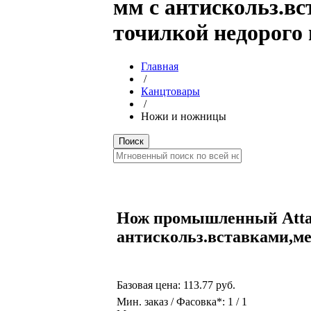
мм с антискольз.вс
точилкой недорого 
Главная
/
Канцтовары
/
Ножи и ножницы
Нож промышленный Attach
антискольз.вставками,ме
Базовая цена:
113.77 руб.
Мин. заказ / Фасовка*: 1 / 1