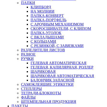
ПАПКИ
КЛИПБОРД
НА МОЛНИИ
ПАПКА-КОНВЕРТ
ПАПКА-ПОРТФЕЛЬ
С АРОЧНЫМ МЕХАНИЗМОМ
СКОРОСШИВАТЕЛИ, С КЛИПОМ
ПАПКА-УГОЛОК
С ВКЛАДЫШАМИ
С КОЛЬЦАМИ
С РЕЗИНКОЙ, С ЗАВЯЗКАМИ
РАЗДЕЛИТЕЛИ ЛИСТОВ
РАЗНОЕ
РУЧКИ
ГЕЛЕВАЯ АВТОМАТИЧЕСКАЯ
ГЕЛЕВАЯ, КАПИЛЯРНАЯ, РОЛЛЕР
ШАРИКОВАЯ
ШАРИКОВАЯ АВТОМАТИЧЕСКАЯ
БАЛОНЧИК ЗАПАСНОЙ
САМОКЛЕЯЩИЕ ЭТИКЕТКИ
СТЕПЛЕРЫ
ТЕТРАДИ-БЛОКНОТЫ
ФАЙЛЫ
ШТЕМПЕЛЬНАЯ ПРОДУКЦИЯ
ПАКЕТЫ