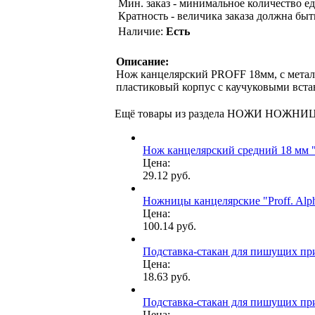
Мин. заказ - минимальное количество ед
Кратность - величика заказа должна быт
Наличие:
Есть
Описание:
Нож канцелярский PROFF 18мм, с металл
пластиковый корпус с каучуковыми вст
Ещё товары из раздела НОЖИ НОЖН
Нож канцелярский средний 18 мм "i
Цена:
29.12 руб.
Ножницы канцелярские "Proff. Alph
Цена:
100.14 руб.
Подставка-стакан для пишущих при
Цена:
18.63 руб.
Подставка-стакан для пишущих при
Цена: