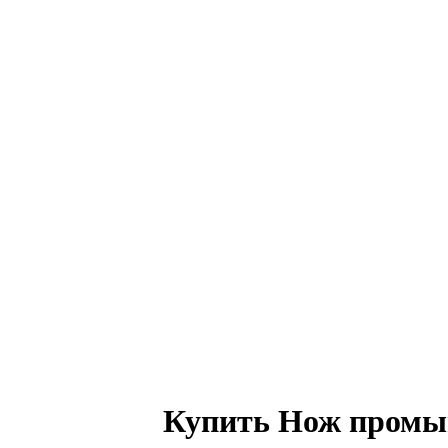
Купить Нож промыш