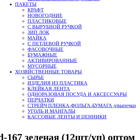
ПАКЕТЫ
КРАФТ
НОВОГОДНИЕ
ПЛАСТИКОВЫЕ
С ВЫРУБНОЙ РУЧКОЙ
ЗИП ЛОК
МАЙКА
С ПЕТЛЕВОЙ РУЧКОЙ
ФАСОВОЧНЫЕ
БУМАЖНЫЕ
АКТИВИРОВАННЫЕ
МУСОРНЫЕ
ХОЗЯЙСТВЕННЫЕ ТОВАРЫ
СЫРЬЕ
ИЗДЕЛИЯ ИЗ ПЛАСТИКА
КЛЕЙКАЯ ЛЕНТА
ОДНОРАЗОВАЯ ПОСУДА И АКСЕССУАРЫ
ПЕРЧАТКИ
СТРЕЙЧ ПЛЕНКА-ФОЛЬГА-БУМАГА д/выпечки
УГОЛЬ И МАНГАЛЫ
КАССОВЫЕ ЛЕНТЫ И ЦЕННИКИ
d-167 зеленая (12шт/уп) оптом