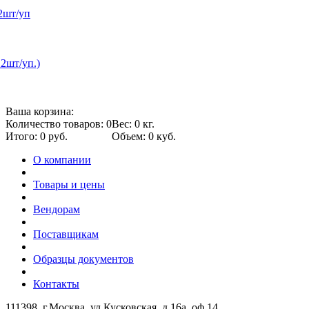
2шт/уп
12шт/уп.)
Ваша корзина:
Количество товаров: 0
Вес: 0 кг.
Итого: 0 руб.
Объем: 0 куб.
О компании
Товары и цены
Вендорам
Поставщикам
Образцы документов
Контакты
111398, г.Москва, ул.Кусковская, д.16а, оф.14