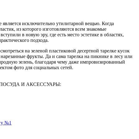
не является исключительно утилитарной вещью. Когда
астик, из которого изготовляются всем знакомые
вступили в новую эру, где есть место эстетике в областях,
рактического подхода.
 смотреться на зеленой пластиковой десертной тарелке кусок
нарезанные фрукты. Да и сама тарелка на пикнике в лесу или
риродную зелень, благодаря чему даже импровизированный
ектом фото для социальных сетей.
АЯ ПОСУДА И АКСЕССУАРЫ:
гу №1