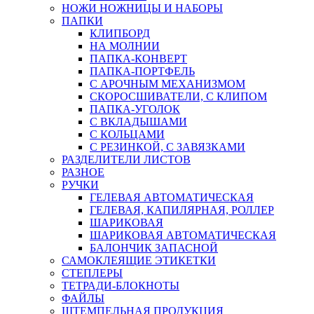
НОЖИ НОЖНИЦЫ И НАБОРЫ
ПАПКИ
КЛИПБОРД
НА МОЛНИИ
ПАПКА-КОНВЕРТ
ПАПКА-ПОРТФЕЛЬ
С АРОЧНЫМ МЕХАНИЗМОМ
СКОРОСШИВАТЕЛИ, С КЛИПОМ
ПАПКА-УГОЛОК
С ВКЛАДЫШАМИ
С КОЛЬЦАМИ
С РЕЗИНКОЙ, С ЗАВЯЗКАМИ
РАЗДЕЛИТЕЛИ ЛИСТОВ
РАЗНОЕ
РУЧКИ
ГЕЛЕВАЯ АВТОМАТИЧЕСКАЯ
ГЕЛЕВАЯ, КАПИЛЯРНАЯ, РОЛЛЕР
ШАРИКОВАЯ
ШАРИКОВАЯ АВТОМАТИЧЕСКАЯ
БАЛОНЧИК ЗАПАСНОЙ
САМОКЛЕЯЩИЕ ЭТИКЕТКИ
СТЕПЛЕРЫ
ТЕТРАДИ-БЛОКНОТЫ
ФАЙЛЫ
ШТЕМПЕЛЬНАЯ ПРОДУКЦИЯ