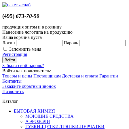
(495)
673-70-50
продукция оптом и в розницу
Нанесение логотипа на продукцию
Ваша корзина пуста
Логин
Пароль
Запомнить меня
Регистрация
Забыли свой пароль?
Войти как пользователь:
Товары и цены
Поставщикам
Доставка и оплата
Гарантии
Контакты
Закажите обратный звонок
Позвонить
Каталог
БЫТОВАЯ ХИМИЯ
МОЮЩИЕ СРЕДСТВА
АЭРОЗОЛИ
ГУБКИ-ЩЕТКИ-ТРЯПКИ-ПЕРЧАТКИ