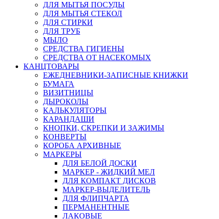
ДЛЯ МЫТЬЯ ПОСУДЫ
ДЛЯ МЫТЬЯ СТЕКОЛ
ДЛЯ СТИРКИ
ДЛЯ ТРУБ
МЫЛО
СРЕДСТВА ГИГИЕНЫ
СРЕДСТВА ОТ НАСЕКОМЫХ
КАНЦТОВАРЫ
ЕЖЕДНЕВНИКИ-ЗАПИСНЫЕ КНИЖКИ
БУМАГА
ВИЗИТНИЦЫ
ДЫРОКОЛЫ
КАЛЬКУЛЯТОРЫ
КАРАНДАШИ
КНОПКИ, СКРЕПКИ И ЗАЖИМЫ
КОНВЕРТЫ
КОРОБА АРХИВНЫЕ
МАРКЕРЫ
ДЛЯ БЕЛОЙ ДОСКИ
МАРКЕР - ЖИДКИЙ МЕЛ
ДЛЯ КОМПАКТ ДИСКОВ
МАРКЕР-ВЫДЕЛИТЕЛЬ
ДЛЯ ФЛИПЧАРТА
ПЕРМАНЕНТНЫЕ
ЛАКОВЫЕ