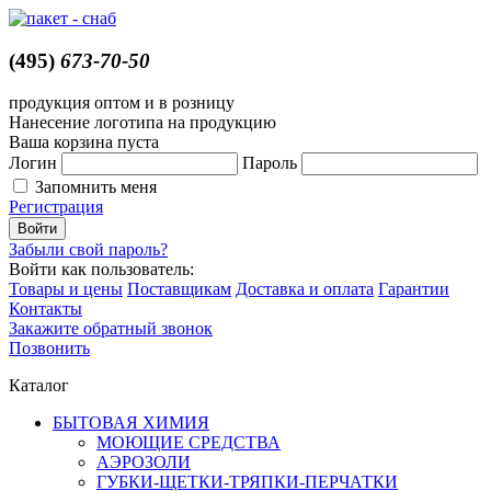
(495)
673-70-50
продукция оптом и в розницу
Нанесение логотипа на продукцию
Ваша корзина пуста
Логин
Пароль
Запомнить меня
Регистрация
Забыли свой пароль?
Войти как пользователь:
Товары и цены
Поставщикам
Доставка и оплата
Гарантии
Контакты
Закажите обратный звонок
Позвонить
Каталог
БЫТОВАЯ ХИМИЯ
МОЮЩИЕ СРЕДСТВА
АЭРОЗОЛИ
ГУБКИ-ЩЕТКИ-ТРЯПКИ-ПЕРЧАТКИ