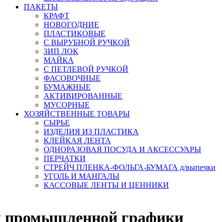
ПАКЕТЫ
КРАФТ
НОВОГОДНИЕ
ПЛАСТИКОВЫЕ
С ВЫРУБНОЙ РУЧКОЙ
ЗИП ЛОК
МАЙКА
С ПЕТЛЕВОЙ РУЧКОЙ
ФАСОВОЧНЫЕ
БУМАЖНЫЕ
АКТИВИРОВАННЫЕ
МУСОРНЫЕ
ХОЗЯЙСТВЕННЫЕ ТОВАРЫ
СЫРЬЕ
ИЗДЕЛИЯ ИЗ ПЛАСТИКА
КЛЕЙКАЯ ЛЕНТА
ОДНОРАЗОВАЯ ПОСУДА И АКСЕССУАРЫ
ПЕРЧАТКИ
СТРЕЙЧ ПЛЕНКА-ФОЛЬГА-БУМАГА д/выпечки
УГОЛЬ И МАНГАЛЫ
КАССОВЫЕ ЛЕНТЫ И ЦЕННИКИ
я промышленной графики