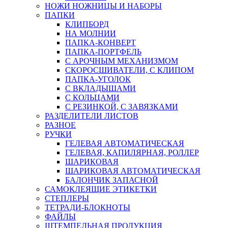
НОЖИ НОЖНИЦЫ И НАБОРЫ
ПАПКИ
КЛИПБОРД
НА МОЛНИИ
ПАПКА-КОНВЕРТ
ПАПКА-ПОРТФЕЛЬ
С АРОЧНЫМ МЕХАНИЗМОМ
СКОРОСШИВАТЕЛИ, С КЛИПОМ
ПАПКА-УГОЛОК
С ВКЛАДЫШАМИ
С КОЛЬЦАМИ
С РЕЗИНКОЙ, С ЗАВЯЗКАМИ
РАЗДЕЛИТЕЛИ ЛИСТОВ
РАЗНОЕ
РУЧКИ
ГЕЛЕВАЯ АВТОМАТИЧЕСКАЯ
ГЕЛЕВАЯ, КАПИЛЯРНАЯ, РОЛЛЕР
ШАРИКОВАЯ
ШАРИКОВАЯ АВТОМАТИЧЕСКАЯ
БАЛОНЧИК ЗАПАСНОЙ
САМОКЛЕЯЩИЕ ЭТИКЕТКИ
СТЕПЛЕРЫ
ТЕТРАДИ-БЛОКНОТЫ
ФАЙЛЫ
ШТЕМПЕЛЬНАЯ ПРОДУКЦИЯ