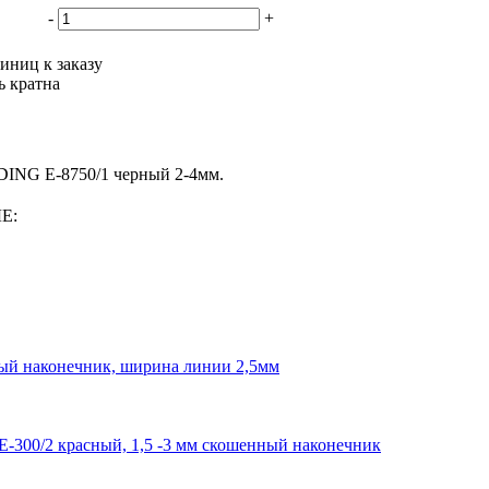
-
+
иниц к заказу
ь кратна
ING E-8750/1 черный 2-4мм.
Е:
лый наконечник, ширина линии 2,5мм
300/2 красный, 1,5 -3 мм скошенный наконечник