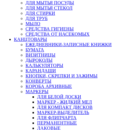
ДЛЯ МЫТЬЯ ПОСУДЫ
ДЛЯ МЫТЬЯ СТЕКОЛ
ДЛЯ СТИРКИ
ДЛЯ ТРУБ
МЫЛО
СРЕДСТВА ГИГИЕНЫ
СРЕДСТВА ОТ НАСЕКОМЫХ
КАНЦТОВАРЫ
ЕЖЕДНЕВНИКИ-ЗАПИСНЫЕ КНИЖКИ
БУМАГА
ВИЗИТНИЦЫ
ДЫРОКОЛЫ
КАЛЬКУЛЯТОРЫ
КАРАНДАШИ
КНОПКИ, СКРЕПКИ И ЗАЖИМЫ
КОНВЕРТЫ
КОРОБА АРХИВНЫЕ
МАРКЕРЫ
ДЛЯ БЕЛОЙ ДОСКИ
МАРКЕР - ЖИДКИЙ МЕЛ
ДЛЯ КОМПАКТ ДИСКОВ
МАРКЕР-ВЫДЕЛИТЕЛЬ
ДЛЯ ФЛИПЧАРТА
ПЕРМАНЕНТНЫЕ
ЛАКОВЫЕ