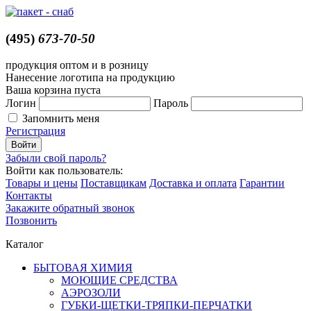
(495)
673-70-50
продукция оптом и в розницу
Нанесение логотипа на продукцию
Ваша корзина пуста
Логин
Пароль
Запомнить меня
Регистрация
Забыли свой пароль?
Войти как пользователь:
Товары и цены
Поставщикам
Доставка и оплата
Гарантии
Контакты
Закажите обратный звонок
Позвонить
Каталог
БЫТОВАЯ ХИМИЯ
МОЮЩИЕ СРЕДСТВА
АЭРОЗОЛИ
ГУБКИ-ЩЕТКИ-ТРЯПКИ-ПЕРЧАТКИ