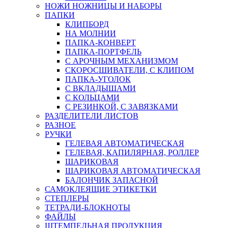
НОЖИ НОЖНИЦЫ И НАБОРЫ
ПАПКИ
КЛИПБОРД
НА МОЛНИИ
ПАПКА-КОНВЕРТ
ПАПКА-ПОРТФЕЛЬ
С АРОЧНЫМ МЕХАНИЗМОМ
СКОРОСШИВАТЕЛИ, С КЛИПОМ
ПАПКА-УГОЛОК
С ВКЛАДЫШАМИ
С КОЛЬЦАМИ
С РЕЗИНКОЙ, С ЗАВЯЗКАМИ
РАЗДЕЛИТЕЛИ ЛИСТОВ
РАЗНОЕ
РУЧКИ
ГЕЛЕВАЯ АВТОМАТИЧЕСКАЯ
ГЕЛЕВАЯ, КАПИЛЯРНАЯ, РОЛЛЕР
ШАРИКОВАЯ
ШАРИКОВАЯ АВТОМАТИЧЕСКАЯ
БАЛОНЧИК ЗАПАСНОЙ
САМОКЛЕЯЩИЕ ЭТИКЕТКИ
СТЕПЛЕРЫ
ТЕТРАДИ-БЛОКНОТЫ
ФАЙЛЫ
ШТЕМПЕЛЬНАЯ ПРОДУКЦИЯ