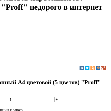
 "Proff" недорого в интернет
нный А4 цветовой (5 цветов) "Proff"
-
+
иниц к заказу