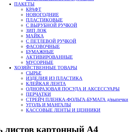
ПАКЕТЫ
КРАФТ
НОВОГОДНИЕ
ПЛАСТИКОВЫЕ
С ВЫРУБНОЙ РУЧКОЙ
ЗИП ЛОК
МАЙКА
С ПЕТЛЕВОЙ РУЧКОЙ
ФАСОВОЧНЫЕ
БУМАЖНЫЕ
АКТИВИРОВАННЫЕ
МУСОРНЫЕ
ХОЗЯЙСТВЕННЫЕ ТОВАРЫ
СЫРЬЕ
ИЗДЕЛИЯ ИЗ ПЛАСТИКА
КЛЕЙКАЯ ЛЕНТА
ОДНОРАЗОВАЯ ПОСУДА И АКСЕССУАРЫ
ПЕРЧАТКИ
СТРЕЙЧ ПЛЕНКА-ФОЛЬГА-БУМАГА д/выпечки
УГОЛЬ И МАНГАЛЫ
КАССОВЫЕ ЛЕНТЫ И ЦЕННИКИ
ь листов картонный А4