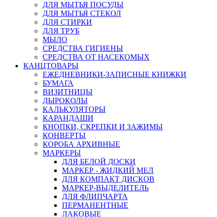
ДЛЯ МЫТЬЯ ПОСУДЫ
ДЛЯ МЫТЬЯ СТЕКОЛ
ДЛЯ СТИРКИ
ДЛЯ ТРУБ
МЫЛО
СРЕДСТВА ГИГИЕНЫ
СРЕДСТВА ОТ НАСЕКОМЫХ
КАНЦТОВАРЫ
ЕЖЕДНЕВНИКИ-ЗАПИСНЫЕ КНИЖКИ
БУМАГА
ВИЗИТНИЦЫ
ДЫРОКОЛЫ
КАЛЬКУЛЯТОРЫ
КАРАНДАШИ
КНОПКИ, СКРЕПКИ И ЗАЖИМЫ
КОНВЕРТЫ
КОРОБА АРХИВНЫЕ
МАРКЕРЫ
ДЛЯ БЕЛОЙ ДОСКИ
МАРКЕР - ЖИДКИЙ МЕЛ
ДЛЯ КОМПАКТ ДИСКОВ
МАРКЕР-ВЫДЕЛИТЕЛЬ
ДЛЯ ФЛИПЧАРТА
ПЕРМАНЕНТНЫЕ
ЛАКОВЫЕ