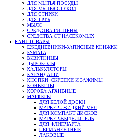
ДЛЯ МЫТЬЯ ПОСУДЫ
ДЛЯ МЫТЬЯ СТЕКОЛ
ДЛЯ СТИРКИ
ДЛЯ ТРУБ
МЫЛО
СРЕДСТВА ГИГИЕНЫ
СРЕДСТВА ОТ НАСЕКОМЫХ
КАНЦТОВАРЫ
ЕЖЕДНЕВНИКИ-ЗАПИСНЫЕ КНИЖКИ
БУМАГА
ВИЗИТНИЦЫ
ДЫРОКОЛЫ
КАЛЬКУЛЯТОРЫ
КАРАНДАШИ
КНОПКИ, СКРЕПКИ И ЗАЖИМЫ
КОНВЕРТЫ
КОРОБА АРХИВНЫЕ
МАРКЕРЫ
ДЛЯ БЕЛОЙ ДОСКИ
МАРКЕР - ЖИДКИЙ МЕЛ
ДЛЯ КОМПАКТ ДИСКОВ
МАРКЕР-ВЫДЕЛИТЕЛЬ
ДЛЯ ФЛИПЧАРТА
ПЕРМАНЕНТНЫЕ
ЛАКОВЫЕ