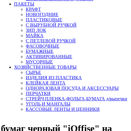
ПАКЕТЫ
КРАФТ
НОВОГОДНИЕ
ПЛАСТИКОВЫЕ
С ВЫРУБНОЙ РУЧКОЙ
ЗИП ЛОК
МАЙКА
С ПЕТЛЕВОЙ РУЧКОЙ
ФАСОВОЧНЫЕ
БУМАЖНЫЕ
АКТИВИРОВАННЫЕ
МУСОРНЫЕ
ХОЗЯЙСТВЕННЫЕ ТОВАРЫ
СЫРЬЕ
ИЗДЕЛИЯ ИЗ ПЛАСТИКА
КЛЕЙКАЯ ЛЕНТА
ОДНОРАЗОВАЯ ПОСУДА И АКСЕССУАРЫ
ПЕРЧАТКИ
СТРЕЙЧ ПЛЕНКА-ФОЛЬГА-БУМАГА д/выпечки
УГОЛЬ И МАНГАЛЫ
КАССОВЫЕ ЛЕНТЫ И ЦЕННИКИ
бумаг черный "iOffise" на