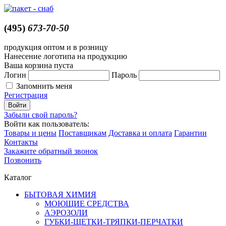
(495)
673-70-50
продукция оптом и в розницу
Нанесение логотипа на продукцию
Ваша корзина пуста
Логин
Пароль
Запомнить меня
Регистрация
Забыли свой пароль?
Войти как пользователь:
Товары и цены
Поставщикам
Доставка и оплата
Гарантии
Контакты
Закажите обратный звонок
Позвонить
Каталог
БЫТОВАЯ ХИМИЯ
МОЮЩИЕ СРЕДСТВА
АЭРОЗОЛИ
ГУБКИ-ЩЕТКИ-ТРЯПКИ-ПЕРЧАТКИ