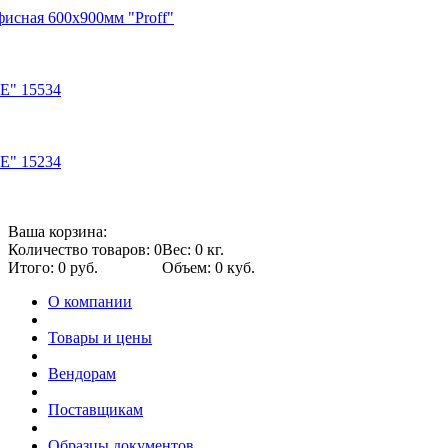
фисная 600х900мм "Proff"
E" 15534
E" 15234
Ваша корзина:
Количество товаров: 0
Вес: 0 кг.
Итого: 0 руб.
Объем: 0 куб.
О компании
Товары и цены
Вендорам
Поставщикам
Образцы документов