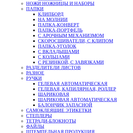
НОЖИ НОЖНИЦЫ И НАБОРЫ
ПАПКИ
КЛИПБОРД
НА МОЛНИИ
ПАПКА-КОНВЕРТ
ПАПКА-ПОРТФЕЛЬ
С АРОЧНЫМ МЕХАНИЗМОМ
СКОРОСШИВАТЕЛИ, С КЛИПОМ
ПАПКА-УГОЛОК
С ВКЛАДЫШАМИ
С КОЛЬЦАМИ
С РЕЗИНКОЙ, С ЗАВЯЗКАМИ
РАЗДЕЛИТЕЛИ ЛИСТОВ
РАЗНОЕ
РУЧКИ
ГЕЛЕВАЯ АВТОМАТИЧЕСКАЯ
ГЕЛЕВАЯ, КАПИЛЯРНАЯ, РОЛЛЕР
ШАРИКОВАЯ
ШАРИКОВАЯ АВТОМАТИЧЕСКАЯ
БАЛОНЧИК ЗАПАСНОЙ
САМОКЛЕЯЩИЕ ЭТИКЕТКИ
СТЕПЛЕРЫ
ТЕТРАДИ-БЛОКНОТЫ
ФАЙЛЫ
ШТЕМПЕЛЬНАЯ ПРОДУКЦИЯ