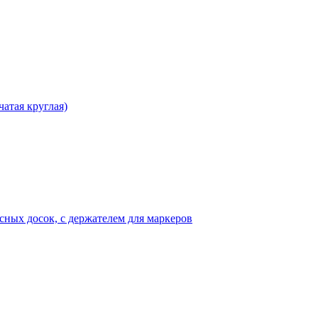
чатая круглая)
исных досок, с держателем для маркеров