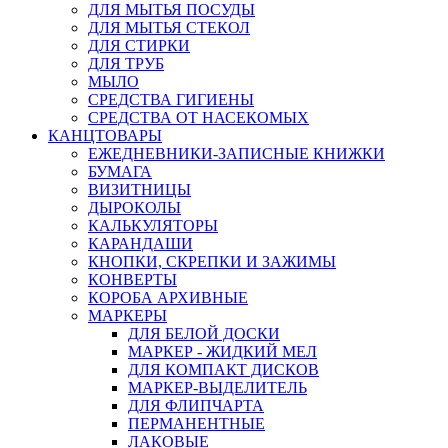
ДЛЯ МЫТЬЯ ПОСУДЫ
ДЛЯ МЫТЬЯ СТЕКОЛ
ДЛЯ СТИРКИ
ДЛЯ ТРУБ
МЫЛО
СРЕДСТВА ГИГИЕНЫ
СРЕДСТВА ОТ НАСЕКОМЫХ
КАНЦТОВАРЫ
ЕЖЕДНЕВНИКИ-ЗАПИСНЫЕ КНИЖКИ
БУМАГА
ВИЗИТНИЦЫ
ДЫРОКОЛЫ
КАЛЬКУЛЯТОРЫ
КАРАНДАШИ
КНОПКИ, СКРЕПКИ И ЗАЖИМЫ
КОНВЕРТЫ
КОРОБА АРХИВНЫЕ
МАРКЕРЫ
ДЛЯ БЕЛОЙ ДОСКИ
МАРКЕР - ЖИДКИЙ МЕЛ
ДЛЯ КОМПАКТ ДИСКОВ
МАРКЕР-ВЫДЕЛИТЕЛЬ
ДЛЯ ФЛИПЧАРТА
ПЕРМАНЕНТНЫЕ
ЛАКОВЫЕ