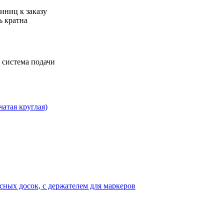
иниц к заказу
ь кратна
 система подачи
чатая круглая)
исных досок, с держателем для маркеров