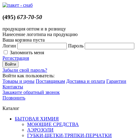
(495)
673-70-50
продукция оптом и в розницу
Нанесение логотипа на продукцию
Ваша корзина пуста
Логин
Пароль
Запомнить меня
Регистрация
Забыли свой пароль?
Войти как пользователь:
Товары и цены
Поставщикам
Доставка и оплата
Гарантии
Контакты
Закажите обратный звонок
Позвонить
Каталог
БЫТОВАЯ ХИМИЯ
МОЮЩИЕ СРЕДСТВА
АЭРОЗОЛИ
ГУБКИ-ЩЕТКИ-ТРЯПКИ-ПЕРЧАТКИ