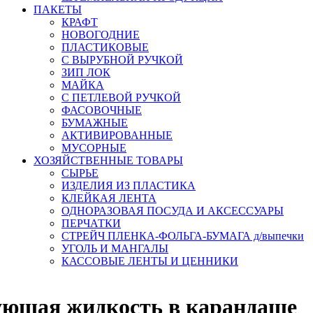
ПАКЕТЫ
КРАФТ
НОВОГОДНИЕ
ПЛАСТИКОВЫЕ
С ВЫРУБНОЙ РУЧКОЙ
ЗИП ЛОК
МАЙКА
С ПЕТЛЕВОЙ РУЧКОЙ
ФАСОВОЧНЫЕ
БУМАЖНЫЕ
АКТИВИРОВАННЫЕ
МУСОРНЫЕ
ХОЗЯЙСТВЕННЫЕ ТОВАРЫ
СЫРЬЕ
ИЗДЕЛИЯ ИЗ ПЛАСТИКА
КЛЕЙКАЯ ЛЕНТА
ОДНОРАЗОВАЯ ПОСУДА И АКСЕССУАРЫ
ПЕРЧАТКИ
СТРЕЙЧ ПЛЕНКА-ФОЛЬГА-БУМАГА д/выпечки
УГОЛЬ И МАНГАЛЫ
КАССОВЫЕ ЛЕНТЫ И ЦЕННИКИ
ующая жидкость в карандаше