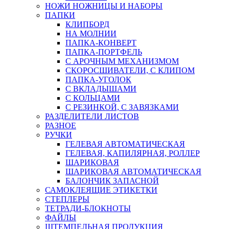
НОЖИ НОЖНИЦЫ И НАБОРЫ
ПАПКИ
КЛИПБОРД
НА МОЛНИИ
ПАПКА-КОНВЕРТ
ПАПКА-ПОРТФЕЛЬ
С АРОЧНЫМ МЕХАНИЗМОМ
СКОРОСШИВАТЕЛИ, С КЛИПОМ
ПАПКА-УГОЛОК
С ВКЛАДЫШАМИ
С КОЛЬЦАМИ
С РЕЗИНКОЙ, С ЗАВЯЗКАМИ
РАЗДЕЛИТЕЛИ ЛИСТОВ
РАЗНОЕ
РУЧКИ
ГЕЛЕВАЯ АВТОМАТИЧЕСКАЯ
ГЕЛЕВАЯ, КАПИЛЯРНАЯ, РОЛЛЕР
ШАРИКОВАЯ
ШАРИКОВАЯ АВТОМАТИЧЕСКАЯ
БАЛОНЧИК ЗАПАСНОЙ
САМОКЛЕЯЩИЕ ЭТИКЕТКИ
СТЕПЛЕРЫ
ТЕТРАДИ-БЛОКНОТЫ
ФАЙЛЫ
ШТЕМПЕЛЬНАЯ ПРОДУКЦИЯ