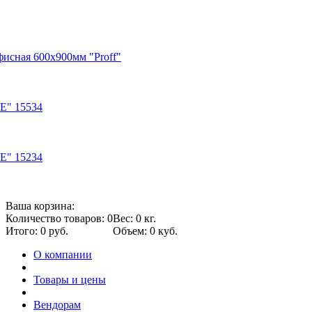
фисная 600х900мм "Proff"
E" 15534
E" 15234
Ваша корзина:
Количество товаров: 0
Вес: 0 кг.
Итого: 0 руб.
Объем: 0 куб.
О компании
Товары и цены
Вендорам