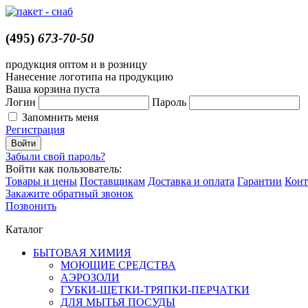
(495)
673-70-50
продукция оптом и в розницу
Нанесение логотипа на продукцию
Ваша корзина пуста
Логин
Пароль
Запомнить меня
Регистрация
Забыли свой пароль?
Войти как пользователь:
Товары и цены
Поставщикам
Доставка и оплата
Гарантии
Конт
Закажите обратный звонок
Позвонить
Каталог
БЫТОВАЯ ХИМИЯ
МОЮЩИЕ СРЕДСТВА
АЭРОЗОЛИ
ГУБКИ-ЩЕТКИ-ТРЯПКИ-ПЕРЧАТКИ
ДЛЯ МЫТЬЯ ПОСУДЫ