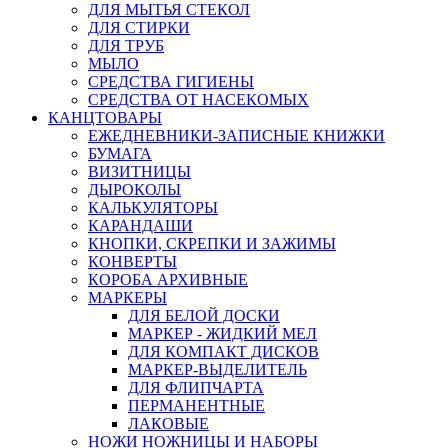
ДЛЯ МЫТЬЯ СТЕКОЛ
ДЛЯ СТИРКИ
ДЛЯ ТРУБ
МЫЛО
СРЕДСТВА ГИГИЕНЫ
СРЕДСТВА ОТ НАСЕКОМЫХ
КАНЦТОВАРЫ
ЕЖЕДНЕВНИКИ-ЗАПИСНЫЕ КНИЖКИ
БУМАГА
ВИЗИТНИЦЫ
ДЫРОКОЛЫ
КАЛЬКУЛЯТОРЫ
КАРАНДАШИ
КНОПКИ, СКРЕПКИ И ЗАЖИМЫ
КОНВЕРТЫ
КОРОБА АРХИВНЫЕ
МАРКЕРЫ
ДЛЯ БЕЛОЙ ДОСКИ
МАРКЕР - ЖИДКИЙ МЕЛ
ДЛЯ КОМПАКТ ДИСКОВ
МАРКЕР-ВЫДЕЛИТЕЛЬ
ДЛЯ ФЛИПЧАРТА
ПЕРМАНЕНТНЫЕ
ЛАКОВЫЕ
НОЖИ НОЖНИЦЫ И НАБОРЫ