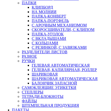
ПАПКИ
КЛИПБОРД
НА МОЛНИИ
ПАПКА-КОНВЕРТ
ПАПКА-ПОРТФЕЛЬ
С АРОЧНЫМ МЕХАНИЗМОМ
СКОРОСШИВАТЕЛИ, С КЛИПОМ
ПАПКА-УГОЛОК
С ВКЛАДЫШАМИ
С КОЛЬЦАМИ
С РЕЗИНКОЙ, С ЗАВЯЗКАМИ
РАЗДЕЛИТЕЛИ ЛИСТОВ
РАЗНОЕ
РУЧКИ
ГЕЛЕВАЯ АВТОМАТИЧЕСКАЯ
ГЕЛЕВАЯ, КАПИЛЯРНАЯ, РОЛЛЕР
ШАРИКОВАЯ
ШАРИКОВАЯ АВТОМАТИЧЕСКАЯ
БАЛОНЧИК ЗАПАСНОЙ
САМОКЛЕЯЩИЕ ЭТИКЕТКИ
СТЕПЛЕРЫ
ТЕТРАДИ-БЛОКНОТЫ
ФАЙЛЫ
ШТЕМПЕЛЬНАЯ ПРОДУКЦИЯ
ПАКЕТЫ