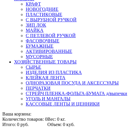
КРАФТ
НОВОГОДНИЕ
ПЛАСТИКОВЫЕ
С ВЫРУБНОЙ РУЧКОЙ
ЗИП ЛОК
МАЙКА
С ПЕТЛЕВОЙ РУЧКОЙ
ФАСОВОЧНЫЕ
БУМАЖНЫЕ
АКТИВИРОВАННЫЕ
МУСОРНЫЕ
ХОЗЯЙСТВЕННЫЕ ТОВАРЫ
СЫРЬЕ
ИЗДЕЛИЯ ИЗ ПЛАСТИКА
КЛЕЙКАЯ ЛЕНТА
ОДНОРАЗОВАЯ ПОСУДА И АКСЕССУАРЫ
ПЕРЧАТКИ
СТРЕЙЧ ПЛЕНКА-ФОЛЬГА-БУМАГА д/выпечки
УГОЛЬ И МАНГАЛЫ
КАССОВЫЕ ЛЕНТЫ И ЦЕННИКИ
Ваша корзина:
Количество товаров: 0
Вес: 0 кг.
Итого: 0 руб.
Объем: 0 куб.