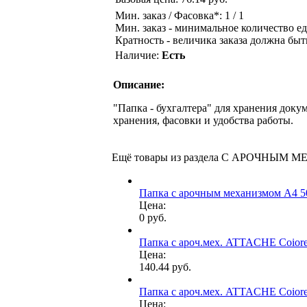
Мин. заказ / Фасовка*: 1 / 1
Мин. заказ - минимальное количество ед
Кратность - величика заказа должна быт
Наличие:
Есть
Описание:
"Папка - бухгалтера" для хранения док
хранения, фасовки и удобства работы.
Ещё товары из раздела С АРОЧНЫМ
Папка с арочным механизмом A4 
Цена:
0 руб.
Папка с ароч.мех. ATTACHE Coiore
Цена:
140.44 руб.
Папка с ароч.мех. ATTACHE Coiore
Цена: