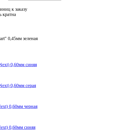
иниц к заказу
ь кратна
art" 0,45мм зеленая
Next) 0,60мм синяя
Next) 0,60мм серая
ext) 0,60мм черная
ext) 0,60мм синяя