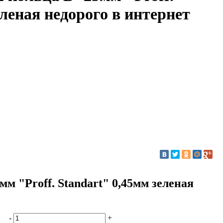
еленая недорого в интернет
м "Proff. Standart" 0,45мм зеленая
-
+