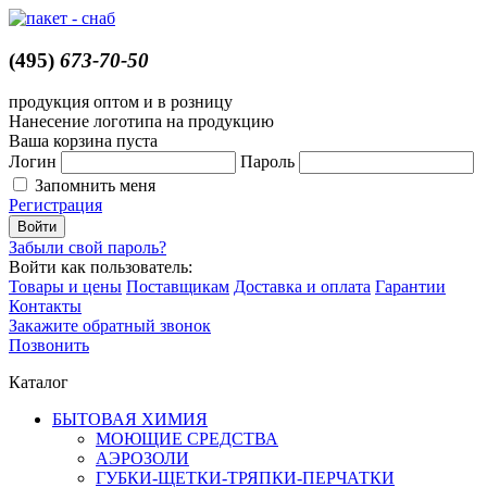
(495)
673-70-50
продукция оптом и в розницу
Нанесение логотипа на продукцию
Ваша корзина пуста
Логин
Пароль
Запомнить меня
Регистрация
Забыли свой пароль?
Войти как пользователь:
Товары и цены
Поставщикам
Доставка и оплата
Гарантии
Контакты
Закажите обратный звонок
Позвонить
Каталог
БЫТОВАЯ ХИМИЯ
МОЮЩИЕ СРЕДСТВА
АЭРОЗОЛИ
ГУБКИ-ЩЕТКИ-ТРЯПКИ-ПЕРЧАТКИ