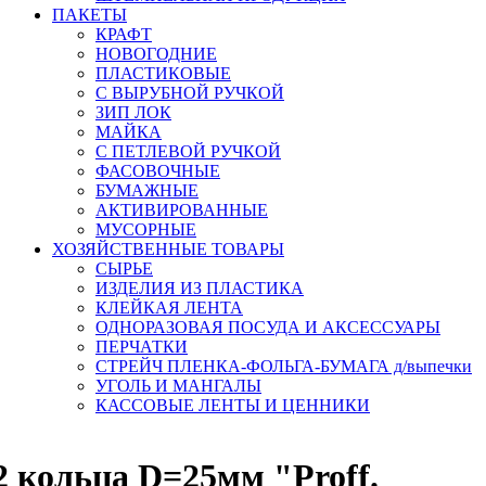
ПАКЕТЫ
КРАФТ
НОВОГОДНИЕ
ПЛАСТИКОВЫЕ
С ВЫРУБНОЙ РУЧКОЙ
ЗИП ЛОК
МАЙКА
С ПЕТЛЕВОЙ РУЧКОЙ
ФАСОВОЧНЫЕ
БУМАЖНЫЕ
АКТИВИРОВАННЫЕ
МУСОРНЫЕ
ХОЗЯЙСТВЕННЫЕ ТОВАРЫ
СЫРЬЕ
ИЗДЕЛИЯ ИЗ ПЛАСТИКА
КЛЕЙКАЯ ЛЕНТА
ОДНОРАЗОВАЯ ПОСУДА И АКСЕССУАРЫ
ПЕРЧАТКИ
СТРЕЙЧ ПЛЕНКА-ФОЛЬГА-БУМАГА д/выпечки
УГОЛЬ И МАНГАЛЫ
КАССОВЫЕ ЛЕНТЫ И ЦЕННИКИ
2 кольца D=25мм "Proff.