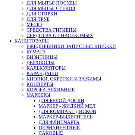
ДЛЯ МЫТЬЯ ПОСУДЫ
ДЛЯ МЫТЬЯ СТЕКОЛ
ДЛЯ СТИРКИ
ДЛЯ ТРУБ
МЫЛО
СРЕДСТВА ГИГИЕНЫ
СРЕДСТВА ОТ НАСЕКОМЫХ
КАНЦТОВАРЫ
ЕЖЕДНЕВНИКИ-ЗАПИСНЫЕ КНИЖКИ
БУМАГА
ВИЗИТНИЦЫ
ДЫРОКОЛЫ
КАЛЬКУЛЯТОРЫ
КАРАНДАШИ
КНОПКИ, СКРЕПКИ И ЗАЖИМЫ
КОНВЕРТЫ
КОРОБА АРХИВНЫЕ
МАРКЕРЫ
ДЛЯ БЕЛОЙ ДОСКИ
МАРКЕР - ЖИДКИЙ МЕЛ
ДЛЯ КОМПАКТ ДИСКОВ
МАРКЕР-ВЫДЕЛИТЕЛЬ
ДЛЯ ФЛИПЧАРТА
ПЕРМАНЕНТНЫЕ
ЛАКОВЫЕ