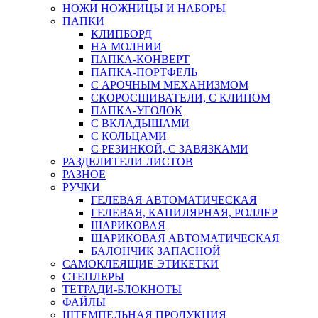
НОЖИ НОЖНИЦЫ И НАБОРЫ
ПАПКИ
КЛИПБОРД
НА МОЛНИИ
ПАПКА-КОНВЕРТ
ПАПКА-ПОРТФЕЛЬ
С АРОЧНЫМ МЕХАНИЗМОМ
СКОРОСШИВАТЕЛИ, С КЛИПОМ
ПАПКА-УГОЛОК
С ВКЛАДЫШАМИ
С КОЛЬЦАМИ
С РЕЗИНКОЙ, С ЗАВЯЗКАМИ
РАЗДЕЛИТЕЛИ ЛИСТОВ
РАЗНОЕ
РУЧКИ
ГЕЛЕВАЯ АВТОМАТИЧЕСКАЯ
ГЕЛЕВАЯ, КАПИЛЯРНАЯ, РОЛЛЕР
ШАРИКОВАЯ
ШАРИКОВАЯ АВТОМАТИЧЕСКАЯ
БАЛОНЧИК ЗАПАСНОЙ
САМОКЛЕЯЩИЕ ЭТИКЕТКИ
СТЕПЛЕРЫ
ТЕТРАДИ-БЛОКНОТЫ
ФАЙЛЫ
ШТЕМПЕЛЬНАЯ ПРОДУКЦИЯ