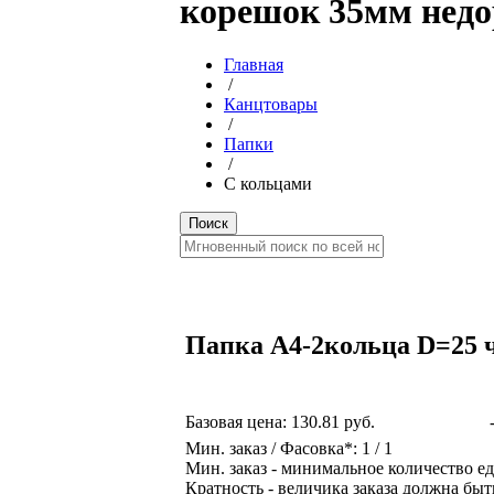
корешок 35мм недо
Главная
/
Канцтовары
/
Папки
/
С кольцами
Папка А4-2кольца D=25 ч
Базовая цена:
130.81 руб.
Мин. заказ / Фасовка*: 1 / 1
Мин. заказ - минимальное количество ед
Кратность - величика заказа должна быт