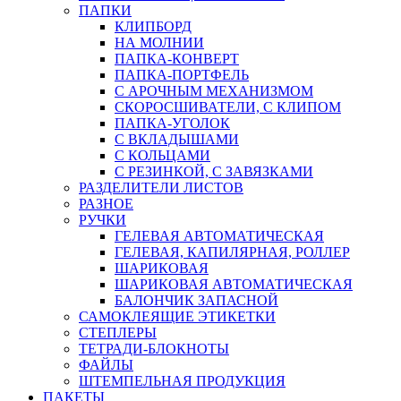
ПАПКИ
КЛИПБОРД
НА МОЛНИИ
ПАПКА-КОНВЕРТ
ПАПКА-ПОРТФЕЛЬ
С АРОЧНЫМ МЕХАНИЗМОМ
СКОРОСШИВАТЕЛИ, С КЛИПОМ
ПАПКА-УГОЛОК
С ВКЛАДЫШАМИ
С КОЛЬЦАМИ
С РЕЗИНКОЙ, С ЗАВЯЗКАМИ
РАЗДЕЛИТЕЛИ ЛИСТОВ
РАЗНОЕ
РУЧКИ
ГЕЛЕВАЯ АВТОМАТИЧЕСКАЯ
ГЕЛЕВАЯ, КАПИЛЯРНАЯ, РОЛЛЕР
ШАРИКОВАЯ
ШАРИКОВАЯ АВТОМАТИЧЕСКАЯ
БАЛОНЧИК ЗАПАСНОЙ
САМОКЛЕЯЩИЕ ЭТИКЕТКИ
СТЕПЛЕРЫ
ТЕТРАДИ-БЛОКНОТЫ
ФАЙЛЫ
ШТЕМПЕЛЬНАЯ ПРОДУКЦИЯ
ПАКЕТЫ