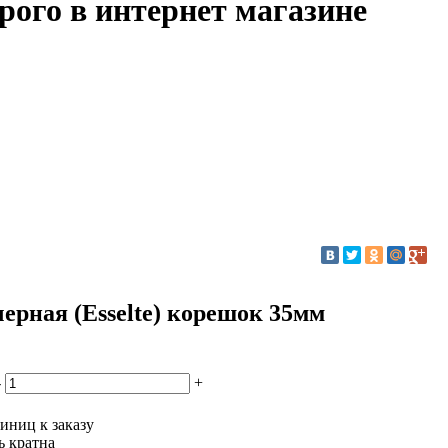
рого в интернет магазине
ерная (Esselte) корешок 35мм
-
+
иниц к заказу
ь кратна