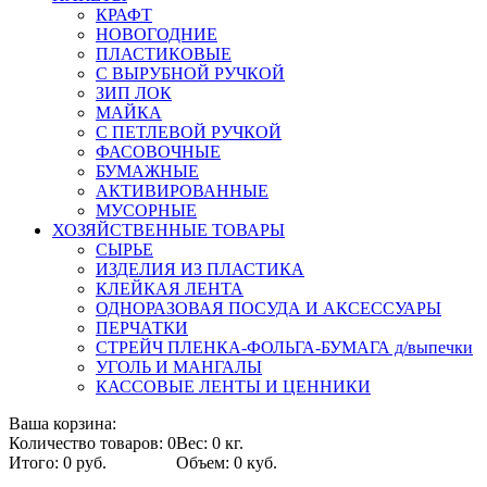
КРАФТ
НОВОГОДНИЕ
ПЛАСТИКОВЫЕ
С ВЫРУБНОЙ РУЧКОЙ
ЗИП ЛОК
МАЙКА
С ПЕТЛЕВОЙ РУЧКОЙ
ФАСОВОЧНЫЕ
БУМАЖНЫЕ
АКТИВИРОВАННЫЕ
МУСОРНЫЕ
ХОЗЯЙСТВЕННЫЕ ТОВАРЫ
СЫРЬЕ
ИЗДЕЛИЯ ИЗ ПЛАСТИКА
КЛЕЙКАЯ ЛЕНТА
ОДНОРАЗОВАЯ ПОСУДА И АКСЕССУАРЫ
ПЕРЧАТКИ
СТРЕЙЧ ПЛЕНКА-ФОЛЬГА-БУМАГА д/выпечки
УГОЛЬ И МАНГАЛЫ
КАССОВЫЕ ЛЕНТЫ И ЦЕННИКИ
Ваша корзина:
Количество товаров: 0
Вес: 0 кг.
Итого: 0 руб.
Объем: 0 куб.