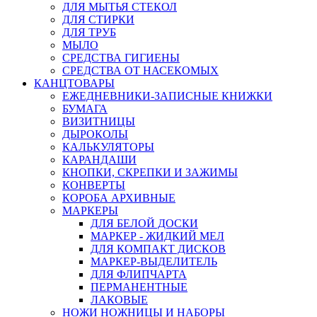
ДЛЯ МЫТЬЯ СТЕКОЛ
ДЛЯ СТИРКИ
ДЛЯ ТРУБ
МЫЛО
СРЕДСТВА ГИГИЕНЫ
СРЕДСТВА ОТ НАСЕКОМЫХ
КАНЦТОВАРЫ
ЕЖЕДНЕВНИКИ-ЗАПИСНЫЕ КНИЖКИ
БУМАГА
ВИЗИТНИЦЫ
ДЫРОКОЛЫ
КАЛЬКУЛЯТОРЫ
КАРАНДАШИ
КНОПКИ, СКРЕПКИ И ЗАЖИМЫ
КОНВЕРТЫ
КОРОБА АРХИВНЫЕ
МАРКЕРЫ
ДЛЯ БЕЛОЙ ДОСКИ
МАРКЕР - ЖИДКИЙ МЕЛ
ДЛЯ КОМПАКТ ДИСКОВ
МАРКЕР-ВЫДЕЛИТЕЛЬ
ДЛЯ ФЛИПЧАРТА
ПЕРМАНЕНТНЫЕ
ЛАКОВЫЕ
НОЖИ НОЖНИЦЫ И НАБОРЫ