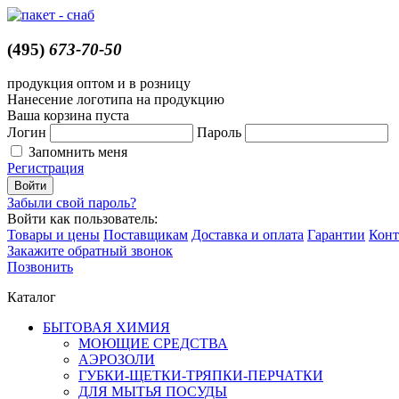
(495)
673-70-50
продукция оптом и в розницу
Нанесение логотипа на продукцию
Ваша корзина пуста
Логин
Пароль
Запомнить меня
Регистрация
Забыли свой пароль?
Войти как пользователь:
Товары и цены
Поставщикам
Доставка и оплата
Гарантии
Конт
Закажите обратный звонок
Позвонить
Каталог
БЫТОВАЯ ХИМИЯ
МОЮЩИЕ СРЕДСТВА
АЭРОЗОЛИ
ГУБКИ-ЩЕТКИ-ТРЯПКИ-ПЕРЧАТКИ
ДЛЯ МЫТЬЯ ПОСУДЫ