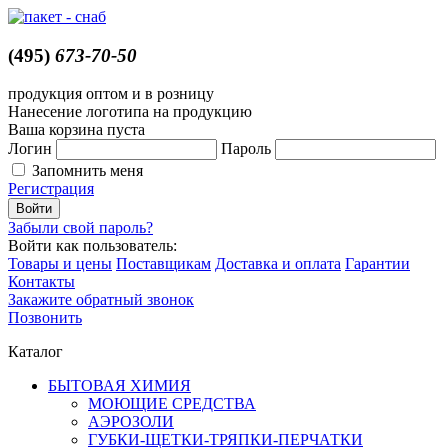
(495)
673-70-50
продукция оптом и в розницу
Нанесение логотипа на продукцию
Ваша корзина пуста
Логин
Пароль
Запомнить меня
Регистрация
Забыли свой пароль?
Войти как пользователь:
Товары и цены
Поставщикам
Доставка и оплата
Гарантии
Контакты
Закажите обратный звонок
Позвонить
Каталог
БЫТОВАЯ ХИМИЯ
МОЮЩИЕ СРЕДСТВА
АЭРОЗОЛИ
ГУБКИ-ЩЕТКИ-ТРЯПКИ-ПЕРЧАТКИ