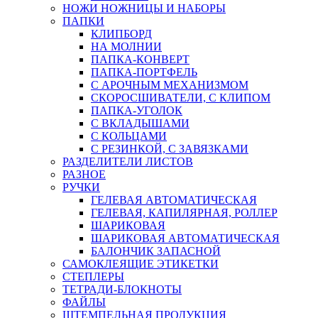
НОЖИ НОЖНИЦЫ И НАБОРЫ
ПАПКИ
КЛИПБОРД
НА МОЛНИИ
ПАПКА-КОНВЕРТ
ПАПКА-ПОРТФЕЛЬ
С АРОЧНЫМ МЕХАНИЗМОМ
СКОРОСШИВАТЕЛИ, С КЛИПОМ
ПАПКА-УГОЛОК
С ВКЛАДЫШАМИ
С КОЛЬЦАМИ
С РЕЗИНКОЙ, С ЗАВЯЗКАМИ
РАЗДЕЛИТЕЛИ ЛИСТОВ
РАЗНОЕ
РУЧКИ
ГЕЛЕВАЯ АВТОМАТИЧЕСКАЯ
ГЕЛЕВАЯ, КАПИЛЯРНАЯ, РОЛЛЕР
ШАРИКОВАЯ
ШАРИКОВАЯ АВТОМАТИЧЕСКАЯ
БАЛОНЧИК ЗАПАСНОЙ
САМОКЛЕЯЩИЕ ЭТИКЕТКИ
СТЕПЛЕРЫ
ТЕТРАДИ-БЛОКНОТЫ
ФАЙЛЫ
ШТЕМПЕЛЬНАЯ ПРОДУКЦИЯ