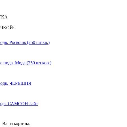
УТКА
УЧКОЙ:
одв. Роскошь (250 шт.кр.)
с подв. Мода (250 шт.кор.)
с подв. ЧЕРЕШНЯ
 подв. САМСОН лайт
Ваша корзина: