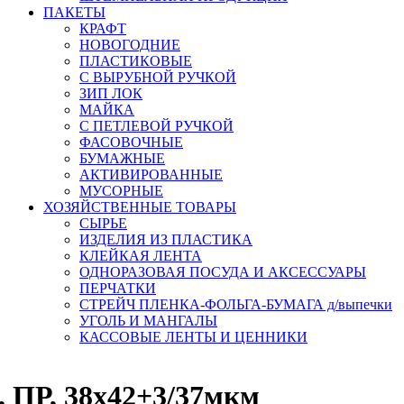
ПАКЕТЫ
КРАФТ
НОВОГОДНИЕ
ПЛАСТИКОВЫЕ
С ВЫРУБНОЙ РУЧКОЙ
ЗИП ЛОК
МАЙКА
С ПЕТЛЕВОЙ РУЧКОЙ
ФАСОВОЧНЫЕ
БУМАЖНЫЕ
АКТИВИРОВАННЫЕ
МУСОРНЫЕ
ХОЗЯЙСТВЕННЫЕ ТОВАРЫ
СЫРЬЕ
ИЗДЕЛИЯ ИЗ ПЛАСТИКА
КЛЕЙКАЯ ЛЕНТА
ОДНОРАЗОВАЯ ПОСУДА И АКСЕССУАРЫ
ПЕРЧАТКИ
СТРЕЙЧ ПЛЕНКА-ФОЛЬГА-БУМАГА д/выпечки
УГОЛЬ И МАНГАЛЫ
КАССОВЫЕ ЛЕНТЫ И ЦЕННИКИ
 ПР, 38х42+3/37мкм