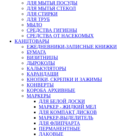
ДЛЯ МЫТЬЯ ПОСУДЫ
ДЛЯ МЫТЬЯ СТЕКОЛ
ДЛЯ СТИРКИ
ДЛЯ ТРУБ
МЫЛО
СРЕДСТВА ГИГИЕНЫ
СРЕДСТВА ОТ НАСЕКОМЫХ
КАНЦТОВАРЫ
ЕЖЕДНЕВНИКИ-ЗАПИСНЫЕ КНИЖКИ
БУМАГА
ВИЗИТНИЦЫ
ДЫРОКОЛЫ
КАЛЬКУЛЯТОРЫ
КАРАНДАШИ
КНОПКИ, СКРЕПКИ И ЗАЖИМЫ
КОНВЕРТЫ
КОРОБА АРХИВНЫЕ
МАРКЕРЫ
ДЛЯ БЕЛОЙ ДОСКИ
МАРКЕР - ЖИДКИЙ МЕЛ
ДЛЯ КОМПАКТ ДИСКОВ
МАРКЕР-ВЫДЕЛИТЕЛЬ
ДЛЯ ФЛИПЧАРТА
ПЕРМАНЕНТНЫЕ
ЛАКОВЫЕ