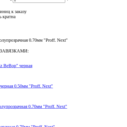
иниц к заказу
ь кратна
лупрозрачная 0.70мм "Proff. Next"
 С ЗАВЯЗКАМИ:
tz BeBop" черная
ерная 0.50мм "Proff. Next"
лупрозрачная 0.70мм "Proff. Next"
рачная 0.70мм "Proff. Next"