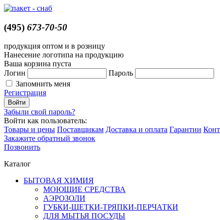
(495)
673-70-50
продукция оптом и в розницу
Нанесение логотипа на продукцию
Ваша корзина пуста
Логин
Пароль
Запомнить меня
Регистрация
Забыли свой пароль?
Войти как пользователь:
Товары и цены
Поставщикам
Доставка и оплата
Гарантии
Конт
Закажите обратный звонок
Позвонить
Каталог
БЫТОВАЯ ХИМИЯ
МОЮЩИЕ СРЕДСТВА
АЭРОЗОЛИ
ГУБКИ-ЩЕТКИ-ТРЯПКИ-ПЕРЧАТКИ
ДЛЯ МЫТЬЯ ПОСУДЫ