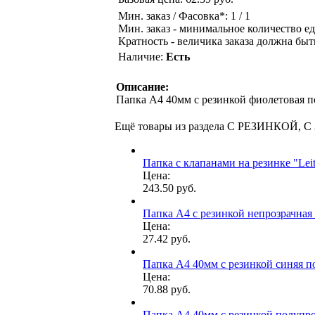
Мин. заказ / Фасовка*: 1 / 1
Мин. заказ - минимальное количество ед
Кратность - величика заказа должна быт
Наличие:
Есть
Описание:
Папка А4 40мм с резинкой фиолетовая по
Ещё товары из раздела С РЕЗИНКОЙ,
Папка с клапанами на резинке "Lei
Цена:
243.50 руб.
Папка А4 с резинкой непрозрачная ч
Цена:
27.42 руб.
Папка А4 40мм с резинкой синяя по
Цена:
70.88 руб.
Папка А4 40мм с резинкой полупроз