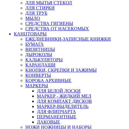
ДЛЯ МЫТЬЯ СТЕКОЛ
ДЛЯ СТИРКИ
ДЛЯ ТРУБ
МЫЛО
СРЕДСТВА ГИГИЕНЫ
СРЕДСТВА ОТ НАСЕКОМЫХ
КАНЦТОВАРЫ
ЕЖЕДНЕВНИКИ-ЗАПИСНЫЕ КНИЖКИ
БУМАГА
ВИЗИТНИЦЫ
ДЫРОКОЛЫ
КАЛЬКУЛЯТОРЫ
КАРАНДАШИ
КНОПКИ, СКРЕПКИ И ЗАЖИМЫ
КОНВЕРТЫ
КОРОБА АРХИВНЫЕ
МАРКЕРЫ
ДЛЯ БЕЛОЙ ДОСКИ
МАРКЕР - ЖИДКИЙ МЕЛ
ДЛЯ КОМПАКТ ДИСКОВ
МАРКЕР-ВЫДЕЛИТЕЛЬ
ДЛЯ ФЛИПЧАРТА
ПЕРМАНЕНТНЫЕ
ЛАКОВЫЕ
НОЖИ НОЖНИЦЫ И НАБОРЫ