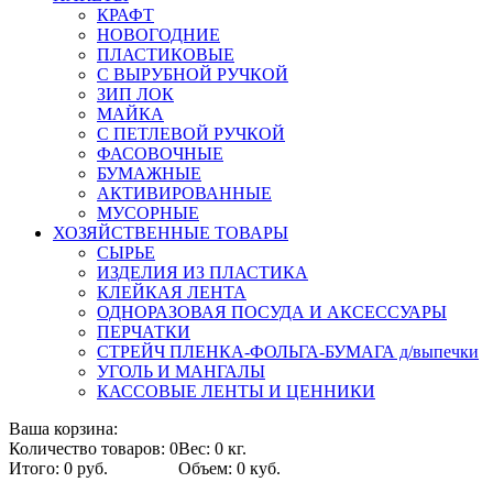
КРАФТ
НОВОГОДНИЕ
ПЛАСТИКОВЫЕ
С ВЫРУБНОЙ РУЧКОЙ
ЗИП ЛОК
МАЙКА
С ПЕТЛЕВОЙ РУЧКОЙ
ФАСОВОЧНЫЕ
БУМАЖНЫЕ
АКТИВИРОВАННЫЕ
МУСОРНЫЕ
ХОЗЯЙСТВЕННЫЕ ТОВАРЫ
СЫРЬЕ
ИЗДЕЛИЯ ИЗ ПЛАСТИКА
КЛЕЙКАЯ ЛЕНТА
ОДНОРАЗОВАЯ ПОСУДА И АКСЕССУАРЫ
ПЕРЧАТКИ
СТРЕЙЧ ПЛЕНКА-ФОЛЬГА-БУМАГА д/выпечки
УГОЛЬ И МАНГАЛЫ
КАССОВЫЕ ЛЕНТЫ И ЦЕННИКИ
Ваша корзина:
Количество товаров: 0
Вес: 0 кг.
Итого: 0 руб.
Объем: 0 куб.