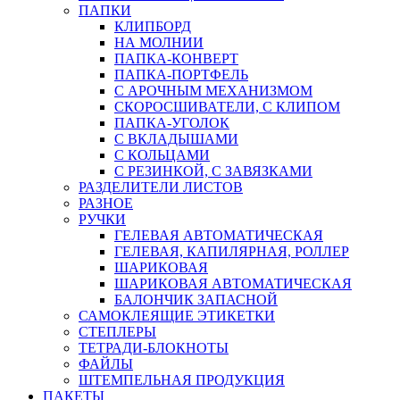
ПАПКИ
КЛИПБОРД
НА МОЛНИИ
ПАПКА-КОНВЕРТ
ПАПКА-ПОРТФЕЛЬ
С АРОЧНЫМ МЕХАНИЗМОМ
СКОРОСШИВАТЕЛИ, С КЛИПОМ
ПАПКА-УГОЛОК
С ВКЛАДЫШАМИ
С КОЛЬЦАМИ
С РЕЗИНКОЙ, С ЗАВЯЗКАМИ
РАЗДЕЛИТЕЛИ ЛИСТОВ
РАЗНОЕ
РУЧКИ
ГЕЛЕВАЯ АВТОМАТИЧЕСКАЯ
ГЕЛЕВАЯ, КАПИЛЯРНАЯ, РОЛЛЕР
ШАРИКОВАЯ
ШАРИКОВАЯ АВТОМАТИЧЕСКАЯ
БАЛОНЧИК ЗАПАСНОЙ
САМОКЛЕЯЩИЕ ЭТИКЕТКИ
СТЕПЛЕРЫ
ТЕТРАДИ-БЛОКНОТЫ
ФАЙЛЫ
ШТЕМПЕЛЬНАЯ ПРОДУКЦИЯ
ПАКЕТЫ