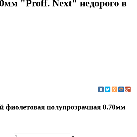
0мм "Proff. Next" недорого в
й фиолетовая полупрозрачная 0.70мм
-
+