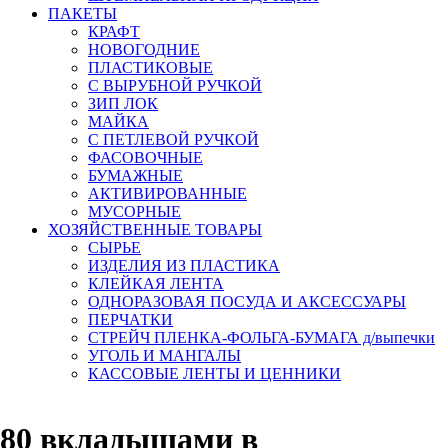
ПАКЕТЫ
КРАФТ
НОВОГОДНИЕ
ПЛАСТИКОВЫЕ
С ВЫРУБНОЙ РУЧКОЙ
ЗИП ЛОК
МАЙКА
С ПЕТЛЕВОЙ РУЧКОЙ
ФАСОВОЧНЫЕ
БУМАЖНЫЕ
АКТИВИРОВАННЫЕ
МУСОРНЫЕ
ХОЗЯЙСТВЕННЫЕ ТОВАРЫ
СЫРЬЕ
ИЗДЕЛИЯ ИЗ ПЛАСТИКА
КЛЕЙКАЯ ЛЕНТА
ОДНОРАЗОВАЯ ПОСУДА И АКСЕССУАРЫ
ПЕРЧАТКИ
СТРЕЙЧ ПЛЕНКА-ФОЛЬГА-БУМАГА д/выпечки
УГОЛЬ И МАНГАЛЫ
КАССОВЫЕ ЛЕНТЫ И ЦЕННИКИ
 80 вкладышами в