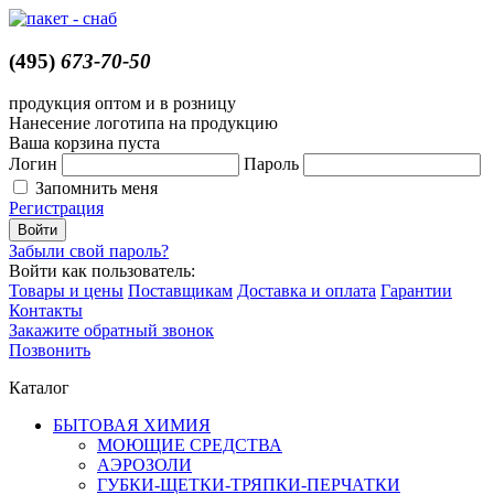
(495)
673-70-50
продукция оптом и в розницу
Нанесение логотипа на продукцию
Ваша корзина пуста
Логин
Пароль
Запомнить меня
Регистрация
Забыли свой пароль?
Войти как пользователь:
Товары и цены
Поставщикам
Доставка и оплата
Гарантии
Контакты
Закажите обратный звонок
Позвонить
Каталог
БЫТОВАЯ ХИМИЯ
МОЮЩИЕ СРЕДСТВА
АЭРОЗОЛИ
ГУБКИ-ЩЕТКИ-ТРЯПКИ-ПЕРЧАТКИ