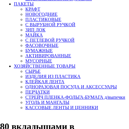
ПАКЕТЫ
КРАФТ
НОВОГОДНИЕ
ПЛАСТИКОВЫЕ
С ВЫРУБНОЙ РУЧКОЙ
ЗИП ЛОК
МАЙКА
С ПЕТЛЕВОЙ РУЧКОЙ
ФАСОВОЧНЫЕ
БУМАЖНЫЕ
АКТИВИРОВАННЫЕ
МУСОРНЫЕ
ХОЗЯЙСТВЕННЫЕ ТОВАРЫ
СЫРЬЕ
ИЗДЕЛИЯ ИЗ ПЛАСТИКА
КЛЕЙКАЯ ЛЕНТА
ОДНОРАЗОВАЯ ПОСУДА И АКСЕССУАРЫ
ПЕРЧАТКИ
СТРЕЙЧ ПЛЕНКА-ФОЛЬГА-БУМАГА д/выпечки
УГОЛЬ И МАНГАЛЫ
КАССОВЫЕ ЛЕНТЫ И ЦЕННИКИ
 80 вкладышами в