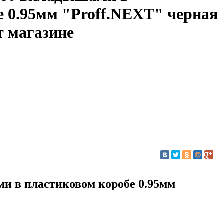
е 0.95мм "Proff.NEXT" черная
т магазине
и в пластиковом коробе 0.95мм