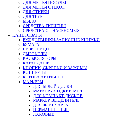
ДЛЯ МЫТЬЯ ПОСУДЫ
ДЛЯ МЫТЬЯ СТЕКОЛ
ДЛЯ СТИРКИ
ДЛЯ ТРУБ
МЫЛО
СРЕДСТВА ГИГИЕНЫ
СРЕДСТВА ОТ НАСЕКОМЫХ
КАНЦТОВАРЫ
ЕЖЕДНЕВНИКИ-ЗАПИСНЫЕ КНИЖКИ
БУМАГА
ВИЗИТНИЦЫ
ДЫРОКОЛЫ
КАЛЬКУЛЯТОРЫ
КАРАНДАШИ
КНОПКИ, СКРЕПКИ И ЗАЖИМЫ
КОНВЕРТЫ
КОРОБА АРХИВНЫЕ
МАРКЕРЫ
ДЛЯ БЕЛОЙ ДОСКИ
МАРКЕР - ЖИДКИЙ МЕЛ
ДЛЯ КОМПАКТ ДИСКОВ
МАРКЕР-ВЫДЕЛИТЕЛЬ
ДЛЯ ФЛИПЧАРТА
ПЕРМАНЕНТНЫЕ
ЛАКОВЫЕ