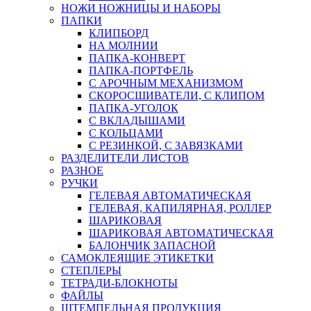
НОЖИ НОЖНИЦЫ И НАБОРЫ
ПАПКИ
КЛИПБОРД
НА МОЛНИИ
ПАПКА-КОНВЕРТ
ПАПКА-ПОРТФЕЛЬ
С АРОЧНЫМ МЕХАНИЗМОМ
СКОРОСШИВАТЕЛИ, С КЛИПОМ
ПАПКА-УГОЛОК
С ВКЛАДЫШАМИ
С КОЛЬЦАМИ
С РЕЗИНКОЙ, С ЗАВЯЗКАМИ
РАЗДЕЛИТЕЛИ ЛИСТОВ
РАЗНОЕ
РУЧКИ
ГЕЛЕВАЯ АВТОМАТИЧЕСКАЯ
ГЕЛЕВАЯ, КАПИЛЯРНАЯ, РОЛЛЕР
ШАРИКОВАЯ
ШАРИКОВАЯ АВТОМАТИЧЕСКАЯ
БАЛОНЧИК ЗАПАСНОЙ
САМОКЛЕЯЩИЕ ЭТИКЕТКИ
СТЕПЛЕРЫ
ТЕТРАДИ-БЛОКНОТЫ
ФАЙЛЫ
ШТЕМПЕЛЬНАЯ ПРОДУКЦИЯ