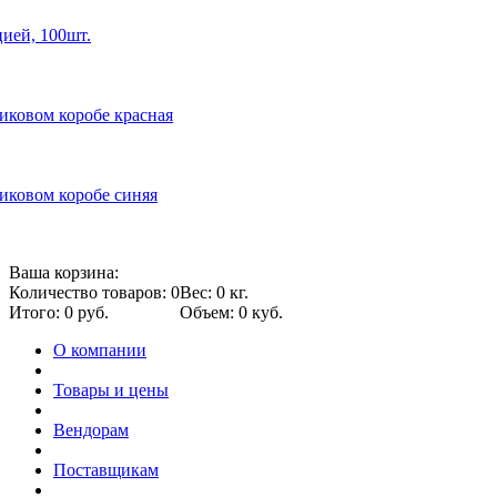
цией, 100шт.
иковом коробе красная
иковом коробе синяя
Ваша корзина:
Количество товаров: 0
Вес: 0 кг.
Итого: 0 руб.
Объем: 0 куб.
О компании
Товары и цены
Вендорам
Поставщикам