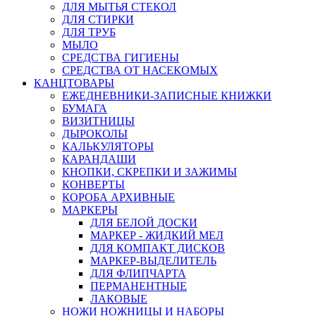
ДЛЯ МЫТЬЯ СТЕКОЛ
ДЛЯ СТИРКИ
ДЛЯ ТРУБ
МЫЛО
СРЕДСТВА ГИГИЕНЫ
СРЕДСТВА ОТ НАСЕКОМЫХ
КАНЦТОВАРЫ
ЕЖЕДНЕВНИКИ-ЗАПИСНЫЕ КНИЖКИ
БУМАГА
ВИЗИТНИЦЫ
ДЫРОКОЛЫ
КАЛЬКУЛЯТОРЫ
КАРАНДАШИ
КНОПКИ, СКРЕПКИ И ЗАЖИМЫ
КОНВЕРТЫ
КОРОБА АРХИВНЫЕ
МАРКЕРЫ
ДЛЯ БЕЛОЙ ДОСКИ
МАРКЕР - ЖИДКИЙ МЕЛ
ДЛЯ КОМПАКТ ДИСКОВ
МАРКЕР-ВЫДЕЛИТЕЛЬ
ДЛЯ ФЛИПЧАРТА
ПЕРМАНЕНТНЫЕ
ЛАКОВЫЕ
НОЖИ НОЖНИЦЫ И НАБОРЫ