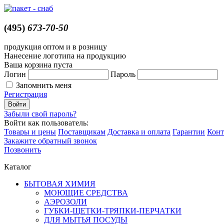
(495)
673-70-50
продукция оптом и в розницу
Нанесение логотипа на продукцию
Ваша корзина пуста
Логин
Пароль
Запомнить меня
Регистрация
Забыли свой пароль?
Войти как пользователь:
Товары и цены
Поставщикам
Доставка и оплата
Гарантии
Конт
Закажите обратный звонок
Позвонить
Каталог
БЫТОВАЯ ХИМИЯ
МОЮЩИЕ СРЕДСТВА
АЭРОЗОЛИ
ГУБКИ-ЩЕТКИ-ТРЯПКИ-ПЕРЧАТКИ
ДЛЯ МЫТЬЯ ПОСУДЫ