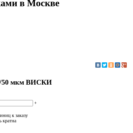
ами в Москве
3/50 мкм ВИСКИ
+
иниц к заказу
ь кратна