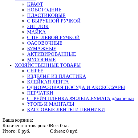
КРАФТ
НОВОГОДНИЕ
ПЛАСТИКОВЫЕ
С ВЫРУБНОЙ РУЧКОЙ
ЗИП ЛОК
МАЙКА
С ПЕТЛЕВОЙ РУЧКОЙ
ФАСОВОЧНЫЕ
БУМАЖНЫЕ
АКТИВИРОВАННЫЕ
МУСОРНЫЕ
ХОЗЯЙСТВЕННЫЕ ТОВАРЫ
СЫРЬЕ
ИЗДЕЛИЯ ИЗ ПЛАСТИКА
КЛЕЙКАЯ ЛЕНТА
ОДНОРАЗОВАЯ ПОСУДА И АКСЕССУАРЫ
ПЕРЧАТКИ
СТРЕЙЧ ПЛЕНКА-ФОЛЬГА-БУМАГА д/выпечки
УГОЛЬ И МАНГАЛЫ
КАССОВЫЕ ЛЕНТЫ И ЦЕННИКИ
Ваша корзина:
Количество товаров: 0
Вес: 0 кг.
Итого: 0 руб.
Объем: 0 куб.