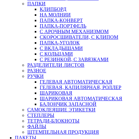
ПАПКИ
КЛИПБОРД
НА МОЛНИИ
ПАПКА-КОНВЕРТ
ПАПКА-ПОРТФЕЛЬ
С АРОЧНЫМ МЕХАНИЗМОМ
СКОРОСШИВАТЕЛИ, С КЛИПОМ
ПАПКА-УГОЛОК
С ВКЛАДЫШАМИ
С КОЛЬЦАМИ
С РЕЗИНКОЙ, С ЗАВЯЗКАМИ
РАЗДЕЛИТЕЛИ ЛИСТОВ
РАЗНОЕ
РУЧКИ
ГЕЛЕВАЯ АВТОМАТИЧЕСКАЯ
ГЕЛЕВАЯ, КАПИЛЯРНАЯ, РОЛЛЕР
ШАРИКОВАЯ
ШАРИКОВАЯ АВТОМАТИЧЕСКАЯ
БАЛОНЧИК ЗАПАСНОЙ
САМОКЛЕЯЩИЕ ЭТИКЕТКИ
СТЕПЛЕРЫ
ТЕТРАДИ-БЛОКНОТЫ
ФАЙЛЫ
ШТЕМПЕЛЬНАЯ ПРОДУКЦИЯ
ПАКЕТЫ