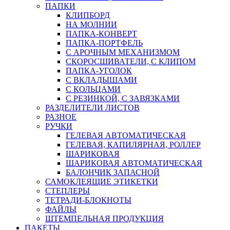
ПАПКИ
КЛИПБОРД
НА МОЛНИИ
ПАПКА-КОНВЕРТ
ПАПКА-ПОРТФЕЛЬ
С АРОЧНЫМ МЕХАНИЗМОМ
СКОРОСШИВАТЕЛИ, С КЛИПОМ
ПАПКА-УГОЛОК
С ВКЛАДЫШАМИ
С КОЛЬЦАМИ
С РЕЗИНКОЙ, С ЗАВЯЗКАМИ
РАЗДЕЛИТЕЛИ ЛИСТОВ
РАЗНОЕ
РУЧКИ
ГЕЛЕВАЯ АВТОМАТИЧЕСКАЯ
ГЕЛЕВАЯ, КАПИЛЯРНАЯ, РОЛЛЕР
ШАРИКОВАЯ
ШАРИКОВАЯ АВТОМАТИЧЕСКАЯ
БАЛОНЧИК ЗАПАСНОЙ
САМОКЛЕЯЩИЕ ЭТИКЕТКИ
СТЕПЛЕРЫ
ТЕТРАДИ-БЛОКНОТЫ
ФАЙЛЫ
ШТЕМПЕЛЬНАЯ ПРОДУКЦИЯ
ПАКЕТЫ