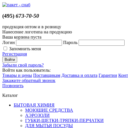
(495)
673-70-50
продукция оптом и в розницу
Нанесение логотипа на продукцию
Ваша корзина пуста
Логин
Пароль
Запомнить меня
Регистрация
Забыли свой пароль?
Войти как пользователь:
Товары и цены
Поставщикам
Доставка и оплата
Гарантии
Конт
Закажите обратный звонок
Позвонить
Каталог
БЫТОВАЯ ХИМИЯ
МОЮЩИЕ СРЕДСТВА
АЭРОЗОЛИ
ГУБКИ-ЩЕТКИ-ТРЯПКИ-ПЕРЧАТКИ
ДЛЯ МЫТЬЯ ПОСУДЫ