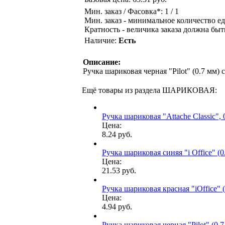
Мин. заказ / Фасовка*: 1 / 1
Мин. заказ - минимальное количество ед
Кратность - величика заказа должна быт
Наличие:
Есть
Описание:
Ручка шариковая черная "Pilot" (0.7 мм)
Ещё товары из раздела ШАРИКОВАЯ:
Ручка шариковая "Attache Classic", 
Цена:
8.24 руб.
Ручка шариковая синяя "i Office" (
Цена:
21.53 руб.
Ручка шариковая красная "iOffice" 
Цена:
4.94 руб.
Ручка шариковая черная "Pilot" (0