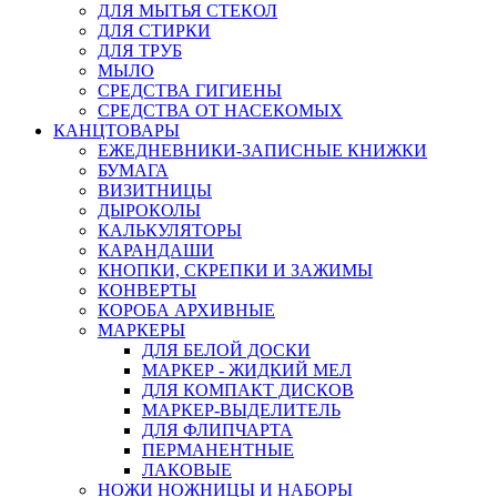
ДЛЯ МЫТЬЯ СТЕКОЛ
ДЛЯ СТИРКИ
ДЛЯ ТРУБ
МЫЛО
СРЕДСТВА ГИГИЕНЫ
СРЕДСТВА ОТ НАСЕКОМЫХ
КАНЦТОВАРЫ
ЕЖЕДНЕВНИКИ-ЗАПИСНЫЕ КНИЖКИ
БУМАГА
ВИЗИТНИЦЫ
ДЫРОКОЛЫ
КАЛЬКУЛЯТОРЫ
КАРАНДАШИ
КНОПКИ, СКРЕПКИ И ЗАЖИМЫ
КОНВЕРТЫ
КОРОБА АРХИВНЫЕ
МАРКЕРЫ
ДЛЯ БЕЛОЙ ДОСКИ
МАРКЕР - ЖИДКИЙ МЕЛ
ДЛЯ КОМПАКТ ДИСКОВ
МАРКЕР-ВЫДЕЛИТЕЛЬ
ДЛЯ ФЛИПЧАРТА
ПЕРМАНЕНТНЫЕ
ЛАКОВЫЕ
НОЖИ НОЖНИЦЫ И НАБОРЫ