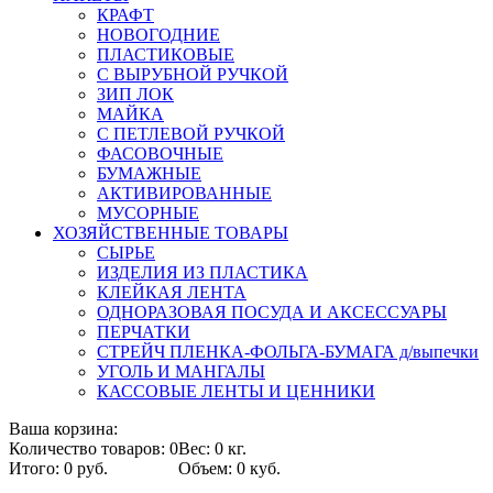
КРАФТ
НОВОГОДНИЕ
ПЛАСТИКОВЫЕ
С ВЫРУБНОЙ РУЧКОЙ
ЗИП ЛОК
МАЙКА
С ПЕТЛЕВОЙ РУЧКОЙ
ФАСОВОЧНЫЕ
БУМАЖНЫЕ
АКТИВИРОВАННЫЕ
МУСОРНЫЕ
ХОЗЯЙСТВЕННЫЕ ТОВАРЫ
СЫРЬЕ
ИЗДЕЛИЯ ИЗ ПЛАСТИКА
КЛЕЙКАЯ ЛЕНТА
ОДНОРАЗОВАЯ ПОСУДА И АКСЕССУАРЫ
ПЕРЧАТКИ
СТРЕЙЧ ПЛЕНКА-ФОЛЬГА-БУМАГА д/выпечки
УГОЛЬ И МАНГАЛЫ
КАССОВЫЕ ЛЕНТЫ И ЦЕННИКИ
Ваша корзина:
Количество товаров: 0
Вес: 0 кг.
Итого: 0 руб.
Объем: 0 куб.