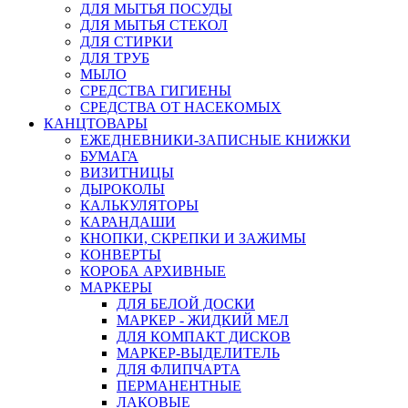
ДЛЯ МЫТЬЯ ПОСУДЫ
ДЛЯ МЫТЬЯ СТЕКОЛ
ДЛЯ СТИРКИ
ДЛЯ ТРУБ
МЫЛО
СРЕДСТВА ГИГИЕНЫ
СРЕДСТВА ОТ НАСЕКОМЫХ
КАНЦТОВАРЫ
ЕЖЕДНЕВНИКИ-ЗАПИСНЫЕ КНИЖКИ
БУМАГА
ВИЗИТНИЦЫ
ДЫРОКОЛЫ
КАЛЬКУЛЯТОРЫ
КАРАНДАШИ
КНОПКИ, СКРЕПКИ И ЗАЖИМЫ
КОНВЕРТЫ
КОРОБА АРХИВНЫЕ
МАРКЕРЫ
ДЛЯ БЕЛОЙ ДОСКИ
МАРКЕР - ЖИДКИЙ МЕЛ
ДЛЯ КОМПАКТ ДИСКОВ
МАРКЕР-ВЫДЕЛИТЕЛЬ
ДЛЯ ФЛИПЧАРТА
ПЕРМАНЕНТНЫЕ
ЛАКОВЫЕ