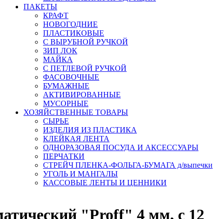
ПАКЕТЫ
КРАФТ
НОВОГОДНИЕ
ПЛАСТИКОВЫЕ
С ВЫРУБНОЙ РУЧКОЙ
ЗИП ЛОК
МАЙКА
С ПЕТЛЕВОЙ РУЧКОЙ
ФАСОВОЧНЫЕ
БУМАЖНЫЕ
АКТИВИРОВАННЫЕ
МУСОРНЫЕ
ХОЗЯЙСТВЕННЫЕ ТОВАРЫ
СЫРЬЕ
ИЗДЕЛИЯ ИЗ ПЛАСТИКА
КЛЕЙКАЯ ЛЕНТА
ОДНОРАЗОВАЯ ПОСУДА И АКСЕССУАРЫ
ПЕРЧАТКИ
СТРЕЙЧ ПЛЕНКА-ФОЛЬГА-БУМАГА д/выпечки
УГОЛЬ И МАНГАЛЫ
КАССОВЫЕ ЛЕНТЫ И ЦЕННИКИ
атический "Proff" 4 мм, с 12