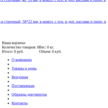
и строчный, 58*22 мм, в компл. с осн. и доп. кассами и пинц. в
Ваша корзина:
Количество товаров: 0
Вес: 0 кг.
Итого: 0 руб.
Объем: 0 куб.
О компании
Товары и цены
Вендорам
Поставщикам
Образцы документов
Контакты