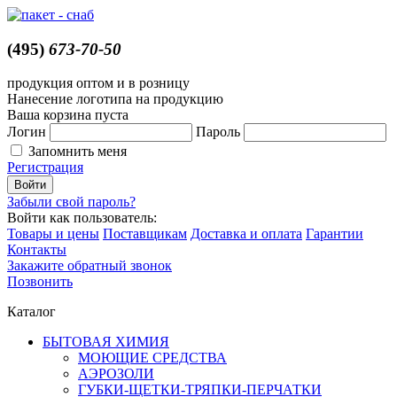
(495)
673-70-50
продукция оптом и в розницу
Нанесение логотипа на продукцию
Ваша корзина пуста
Логин
Пароль
Запомнить меня
Регистрация
Забыли свой пароль?
Войти как пользователь:
Товары и цены
Поставщикам
Доставка и оплата
Гарантии
Контакты
Закажите обратный звонок
Позвонить
Каталог
БЫТОВАЯ ХИМИЯ
МОЮЩИЕ СРЕДСТВА
АЭРОЗОЛИ
ГУБКИ-ЩЕТКИ-ТРЯПКИ-ПЕРЧАТКИ