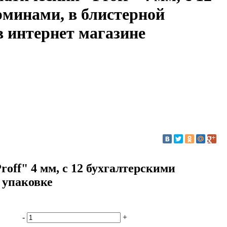
рминами, в блистерной
в интернет магазине
off" 4 мм, с 12 бухгалтерскими
 упаковке
-
+