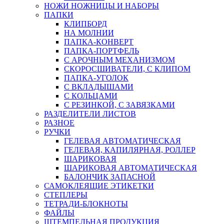
НОЖИ НОЖНИЦЫ И НАБОРЫ
ПАПКИ
КЛИПБОРД
НА МОЛНИИ
ПАПКА-КОНВЕРТ
ПАПКА-ПОРТФЕЛЬ
С АРОЧНЫМ МЕХАНИЗМОМ
СКОРОСШИВАТЕЛИ, С КЛИПОМ
ПАПКА-УГОЛОК
С ВКЛАДЫШАМИ
С КОЛЬЦАМИ
С РЕЗИНКОЙ, С ЗАВЯЗКАМИ
РАЗДЕЛИТЕЛИ ЛИСТОВ
РАЗНОЕ
РУЧКИ
ГЕЛЕВАЯ АВТОМАТИЧЕСКАЯ
ГЕЛЕВАЯ, КАПИЛЯРНАЯ, РОЛЛЕР
ШАРИКОВАЯ
ШАРИКОВАЯ АВТОМАТИЧЕСКАЯ
БАЛОНЧИК ЗАПАСНОЙ
САМОКЛЕЯЩИЕ ЭТИКЕТКИ
СТЕПЛЕРЫ
ТЕТРАДИ-БЛОКНОТЫ
ФАЙЛЫ
ШТЕМПЕЛЬНАЯ ПРОДУКЦИЯ